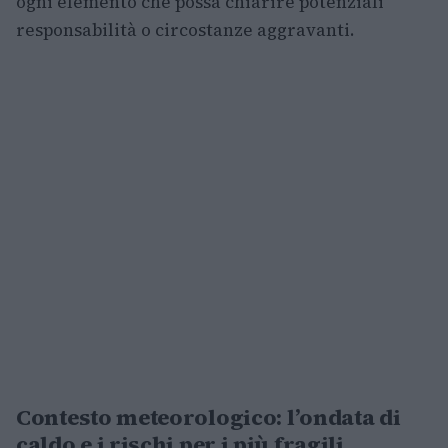
ogni elemento che possa chiarire potenziali
responsabilità o circostanze aggravanti.
Contesto meteorologico: l’ondata di
caldo e i rischi per i più fragili