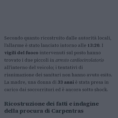
Secondo quanto ricostruito dalle autorità locali,
l’allarme è stato lanciato intorno alle
13:20
. I
vigili del fuoco
intervenuti sul posto hanno
trovato i due piccoli in
arresto cardiocircolatorio
all’interno del veicolo; i tentativi di
rianimazione dei sanitari non hanno avuto esito.
La madre, una donna di
33 anni
è stata presa in
carico dai soccorritori ed è ancora sotto shock.
Ricostruzione dei fatti e indagine
della procura di Carpentras