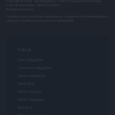
Copyright © 2026 · Sportmagazine — Edito in Italia da
AdHub Media
·
P.IVA 13542920965 · REA MI 2729933
All Rights Reserved
I contenuti sono curati dalla redazione con il supporto di strumenti digitali e
realizzati in collaborazione con autori indipendenti.
ITALIA
Casa Magazine
Cineverse Magazine
Donne Magazine
Food Blog
Milano Notizie
Motor Magazine
Notizie.it