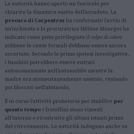
Le autorità hanno aperto un fascicolo per
chiarire la dinamica esatta dell’accaduto. La
procura di Carpentras
ha confermato l’avvio di
un’inchiesta e la procuratrice Hélène Mourges ha
indicato come pista privilegiata il
colpo di calore
sebbene le cause formali debbano essere ancora
accertate. Secondo le prime ipotesi investigative,
i bambini potrebbero essere entrati
autonomamente nell’automobile mentre la
madre era momentaneamente assente, restando
poi bloccati nell’abitacolo.
È in corso l’attività probatoria per stabilire
per
quanto tempo
i fratellini siano rimasti
all’interno e ricostruire gli ultimi istanti prima
del ritrovamento. Le autorità indagano anche su