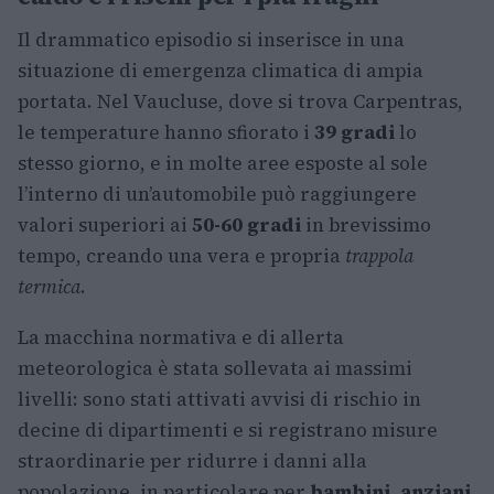
Il drammatico episodio si inserisce in una
situazione di emergenza climatica di ampia
portata. Nel Vaucluse, dove si trova Carpentras,
le temperature hanno sfiorato i
39 gradi
lo
stesso giorno, e in molte aree esposte al sole
l’interno di un’automobile può raggiungere
valori superiori ai
50-60 gradi
in brevissimo
tempo, creando una vera e propria
trappola
termica
.
La macchina normativa e di allerta
meteorologica è stata sollevata ai massimi
livelli: sono stati attivati avvisi di rischio in
decine di dipartimenti e si registrano misure
straordinarie per ridurre i danni alla
popolazione, in particolare per
bambini, anziani