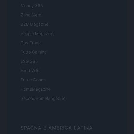
Money 365
Zona Nerd
B2B Magazine
People Magazine
Day Travel
Tutto Gaming
ESG 365
Food Wiki
FuturoDonna
HomeMagazine
SecondHomeMagazine
SPAGNA E AMERICA LATINA