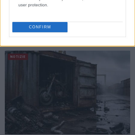
user protection.
CONFIRM
Governo italiano insiste su neutralità tecnologica per
auto elettriche e ibride
Francesca Lombardi · 7 Ago 2026
NOTIZIE