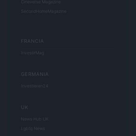
Cineverse Magazine
SecondHomeMagazine
FRANCIA
InvestirMag
GERMANIA
Investieren24
UK
News Hub UK
Lgbtq News