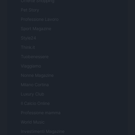
Offerte Shopping
Pet Story
Professione Lavoro
Sport Magazine
Style24
Think.it
Tuobenessere
Viaggiamo
Nonne Magazine
Milano Cortina
Luxury Club
Il Calcio Online
Professione mamma
World Music
Investimenti Magazine