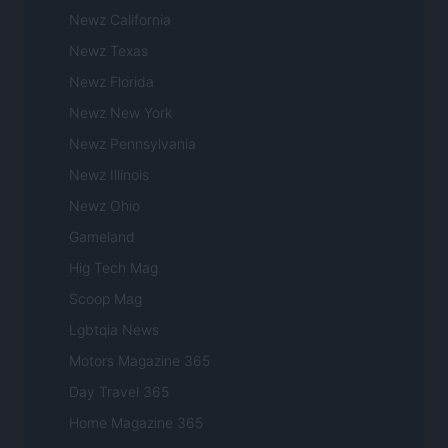
Newz California
Newz Texas
Newz Florida
Newz New York
Newz Pennsylvania
Newz Illinois
Newz Ohio
Gameland
Hig Tech Mag
Scoop Mag
Lgbtqia News
Motors Magazine 365
Day Travel 365
Home Magazine 365