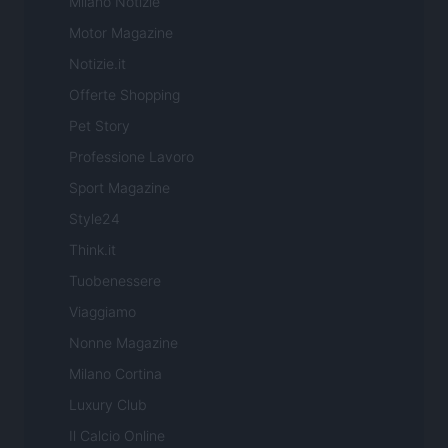
Milano Notizie
Motor Magazine
Notizie.it
Offerte Shopping
Pet Story
Professione Lavoro
Sport Magazine
Style24
Think.it
Tuobenessere
Viaggiamo
Nonne Magazine
Milano Cortina
Luxury Club
Il Calcio Online