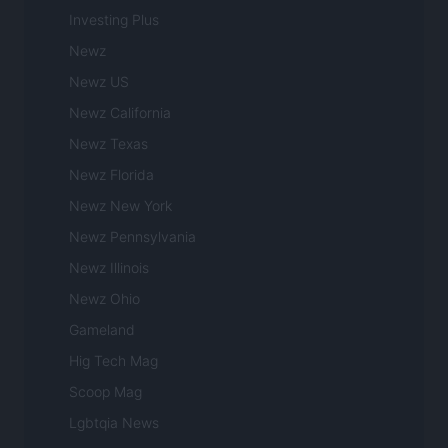
Investing Plus
Newz
Newz US
Newz California
Newz Texas
Newz Florida
Newz New York
Newz Pennsylvania
Newz Illinois
Newz Ohio
Gameland
Hig Tech Mag
Scoop Mag
Lgbtqia News