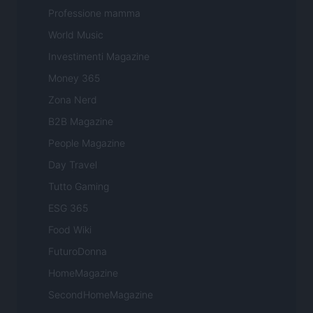
Professione mamma
World Music
Investimenti Magazine
Money 365
Zona Nerd
B2B Magazine
People Magazine
Day Travel
Tutto Gaming
ESG 365
Food Wiki
FuturoDonna
HomeMagazine
SecondHomeMagazine