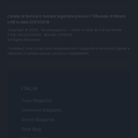
Canale di Notizie.it, testata registrata presso il Tribunale di Milano
n.68 in data 01/03/2018
Copyright © 2026 · Sportmagazine — Edito in Italia da
AdHub Media
·
P.IVA 13542920965 · REA MI 2729933
All Rights Reserved
I contenuti sono curati dalla redazione con il supporto di strumenti digitali e
realizzati in collaborazione con autori indipendenti.
ITALIA
Casa Magazine
Cineverse Magazine
Donne Magazine
Food Blog