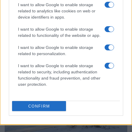
I want to allow Google to enable storage
related to analytics like cookies on web or
device identifiers in apps.
I want to allow Google to enable storage
related to functionality of the website or app.
I want to allow Google to enable storage
related to personalization.
Scoperte carcasse di moto e motori in container
destinati al Senegal
I want to allow Google to enable storage
related to security, including authentication
Ilaria Mauri · 4 Ago 2026
functionality and fraud prevention, and other
user protection.
NOTIZIE
CONFIRM