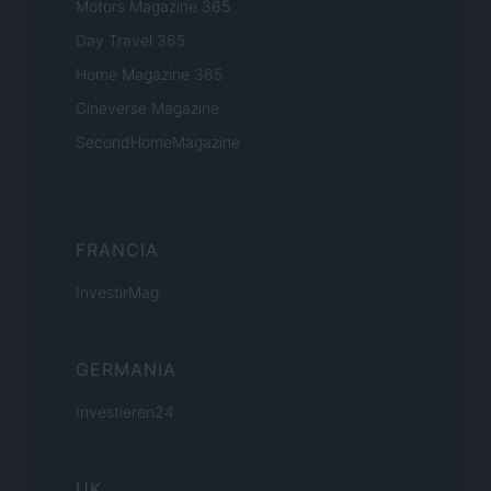
Motors Magazine 365
Day Travel 365
Home Magazine 365
Cineverse Magazine
SecondHomeMagazine
FRANCIA
InvestirMag
GERMANIA
Investieren24
UK