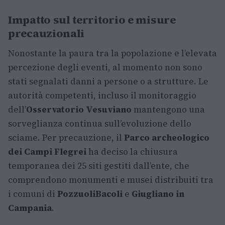
Impatto sul territorio e misure
precauzionali
Nonostante la paura tra la popolazione e l’elevata
percezione degli eventi, al momento non sono
stati segnalati danni a persone o a strutture. Le
autorità competenti, incluso il monitoraggio
dell’
Osservatorio Vesuviano
mantengono una
sorveglianza continua sull’evoluzione dello
sciame. Per precauzione, il
Parco archeologico
dei Campi Flegrei
ha deciso la chiusura
temporanea dei 25 siti gestiti dall’ente, che
comprendono monumenti e musei distribuiti tra
i comuni di
Pozzuoli
Bacoli
e
Giugliano in
Campania
.