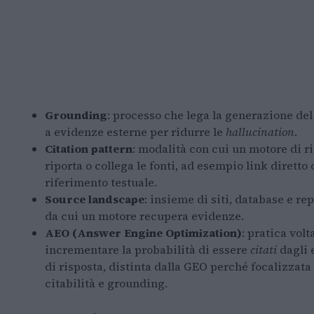
Grounding
: processo che lega la generazione de
a evidenze esterne per ridurre le
hallucination
.
Citation pattern
: modalità con cui un motore di r
riporta o collega le fonti, ad esempio link diretto 
riferimento testuale.
Source landscape
: insieme di siti, database e re
da cui un motore recupera evidenze.
AEO (Answer Engine Optimization)
: pratica volt
incrementare la probabilità di essere
citati
dagli 
di risposta, distinta dalla GEO perché focalizzata
citabilità e grounding.