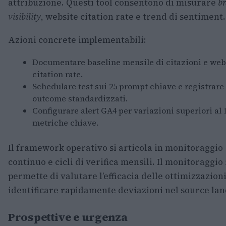
attribuzione. Questi tool consentono di misurare
b
visibility
, website citation rate e trend di sentiment.
Azioni concrete implementabili:
Documentare baseline mensile di citazioni e web
citation rate.
Schedulare test sui 25 prompt chiave e registrare
outcome standardizzati.
Configurare alert GA4 per variazioni superiori al
metriche chiave.
Il framework operativo si articola in monitoraggio
continuo e cicli di verifica mensili. Il monitoraggio
permette di valutare l’efficacia delle ottimizzazioni
identificare rapidamente deviazioni nel source la
Prospettive e urgenza