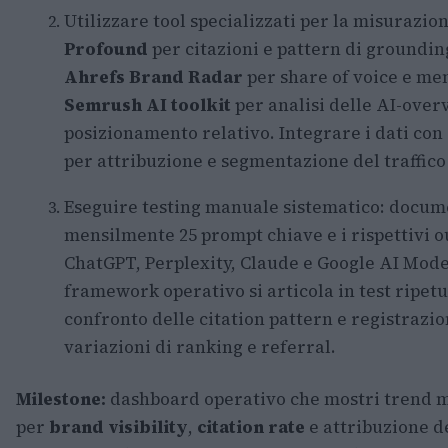
Utilizzare tool specializzati per la misurazion
Profound
per citazioni e pattern di groundin
Ahrefs Brand Radar
per share of voice e me
Semrush AI toolkit
per analisi delle AI-over
posizionamento relativo. Integrare i dati con
per attribuzione e segmentazione del traffico
Eseguire testing manuale sistematico: docu
mensilmente 25 prompt chiave e i rispettivi o
ChatGPT, Perplexity, Claude e Google AI Mode.
framework operativo si articola in test ripetu
confronto delle citation pattern e registrazio
variazioni di ranking e referral.
Milestone:
dashboard operativo che mostri trend m
per
brand visibility
,
citation rate
e attribuzione d