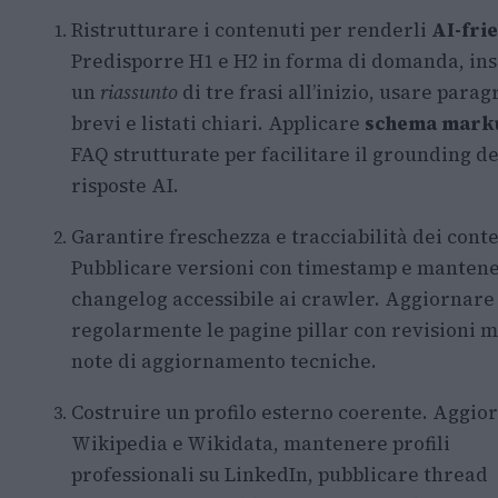
Ristrutturare i contenuti per renderli
AI-fri
Predisporre H1 e H2 in forma di domanda, ins
un
riassunto
di tre frasi all’inizio, usare parag
brevi e listati chiari. Applicare
schema mark
FAQ strutturate per facilitare il grounding de
risposte AI.
Garantire freschezza e tracciabilità dei conte
Pubblicare versioni con timestamp e manten
changelog accessibile ai crawler. Aggiornare
regolarmente le pagine pillar con revisioni m
note di aggiornamento tecniche.
Costruire un profilo esterno coerente. Aggio
Wikipedia e Wikidata, mantenere profili
professionali su LinkedIn, pubblicare thread