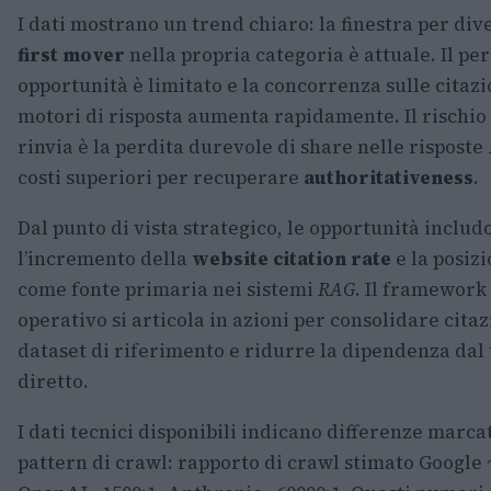
I dati mostrano un trend chiaro: la finestra per di
first mover
nella propria categoria è attuale. Il per
opportunità è limitato e la concorrenza sulle citazi
motori di risposta aumenta rapidamente. Il rischio 
rinvia è la perdita durevole di share nelle risposte 
costi superiori per recuperare
authoritativeness
.
Dal punto di vista strategico, le opportunità includ
l’incremento della
website citation rate
e la posiz
come fonte primaria nei sistemi
RAG
. Il framework
operativo si articola in azioni per consolidare citaz
dataset di riferimento e ridurre la dipendenza dal 
diretto.
I dati tecnici disponibili indicano differenze marca
pattern di crawl: rapporto di crawl stimato Google 