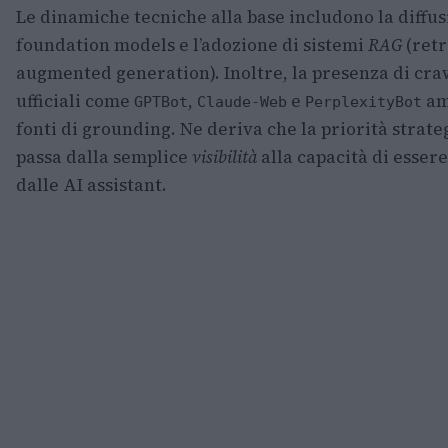
Le dinamiche tecniche alla base includono la diffus
foundation models e l’adozione di sistemi
RAG
(retr
augmented generation). Inoltre, la presenza di cra
ufficiali come
,
e
am
GPTBot
Claude-Web
PerplexityBot
fonti di grounding. Ne deriva che la priorità strate
passa dalla semplice
visibilità
alla capacità di essere
dalle AI assistant.