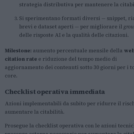
strategia distributiva per mantenere la citabi
Si sperimentano formati diversi — snippet, ri
brevi e dataset aperti — per migliorare il
grou
delle risposte AI e la qualità delle citazioni.
Milestone:
aumento percentuale mensile della
web
citation rate
e riduzione del tempo medio di
aggiornamento dei contenuti sotto 30 giorni per i t
core.
Checklist operativa immediata
Azioni implementabili da subito per ridurre il risc
aumentare la citabilità.
Prosegue la checklist operativa con le azioni tecnic
presenza esterna necessarie per aumentare la citab