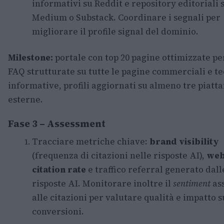
informativi su Reddit e repository editoriali 
Medium o Substack. Coordinare i segnali per
migliorare il profile signal del dominio.
Milestone:
portale con top 20 pagine ottimizzate p
FAQ strutturate su tutte le pagine commerciali e te
informative, profili aggiornati su almeno tre piatt
esterne.
Fase 3 – Assessment
Tracciare metriche chiave:
brand visibility
(frequenza di citazioni nelle risposte AI),
web
citation rate
e traffico referral generato dall
risposte AI. Monitorare inoltre il
sentiment
as
alle citazioni per valutare qualità e impatto s
conversioni.