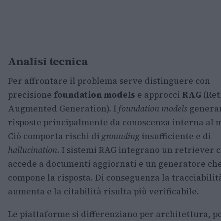
Analisi tecnica
Per affrontare il problema serve distinguere con
precisione
foundation models
e approcci
RAG
(Ret
Augmented Generation). I
foundation models
genera
risposte principalmente da conoscenza interna al 
Ciò comporta rischi di
grounding
insufficiente e di
hallucination
. I sistemi RAG integrano un retriever 
accede a documenti aggiornati e un generatore ch
compone la risposta. Di conseguenza la tracciabilit
aumenta e la citabilità risulta più verificabile.
Le piattaforme si differenziano per architettura, po