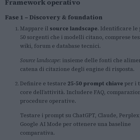
Framework operativo
Fase 1 – Discovery & foundation
Mappare il
source landscape
. Identificare le
50 sorgenti che i modelli citano, comprese tes
wiki, forum e database tecnici.
Source landscape
: insieme delle fonti che alime
catena di citazione degli engine di risposta.
Definire e testare
25-50 prompt chiave
per i 
core dell’attività. Includere FAQ, comparazion
procedure operative.
Testare i prompt su ChatGPT, Claude, Perplex
Google AI Mode per ottenere una baseline
comparativa.