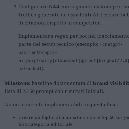
Configurare
GA4
con segmenti custom per isol
traffico generato da assistenti AI e creare la 
di citazioni rispetto ai competitor.
Implementare regex per bot nel tracciament
parte del setup tecnico (esempio:
(chatgpt-
user|anthropic-
ai|perplexity|claudebot|gptbot|bingbot/2.0
).
extended)
Milestone:
baseline documentata di
brand visibili
lista di 25-50 prompt con risultati iniziali.
Azioni concrete implementabili in questa fase:
Creare un foglio di mappatura con le top 50 sorgen
loro categoria editoriale.