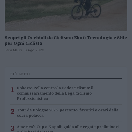
Scopri gli Occhiali da Ciclismo Ekoï: Tecnologia e Stile
per Ogni Ciclista
Ilaria Mauri · 6 Ago 2026
PIÙ LETTI
1
Roberto Pella contro la Federciclismo: il
commissariamento della Lega Ciclismo
Professionistica
2
Tour de Pologne 2026: percorso, favoriti e orari della
corsa polacca
3
America’s Cup a Napoli: guida alle regate preliminari