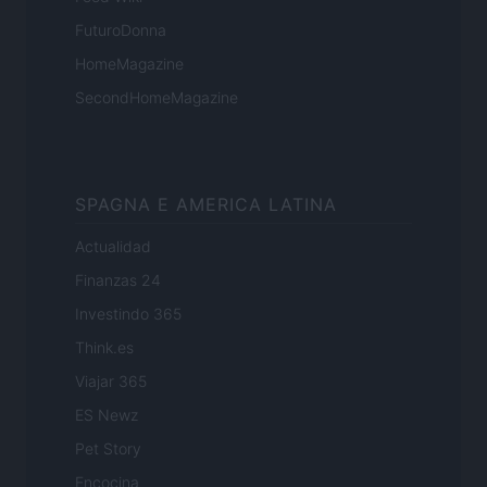
FuturoDonna
HomeMagazine
SecondHomeMagazine
SPAGNA E AMERICA LATINA
Actualidad
Finanzas 24
Investindo 365
Think.es
Viajar 365
ES Newz
Pet Story
Encocina