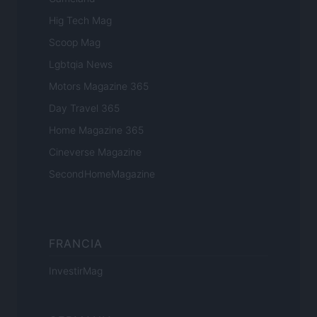
Hig Tech Mag
Scoop Mag
Lgbtqia News
Motors Magazine 365
Day Travel 365
Home Magazine 365
Cineverse Magazine
SecondHomeMagazine
FRANCIA
InvestirMag