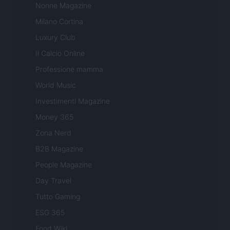
Nonne Magazine
Milano Cortina
Luxury Club
Il Calcio Online
Professione mamma
World Music
Investimenti Magazine
Money 365
Zona Nerd
B2B Magazine
People Magazine
Day Travel
Tutto Gaming
ESG 365
Food Wiki