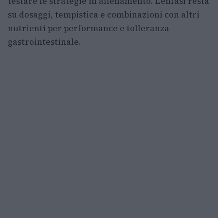
testare le strategie in allenamento. L’enfasi resta
su dosaggi, tempistica e combinazioni con altri
nutrienti per performance e tolleranza
gastrointestinale.