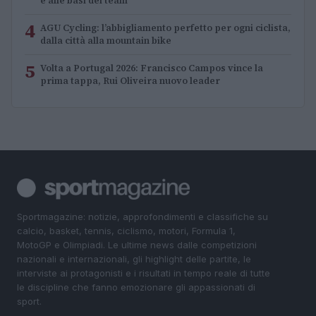
e alle basi dei team
4
AGU Cycling: l’abbigliamento perfetto per ogni ciclista,
dalla città alla mountain bike
5
Volta a Portugal 2026: Francisco Campos vince la
prima tappa, Rui Oliveira nuovo leader
Sportmagazine: notizie, approfondimenti e classifiche su
calcio, basket, tennis, ciclismo, motori, Formula 1,
MotoGP e Olimpiadi. Le ultime news dalle competizioni
nazionali e internazionali, gli highlight delle partite, le
interviste ai protagonisti e i risultati in tempo reale di tutte
le discipline che fanno emozionare gli appassionati di
sport.