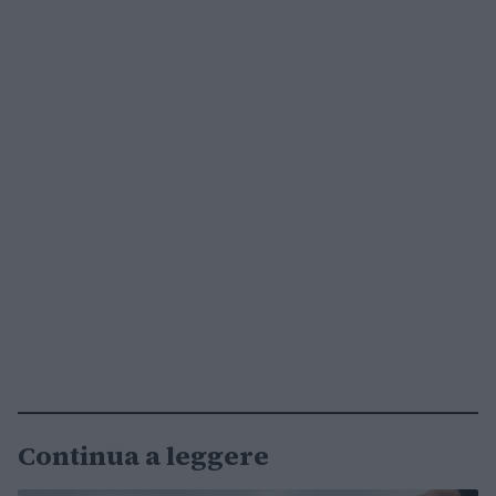
Continua a leggere