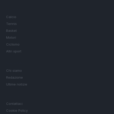
SEZIONI
Calcio
Tennis
Basket
Motori
Ciclismo
Altri sport
MAGAZINE
Chi siamo
Redazione
Ultime notizie
LEGALE
Contattaci
Cookie Policy