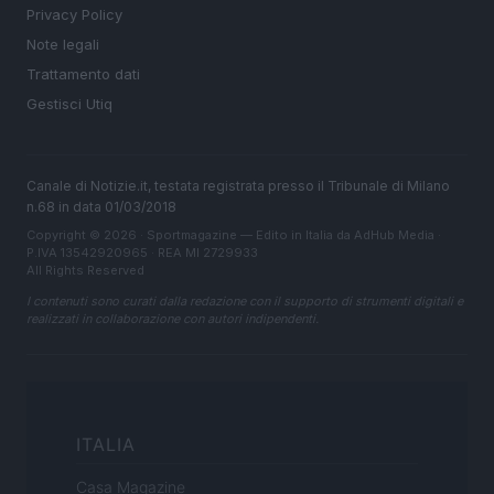
Privacy Policy
Note legali
Trattamento dati
Gestisci Utiq
Canale di Notizie.it, testata registrata presso il Tribunale di Milano
n.68 in data 01/03/2018
Copyright © 2026 · Sportmagazine — Edito in Italia da
AdHub Media
·
P.IVA 13542920965 · REA MI 2729933
All Rights Reserved
I contenuti sono curati dalla redazione con il supporto di strumenti digitali e
realizzati in collaborazione con autori indipendenti.
ITALIA
Casa Magazine