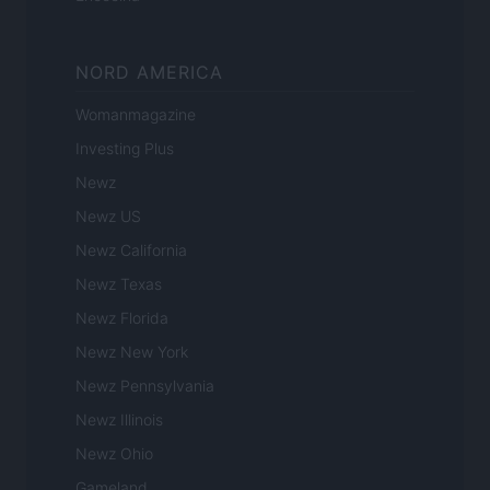
NORD AMERICA
Womanmagazine
Investing Plus
Newz
Newz US
Newz California
Newz Texas
Newz Florida
Newz New York
Newz Pennsylvania
Newz Illinois
Newz Ohio
Gameland