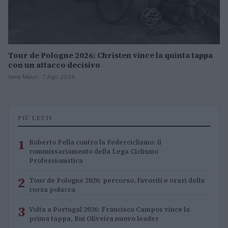
Tour de Pologne 2026: Christen vince la quinta tappa
con un attacco decisivo
Ilaria Mauri · 7 Ago 2026
PIÙ LETTI
1
Roberto Pella contro la Federciclismo: il
commissariamento della Lega Ciclismo
Professionistica
2
Tour de Pologne 2026: percorso, favoriti e orari della
corsa polacca
3
Volta a Portugal 2026: Francisco Campos vince la
prima tappa, Rui Oliveira nuovo leader