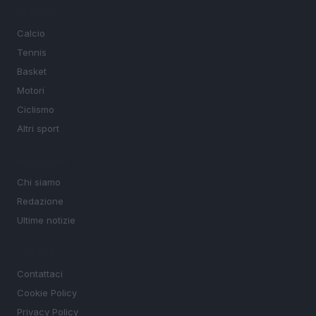
SEZIONI
Calcio
Tennis
Basket
Motori
Ciclismo
Altri sport
MAGAZINE
Chi siamo
Redazione
Ultime notizie
LEGALE
Contattaci
Cookie Policy
Privacy Policy