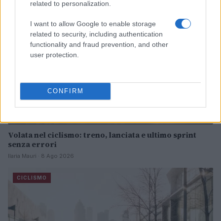
related to personalization.
I want to allow Google to enable storage
related to security, including authentication
functionality and fraud prevention, and other
user protection.
CONFIRM
Volata nel ciclismo: treno, lanciata e ultimo sprint
senza errori
Ilaria Mauri · 8 Ago 2026
CICLISMO