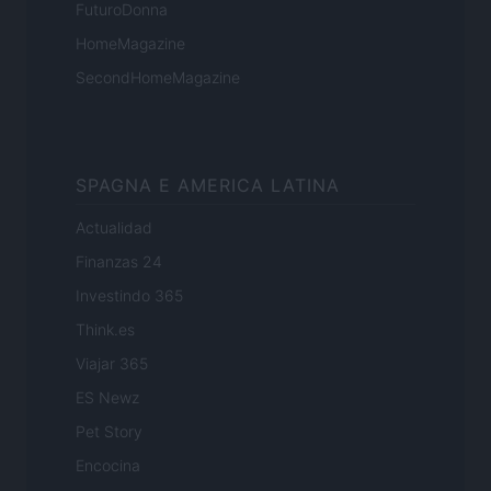
FuturoDonna
HomeMagazine
SecondHomeMagazine
SPAGNA E AMERICA LATINA
Actualidad
Finanzas 24
Investindo 365
Think.es
Viajar 365
ES Newz
Pet Story
Encocina