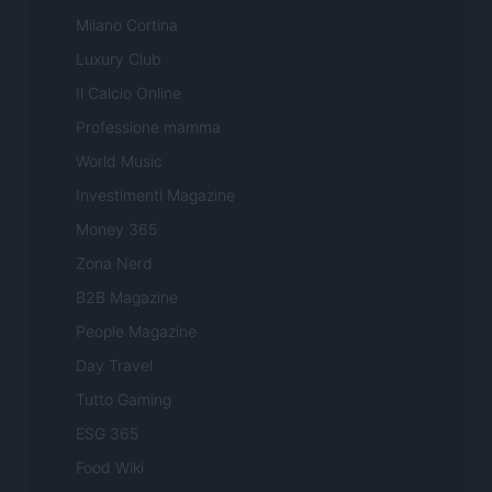
Milano Cortina
Luxury Club
Il Calcio Online
Professione mamma
World Music
Investimenti Magazine
Money 365
Zona Nerd
B2B Magazine
People Magazine
Day Travel
Tutto Gaming
ESG 365
Food Wiki