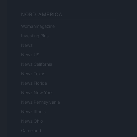
NORD AMERICA
Womanmagazine
Investing Plus
Newz
Newz US
Newz California
Newz Texas
Newz Florida
Newz New York
Newz Pennsylvania
Newz Illinois
Newz Ohio
Gameland