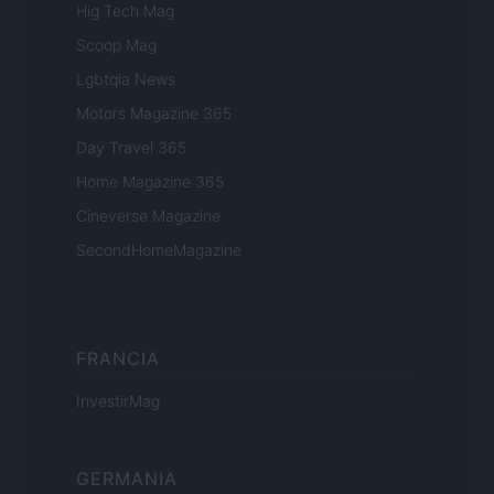
Hig Tech Mag
Scoop Mag
Lgbtqia News
Motors Magazine 365
Day Travel 365
Home Magazine 365
Cineverse Magazine
SecondHomeMagazine
FRANCIA
InvestirMag
GERMANIA