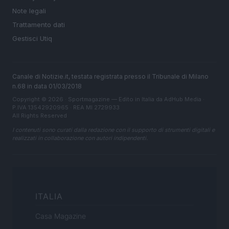
Note legali
Trattamento dati
Gestisci Utiq
Canale di Notizie.it, testata registrata presso il Tribunale di Milano
n.68 in data 01/03/2018
Copyright © 2026 · Sportmagazine — Edito in Italia da
AdHub Media
·
P.IVA 13542920965 · REA MI 2729933
All Rights Reserved
I contenuti sono curati dalla redazione con il supporto di strumenti digitali e
realizzati in collaborazione con autori indipendenti.
ITALIA
Casa Magazine