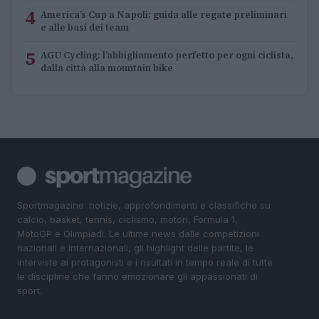
4
America’s Cup a Napoli: guida alle regate preliminari
e alle basi dei team
5
AGU Cycling: l’abbigliamento perfetto per ogni ciclista,
dalla città alla mountain bike
Sportmagazine: notizie, approfondimenti e classifiche su
calcio, basket, tennis, ciclismo, motori, Formula 1,
MotoGP e Olimpiadi. Le ultime news dalle competizioni
nazionali e internazionali, gli highlight delle partite, le
interviste ai protagonisti e i risultati in tempo reale di tutte
le discipline che fanno emozionare gli appassionati di
sport.