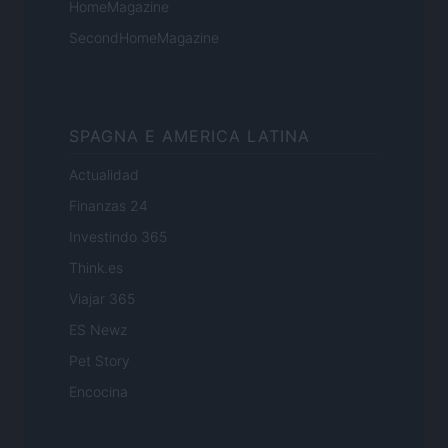
HomeMagazine
SecondHomeMagazine
SPAGNA E AMERICA LATINA
Actualidad
Finanzas 24
Investindo 365
Think.es
Viajar 365
ES Newz
Pet Story
Encocina