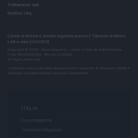
Trattamento dati
Gestisci Utiq
Canale di Notizie.it, testata registrata presso il Tribunale di Milano
n.68 in data 01/03/2018
Copyright © 2026 · Sportmagazine — Edito in Italia da
AdHub Media
·
P.IVA 13542920965 · REA MI 2729933
All Rights Reserved
I contenuti sono curati dalla redazione con il supporto di strumenti digitali e
realizzati in collaborazione con autori indipendenti.
ITALIA
Casa Magazine
Cineverse Magazine