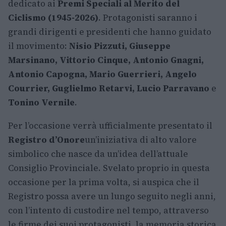
dedicato ai
Premi Speciali al Merito del
Ciclismo (1945-2026)
. Protagonisti saranno i
grandi dirigenti e presidenti che hanno guidato
il movimento:
Nisio Pizzuti, Giuseppe
Marsinano, Vittorio Cinque, Antonio Gnagni,
Antonio Capogna, Mario Guerrieri, Angelo
Courrier, Guglielmo Retarvi, Lucio Parravano
e
Tonino Vernile
.
Per l’occasione verrà ufficialmente presentato il
Registro d’Onore
un’iniziativa di alto valore
simbolico che nasce da un’idea dell’attuale
Consiglio Provinciale. Svelato proprio in questa
occasione per la prima volta, si auspica che il
Registro possa avere un lungo seguito negli anni,
con l’intento di custodire nel tempo, attraverso
le firme dei suoi protagonisti, la memoria storica