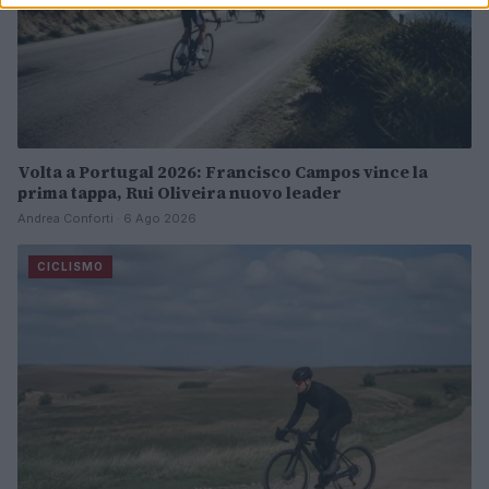
Volta a Portugal 2026: Francisco Campos vince la
prima tappa, Rui Oliveira nuovo leader
Andrea Conforti · 6 Ago 2026
CICLISMO