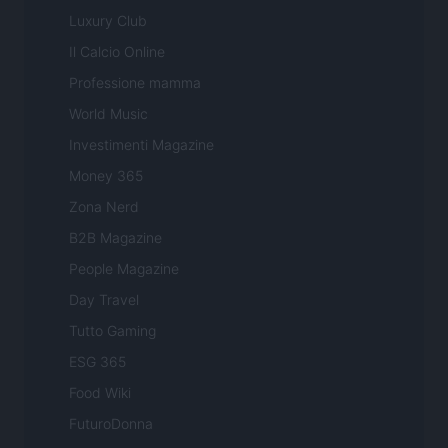
Luxury Club
Il Calcio Online
Professione mamma
World Music
Investimenti Magazine
Money 365
Zona Nerd
B2B Magazine
People Magazine
Day Travel
Tutto Gaming
ESG 365
Food Wiki
FuturoDonna