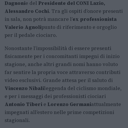
Dagnoni
e del
Presidente del CONI Lazio,
Alessandro Cochi
. Tra gli ospiti d’onore presenti
in sala, non potrà mancare l’
ex professionista
Valerio Agnoli
punto di riferimento e orgoglio
per il pedale ciociaro.
Nonostante l’impossibilità di essere presenti
fisicamente per i concomitanti impegni di inizio
stagione, anche altri grandi nomi hanno voluto
far sentire la propria voce attraverso contributi
video esclusivi. Grande attesa per il saluto di
Vincenzo Nibali
leggenda del ciclismo mondiale,
e per i messaggi dei professionisti ciociari
Antonio Tiberi
e
Lorenzo Germani
attualmente
impegnati all’estero nelle prime competizioni
stagionali.