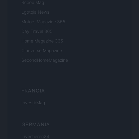
Scoop Mag
Lgbtqia News
Motors Magazine 365
Day Travel 365
Home Magazine 365
Cineverse Magazine
SecondHomeMagazine
FRANCIA
InvestirMag
GERMANIA
Investieren24