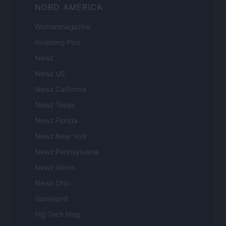
NORD AMERICA
Womanmagazine
Investing Plus
Newz
Newz US
Newz California
Newz Texas
Newz Florida
Newz New York
Newz Pennsylvania
Newz Illinois
Newz Ohio
Gameland
Hig Tech Mag