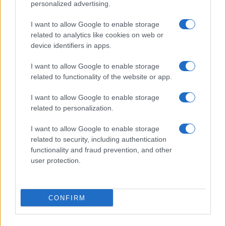
personalized advertising.
I want to allow Google to enable storage
related to analytics like cookies on web or
device identifiers in apps.
I want to allow Google to enable storage
related to functionality of the website or app.
I want to allow Google to enable storage
related to personalization.
Scarpe da ciclismo Ekoï in carbonio: prestazioni e
I want to allow Google to enable storage
comfort per ogni ciclista
related to security, including authentication
Francesca Lombardi · 7 Ago 2026
functionality and fraud prevention, and other
user protection.
CICLISMO
CONFIRM