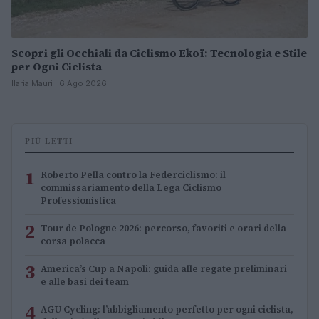
Scopri gli Occhiali da Ciclismo Ekoï: Tecnologia e Stile
per Ogni Ciclista
Ilaria Mauri · 6 Ago 2026
PIÙ LETTI
1
Roberto Pella contro la Federciclismo: il
commissariamento della Lega Ciclismo
Professionistica
2
Tour de Pologne 2026: percorso, favoriti e orari della
corsa polacca
3
America’s Cup a Napoli: guida alle regate preliminari
e alle basi dei team
4
AGU Cycling: l’abbigliamento perfetto per ogni ciclista,