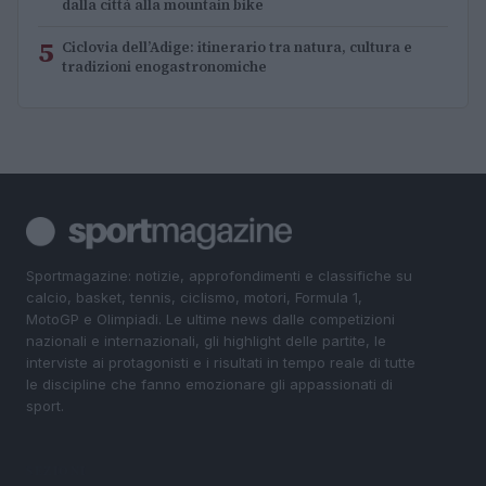
dalla città alla mountain bike
5
Ciclovia dell’Adige: itinerario tra natura, cultura e
tradizioni enogastronomiche
Sportmagazine: notizie, approfondimenti e classifiche su
calcio, basket, tennis, ciclismo, motori, Formula 1,
MotoGP e Olimpiadi. Le ultime news dalle competizioni
nazionali e internazionali, gli highlight delle partite, le
interviste ai protagonisti e i risultati in tempo reale di tutte
le discipline che fanno emozionare gli appassionati di
sport.
SEZIONI