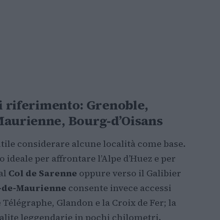
di riferimento: Grenoble,
Maurienne, Bourg-d’Oisans
utile considerare alcune località come base.
o ideale per affrontare l’Alpe d’Huez e per
al
Col de Sarenne
oppure verso il Galibier
n-de-Maurienne
consente invece accessi
 Télégraphe, Glandon e la Croix de Fer; la
alite leggendarie in pochi chilometri.