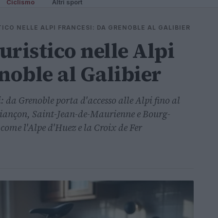
Ciclismo
Altri sport
ICO NELLE ALPI FRANCESI: DA GRENOBLE AL GALIBIER
uristico nelle Alpi
noble al Galibier
: da Grenoble porta d'accesso alle Alpi fino al
riançon, Saint-Jean-de-Maurienne e Bourg-
o come l'Alpe d'Huez e la Croix de Fer