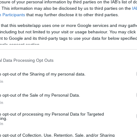
losure of your personal information by third parties on the IAB’s list of
nante.
. This information may also be disclosed by us to third parties on the
IA
Participants
that may further disclose it to other third parties.
 that this website/app uses one or more Google services and may gath
including but not limited to your visit or usage behaviour. You may click 
 to Google and its third-party tags to use your data for below specifi
ogle consent section.
l Data Processing Opt Outs
o opt-out of the Sharing of my personal data.
In
o opt-out of the Sale of my Personal Data.
In
to opt-out of processing my Personal Data for Targeted
ing.
In
o opt-out of Collection, Use, Retention, Sale, and/or Sharing