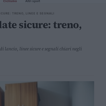
Ciclismo
Altri sport
CURE: TRENO, LINEE E SEGNALI
ate sicure: treno,
di lancio, linee sicure e segnali chiari negli