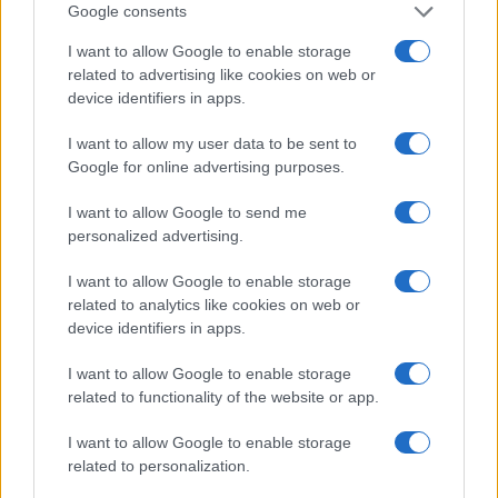
Google consents
I want to allow Google to enable storage
related to advertising like cookies on web or
device identifiers in apps.
I want to allow my user data to be sent to
Google for online advertising purposes.
I want to allow Google to send me
Tour de Pologne 2026: Christen vince la quinta tappa
personalized advertising.
con un attacco decisivo
Ilaria Mauri · 7 Ago 2026
I want to allow Google to enable storage
related to analytics like cookies on web or
CICLISMO
device identifiers in apps.
I want to allow Google to enable storage
related to functionality of the website or app.
I want to allow Google to enable storage
related to personalization.