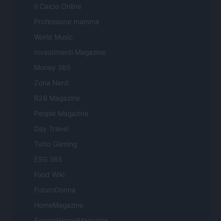
Il Calcio Online
Professione mamma
World Music
Investimenti Magazine
Money 365
Zona Nerd
B2B Magazine
People Magazine
Day Travel
Tutto Gaming
ESG 365
Food Wiki
FuturoDonna
HomeMagazine
SecondHomeMagazine