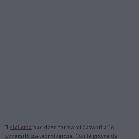
Il
ciclismo
non deve fermarsi davanti alle
avversità meteorologiche. Con la giacca da