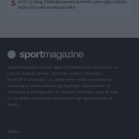
5
AGU Cycling: l’abbigliamento perfetto per ogni ciclista,
dalla città alla mountain bike
Sportmagazine: notizie, approfondimenti e classifiche su
calcio, basket, tennis, ciclismo, motori, Formula 1,
MotoGP e Olimpiadi. Le ultime news dalle competizioni
nazionali e internazionali, gli highlight delle partite, le
interviste ai protagonisti e i risultati in tempo reale di tutte
le discipline che fanno emozionare gli appassionati di
sport.
SEZIONI
Calcio