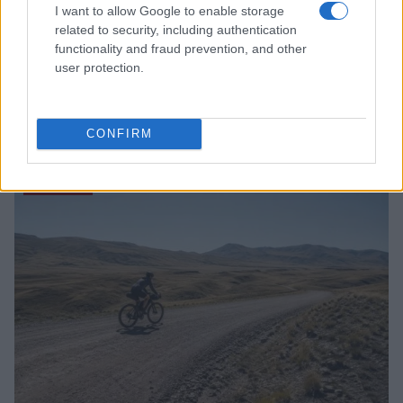
I want to allow Google to enable storage
related to security, including authentication
functionality and fraud prevention, and other
user protection.
Tour de France Femminile 2026: la settima tappa e la
battaglia per la maglia gialla
CONFIRM
Andrea Conforti · 7 Ago 2026
CICLISMO