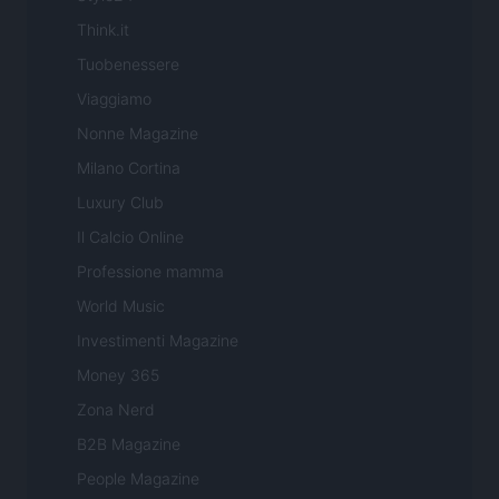
Think.it
Tuobenessere
Viaggiamo
Nonne Magazine
Milano Cortina
Luxury Club
Il Calcio Online
Professione mamma
World Music
Investimenti Magazine
Money 365
Zona Nerd
B2B Magazine
People Magazine