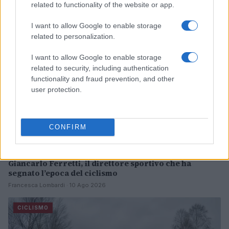
related to functionality of the website or app.
CICLISMO
I want to allow Google to enable storage
related to personalization.
I want to allow Google to enable storage
related to security, including authentication
functionality and fraud prevention, and other
user protection.
CONFIRM
Giancarlo Ferretti, il direttore sportivo che ha
segnato l’epoca del ciclismo
Francesca Lombardi · 10 Ago 2026
CICLISMO