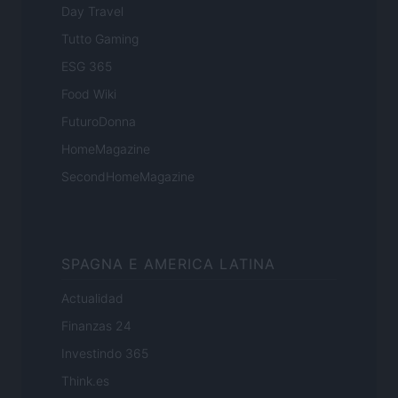
Day Travel
Tutto Gaming
ESG 365
Food Wiki
FuturoDonna
HomeMagazine
SecondHomeMagazine
SPAGNA E AMERICA LATINA
Actualidad
Finanzas 24
Investindo 365
Think.es