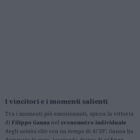
I vincitori e i momenti salienti
Tra i momenti più emozionanti, spicca la vittoria
di
Filippo Ganna
nel
cronometro individuale
degli
uomini elite
con un tempo di 47’39”. Ganna ha