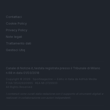
LEGALE
Contattaci
Cookie Policy
Privacy Policy
Note legali
Trattamento dati
Gestisci Utiq
Canale di Notizie.it, testata registrata presso il Tribunale di Milano
n.68 in data 01/03/2018
Copyright © 2026 · Sportmagazine — Edito in Italia da
AdHub Media
·
P.IVA 13542920965 · REA MI 2729933
All Rights Reserved
I contenuti sono curati dalla redazione con il supporto di strumenti digitali e
realizzati in collaborazione con autori indipendenti.