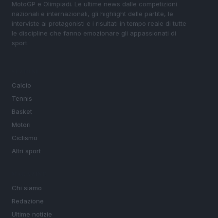
MotoGP e Olimpiadi. Le ultime news dalle competizioni
nazionali e internazionali, gli highlight delle partite, le
interviste ai protagonisti e i risultati in tempo reale di tutte
le discipline che fanno emozionare gli appassionati di
sport.
SEZIONI
Calcio
Tennis
Basket
Motori
Ciclismo
Altri sport
MAGAZINE
Chi siamo
Redazione
Ultime notizie