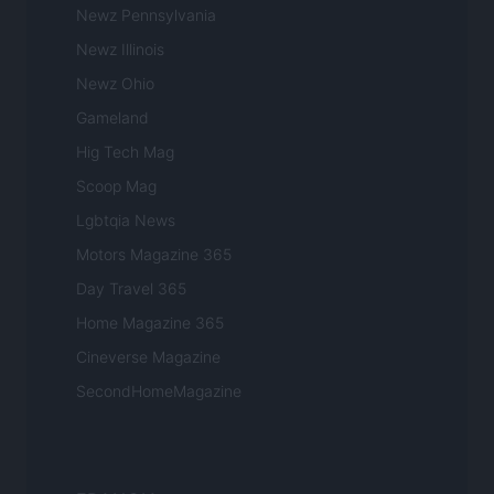
Newz Pennsylvania
Newz Illinois
Newz Ohio
Gameland
Hig Tech Mag
Scoop Mag
Lgbtqia News
Motors Magazine 365
Day Travel 365
Home Magazine 365
Cineverse Magazine
SecondHomeMagazine