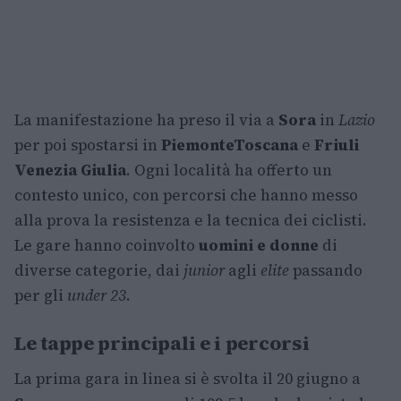
La manifestazione ha preso il via a
Sora
in
Lazio
per poi spostarsi in
Piemonte
Toscana
e
Friuli
Venezia Giulia
. Ogni località ha offerto un
contesto unico, con percorsi che hanno messo
alla prova la resistenza e la tecnica dei ciclisti.
Le gare hanno coinvolto
uomini e donne
di
diverse categorie, dai
junior
agli
elite
passando
per gli
under 23
.
Le tappe principali e i percorsi
La prima gara in linea si è svolta il 20 giugno a