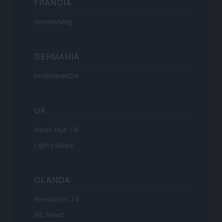
FRANCIA
InvestirMag
GERMANIA
Investieren24
UK
News Hub UK
Lgbtq News
OLANDA
Investeren 24
NL Newz