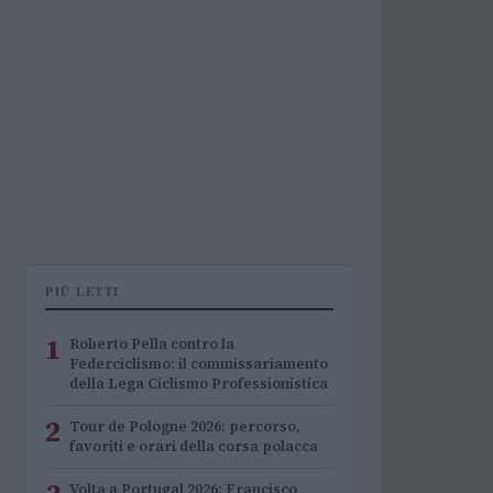
PIÙ LETTI
1
Roberto Pella contro la
Federciclismo: il commissariamento
della Lega Ciclismo Professionistica
2
Tour de Pologne 2026: percorso,
favoriti e orari della corsa polacca
Volta a Portugal 2026: Francisco