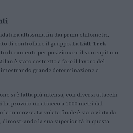
nti
andatura altissima fin dai primi chilometri,
to di controllare il gruppo. La
Lidl-Trek
ato duramente per posizionare il suo capitano
Milan è stato costretto a fare il lavoro del
a, dimostrando grande determinazione e
ne si è fatta più intensa, con diversi attacchi
i
ha provato un attacco a 1000 metri dal
la manovra. La volata finale è stata vinta da
, dimostrando la sua superiorità in questa