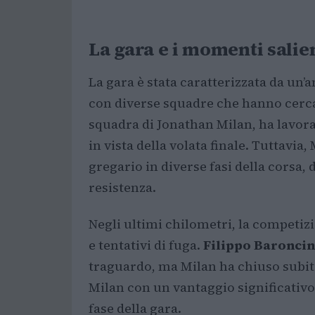
La gara e i momenti salie
La gara è stata caratterizzata da un’
con diverse squadre che hanno cerca
squadra di Jonathan Milan, ha lavor
in vista della volata finale. Tuttavia, 
gregario in diverse fasi della cors
resistenza.
Negli ultimi chilometri, la competizio
e tentativi di fuga.
Filippo Baroncin
traguardo, ma Milan ha chiuso subito 
Milan con un vantaggio significativo
fase della gara.