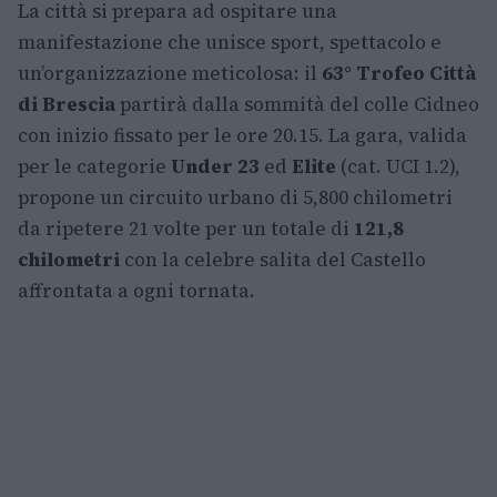
La città si prepara ad ospitare una
manifestazione che unisce sport, spettacolo e
un’organizzazione meticolosa: il
63° Trofeo Città
di Brescia
partirà dalla sommità del colle Cidneo
con inizio fissato per le ore 20.15. La gara, valida
per le categorie
Under 23
ed
Elite
(cat. UCI 1.2),
propone un circuito urbano di 5,800 chilometri
da ripetere 21 volte per un totale di
121,8
chilometri
con la celebre salita del Castello
affrontata a ogni tornata.