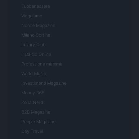
Tuobenessere
Viaggiamo
Nonne Magazine
Milano Cortina
Luxury Club
Il Calcio Online
Professione mamma
World Music
Investimenti Magazine
Money 365
Zona Nerd
B2B Magazine
People Magazine
Day Travel