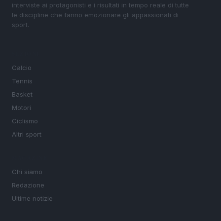
interviste ai protagonisti e i risultati in tempo reale di tutte
le discipline che fanno emozionare gli appassionati di
sport.
SEZIONI
Calcio
Tennis
Basket
Motori
Ciclismo
Altri sport
MAGAZINE
Chi siamo
Redazione
Ultime notizie