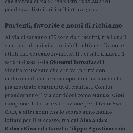
che somma circa
21 chilometri complessivi
di
pendenza distribuiti sull’intera gara.
Partenti, favorite e nomi di richiamo
Al via ci saranno 175 corridori iscritti, fra i quali
spiccano alcuni vincitori delle ultime edizioni e
atleti che cercano rivincite. Il dorsale numero 1
sarà indossato da
Giovanni Bortoluzzi
il
vincitore uscente che arriva in città con
ambizioni di conferma dopo un’annata in cui ha
già mostrato continuità di risultati. Con lui
prenderanno il via corridori come
Manuel Oioli
campione della scorsa edizione per il team Swatt
Club, e altri nomi che lo scorso anno hanno
lottato per il successo, tra cui
Alexandre
Balmer
Riccardo Lorello
Filippo Agostinacchio