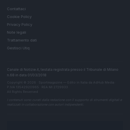
LEGALE
Contattaci
Cookie Policy
Privacy Policy
Note legali
Trattamento dati
Gestisci Utiq
Canale di Notizie.it, testata registrata presso il Tribunale di Milano
n.68 in data 01/03/2018
Copyright © 2026 · Sportmagazine — Edito in Italia da
AdHub Media
·
P.IVA 13542920965 · REA MI 2729933
All Rights Reserved
I contenuti sono curati dalla redazione con il supporto di strumenti digitali e
realizzati in collaborazione con autori indipendenti.