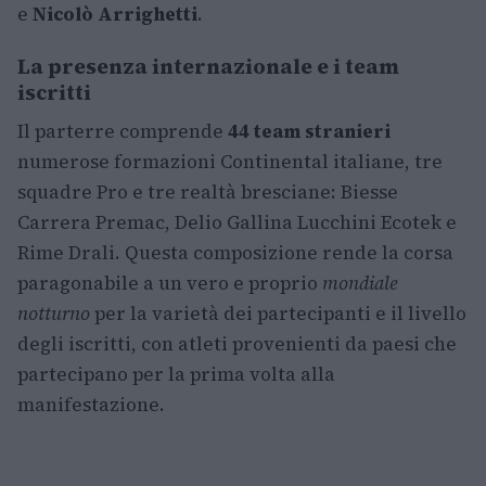
e
Nicolò Arrighetti
.
La presenza internazionale e i team
iscritti
Il parterre comprende
44 team stranieri
numerose formazioni Continental italiane, tre
squadre Pro e tre realtà bresciane: Biesse
Carrera Premac, Delio Gallina Lucchini Ecotek e
Rime Drali. Questa composizione rende la corsa
paragonabile a un vero e proprio
mondiale
notturno
per la varietà dei partecipanti e il livello
degli iscritti, con atleti provenienti da paesi che
partecipano per la prima volta alla
manifestazione.