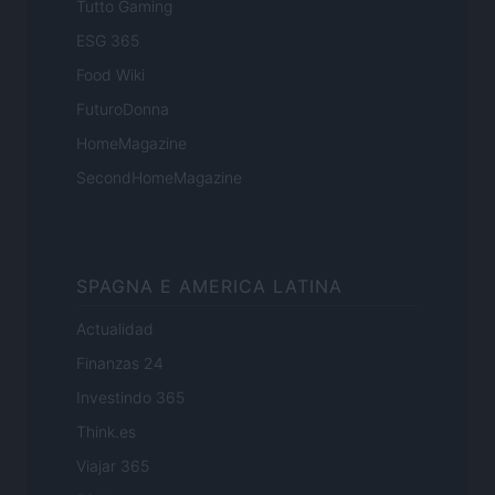
Tutto Gaming
ESG 365
Food Wiki
FuturoDonna
HomeMagazine
SecondHomeMagazine
SPAGNA E AMERICA LATINA
Actualidad
Finanzas 24
Investindo 365
Think.es
Viajar 365