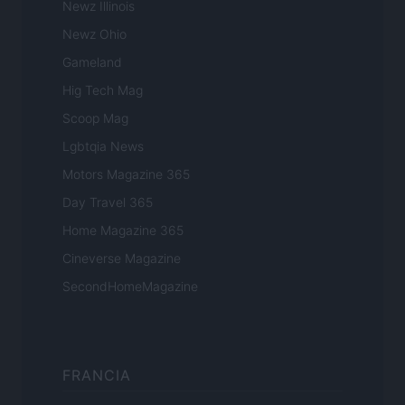
Newz Illinois
Newz Ohio
Gameland
Hig Tech Mag
Scoop Mag
Lgbtqia News
Motors Magazine 365
Day Travel 365
Home Magazine 365
Cineverse Magazine
SecondHomeMagazine
FRANCIA