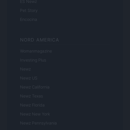
ES Newz
Pet Story
Encocina
NORD AMERICA
Womanmagazine
Investing Plus
Newz
Newz US
Newz California
Newz Texas
Newz Florida
Newz New York
Newz Pennsylvania