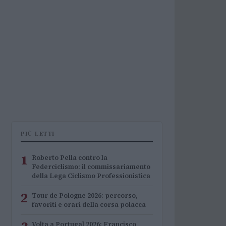
PIÙ LETTI
1
Roberto Pella contro la
Federciclismo: il commissariamento
della Lega Ciclismo Professionistica
2
Tour de Pologne 2026: percorso,
favoriti e orari della corsa polacca
Volta a Portugal 2026: Francisco