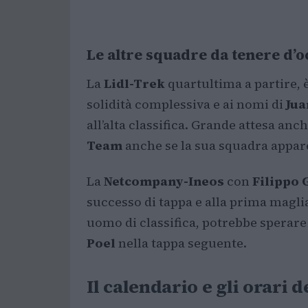
Le altre squadre da tenere d’o
La
Lidl-Trek
quartultima a partire, è
solidità complessiva e ai nomi di
Jua
all’alta classifica. Grande attesa anc
Team
anche se la sua squadra appare
La
Netcompany-Ineos
con
Filippo 
successo di tappa e alla prima maglia
uomo di classifica, potrebbe sperare
Poel
nella tappa seguente.
Il calendario e gli orari 