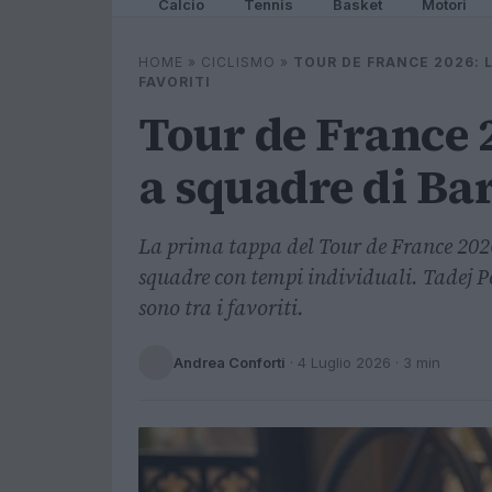
Calcio
Tennis
Basket
Motori
HOME
»
CICLISMO
»
TOUR DE FRANCE 2026: 
FAVORITI
Tour de France 
a squadre di Bar
La prima tappa del Tour de France 20
squadre con tempi individuali. Tadej 
sono tra i favoriti.
Andrea Conforti
·
4 Luglio 2026
· 3 min