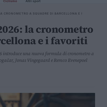
Ciclismo
Altri sport
LA CRONOMETRO A SQUADRE DI BARCELLONA E I
2026: la cronometro
cellona e i favoriti
26 introduce una nuova formula di cronometro a
Pogačar, Jonas Vingegaard e Remco Evenepoel