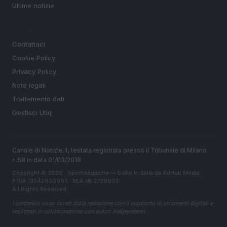
Ultime notizie
LEGALE
Contattaci
Cookie Policy
Privacy Policy
Note legali
Trattamento dati
Gestisci Utiq
Canale di Notizie.it, testata registrata presso il Tribunale di Milano
n.68 in data 01/03/2018
Copyright © 2026 · Sportmagazine — Edito in Italia da
AdHub Media
·
P.IVA 13542920965 · REA MI 2729933
All Rights Reserved
I contenuti sono curati dalla redazione con il supporto di strumenti digitali e
realizzati in collaborazione con autori indipendenti.