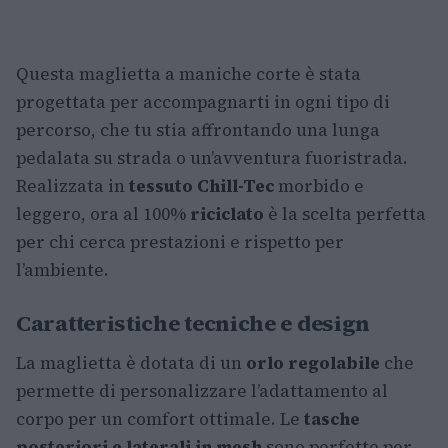
Questa maglietta a maniche corte è stata
progettata per accompagnarti in ogni tipo di
percorso, che tu stia affrontando una lunga
pedalata su strada o un’avventura fuoristrada.
Realizzata in
tessuto Chill-Tec
morbido e
leggero, ora al 100%
riciclato
è la scelta perfetta
per chi cerca prestazioni e rispetto per
l’ambiente.
Caratteristiche tecniche e design
La maglietta è dotata di un
orlo regolabile
che
permette di personalizzare l’adattamento al
corpo per un comfort ottimale. Le
tasche
posteriori e laterali in mesh
sono perfette per