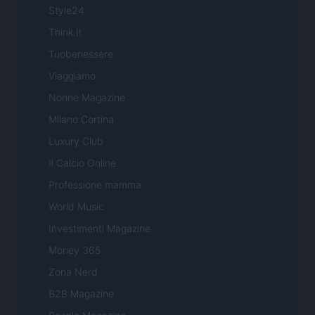
Style24
Think.it
Tuobenessere
Viaggiamo
Nonne Magazine
Milano Cortina
Luxury Club
Il Calcio Online
Professione mamma
World Music
Investimenti Magazine
Money 365
Zona Nerd
B2B Magazine