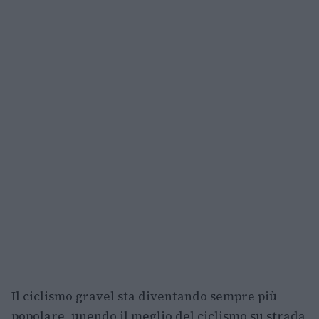
Il ciclismo gravel sta diventando sempre più
popolare, unendo il meglio del ciclismo su strada