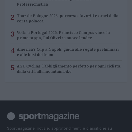
Professionistica
2
Tour de Pologne 2026: percorso, favoriti e orari della
corsa polacca
3
Volta a Portugal 2026: Francisco Campos vince la
prima tappa, Rui Oliveira nuovo leader
4
America’s Cup a Napoli: guida alle regate preliminari
e alle basi dei team
5
AGU Cycling: l’abbigliamento perfetto per ogni ciclista,
dalla città alla mountain bike
Sportmagazine: notizie, approfondimenti e classifiche su