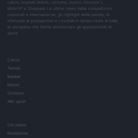
calcio, basket, tennis, ciclismo, motori, Formula 1,
MotoGP e Olimpiadi. Le ultime news dalle competizioni
nazionali e internazionali, gli highlight delle partite, le
interviste ai protagonisti e i risultati in tempo reale di tutte
le discipline che fanno emozionare gli appassionati di
sport.
SEZIONI
Calcio
Tennis
Basket
Motori
Ciclismo
Altri sport
MAGAZINE
Chi siamo
Redazione