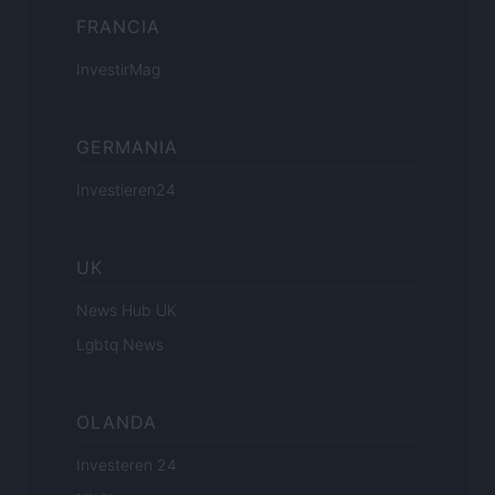
FRANCIA
InvestirMag
GERMANIA
Investieren24
UK
News Hub UK
Lgbtq News
OLANDA
Investeren 24