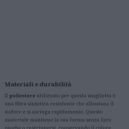
Materiali e durabilità
Il
poliestere
utilizzato per questa maglietta è
una fibra sintetica resistente che allontana il
sudore e si asciuga rapidamente. Questo
materiale mantiene la sua forma senza fare
pieghe o restringersi, conservando il colore