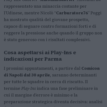
rappresentato una minaccia costante per
l’Udinese, mentre Nicolò “
Carburatore76
” Poggi
ha mostrato qualità del giovane prospetto,
capace di segnare contro formazioni forti e di
reggere la pressione anche quando il gruppo non
è stato generoso con i risultati complessivi.
Cosa aspettarsi ai Play-Ins e
indicazioni per Parma
I prossimi appuntamenti, a partire dal
Comicon
di Napoli dal 30 aprile
, saranno determinanti
per tutte le squadre in cerca di riscatto. Il
termine
Play-Ins
indica una fase preliminare in
cui il margine d’errore è minimo e la
preparazione strategica diventa decisiva: analisi