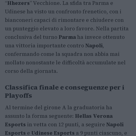
“
Hhezers
” Vecchione. La sfida tra Parma e
Udinese ha visto un confronto frenetico, con i
bianconeri capaci di rimontare e chiudere con
un punteggio elevato a loro favore. Nella partita
conclusiva del turno
Parma
ha invece ottenuto
una vittoria importante contro
Napoli
,
confermando come la squadra non abbia mai
mollato nonostante le difficoltà accumulate nel
corso della giornata.
Classifica finale e conseguenze per i
Playoffs
Al termine del girone A la graduatoria ha
assunto la forma seguente:
Hellas Verona
Esports
in vetta con 12 punti, a seguire
Napoli
Esports
e
Udinese Esports
a 9 punti ciascuno, e