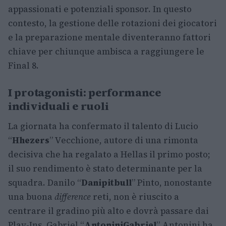
appassionati e potenziali sponsor. In questo
contesto, la gestione delle rotazioni dei giocatori
e la preparazione mentale diventeranno fattori
chiave per chiunque ambisca a raggiungere le
Final 8.
I protagonisti: performance
individuali e ruoli
La giornata ha confermato il talento di Lucio
“
Hhezers
” Vecchione, autore di una rimonta
decisiva che ha regalato a Hellas il primo posto;
il suo rendimento è stato determinante per la
squadra. Danilo “
Danipitbull
” Pinto, nonostante
una buona
difference
reti, non è riuscito a
centrare il gradino più alto e dovrà passare dai
Play-Ins. Gabriel “
AntoniniGabriel
” Antonini ha