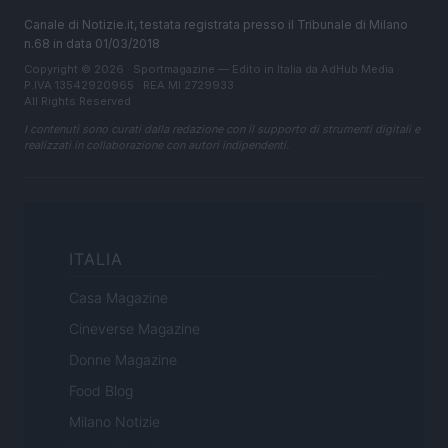
Canale di Notizie.it, testata registrata presso il Tribunale di Milano
n.68 in data 01/03/2018
Copyright © 2026 · Sportmagazine — Edito in Italia da
AdHub Media
·
P.IVA 13542920965 · REA MI 2729933
All Rights Reserved
I contenuti sono curati dalla redazione con il supporto di strumenti digitali e
realizzati in collaborazione con autori indipendenti.
ITALIA
Casa Magazine
Cineverse Magazine
Donne Magazine
Food Blog
Milano Notizie