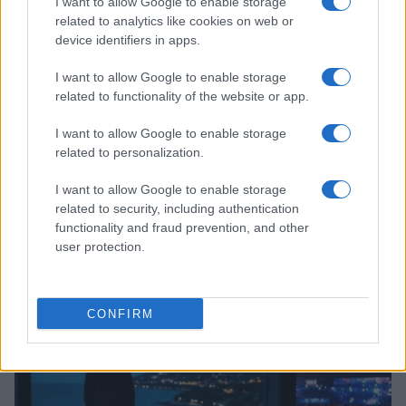
I want to allow Google to enable storage
related to analytics like cookies on web or
device identifiers in apps.
I want to allow Google to enable storage
related to functionality of the website or app.
I want to allow Google to enable storage
related to personalization.
I want to allow Google to enable storage
related to security, including authentication
functionality and fraud prevention, and other
user protection.
Continua a leggere
ESPORTS
CONFIRM