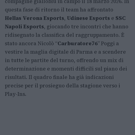
compagine gialloblu in campo il 18 marzo 2026. In
questa fase di ritorno il team ha affrontato
Hellas Verona Esports
,
Udinese Esports
e
SSC
Napoli Esports
, giocando tre incontri che hanno
ridisegnato la classifica del raggruppamento. È
stato ancora Nicolò “
Carburatore76
” Poggi a
vestire la maglia digitale di Parma e a scendere
in tutte le partite del turno, offrendo un mix di
determinazione e momenti difficili sul piano dei
risultati. Il quadro finale ha già indicazioni
precise per il prosieguo della stagione verso i
Play-Ins.