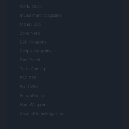
World Music
Investimenti Magazine
Money 365
Zona Nerd
B2B Magazine
People Magazine
Day Travel
Tutto Gaming
ESG 365
Food Wiki
FuturoDonna
HomeMagazine
SecondHomeMagazine