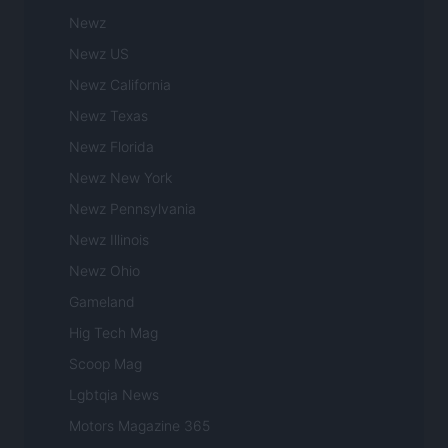
Newz
Newz US
Newz California
Newz Texas
Newz Florida
Newz New York
Newz Pennsylvania
Newz Illinois
Newz Ohio
Gameland
Hig Tech Mag
Scoop Mag
Lgbtqia News
Motors Magazine 365