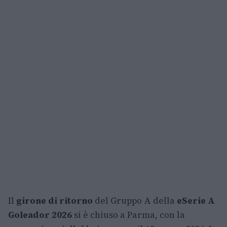
Il
girone di ritorno
del Gruppo A della
eSerie A
Goleador 2026
si è chiuso a Parma, con la