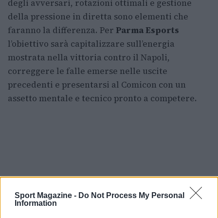
degli avversari, rotazioni ottimali e gestione
della pressione in diretta sono elementi che
faranno la differenza. Per
Parma Esports
l’obiettivo sarà capitalizzare sull’energia
mostrata nella vittoria contro il Napoli,
correggere le falle emerse nelle uscite
precedenti e presentarsi al Comicon con un
assetto mentale e tecnico pronto a competere.
Sport Magazine -
Do Not Process My Personal
Information