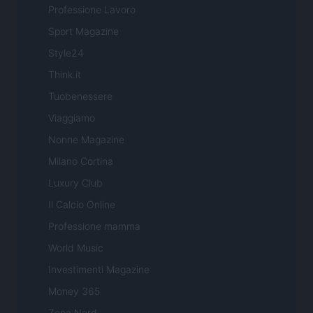
Professione Lavoro
Sport Magazine
Style24
Think.it
Tuobenessere
Viaggiamo
Nonne Magazine
Milano Cortina
Luxury Club
Il Calcio Online
Professione mamma
World Music
Investimenti Magazine
Money 365
Zona Nerd