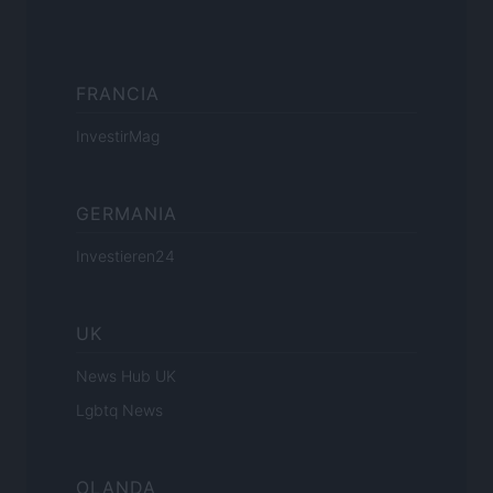
FRANCIA
InvestirMag
GERMANIA
Investieren24
UK
News Hub UK
Lgbtq News
OLANDA