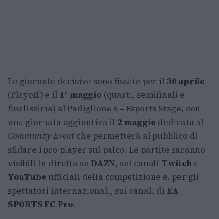
Le giornate decisive sono fissate per il
30 aprile
(Playoff) e il
1° maggio
(quarti, semifinali e
finalissima) al Padiglione 6 – Esports Stage, con
una giornata aggiuntiva il
2 maggio
dedicata al
Community Event
che permetterà al pubblico di
sfidare i pro player sul palco. Le partite saranno
visibili in diretta su
DAZN
, sui canali
Twitch
e
YouTube
ufficiali della competizione e, per gli
spettatori internazionali, sui canali di
EA
SPORTS FC Pro
.