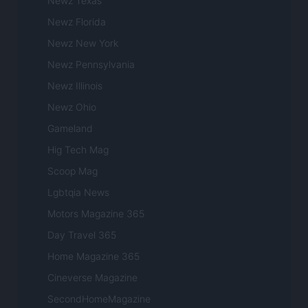
Newz Texas
Newz Florida
Newz New York
Newz Pennsylvania
Newz Illinois
Newz Ohio
Gameland
Hig Tech Mag
Scoop Mag
Lgbtqia News
Motors Magazine 365
Day Travel 365
Home Magazine 365
Cineverse Magazine
SecondHomeMagazine