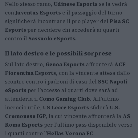
Nello stesso ramo,
Udinese Esports
se la vedrà
con
Juventus Esports
e il passaggio del turno
significherà incontrare il pro player del
Pisa SC
Esports
per decidere chi accederà ai quarti
contro il
Sassuolo eSports
.
Il lato destro e le possibili sorprese
Sul lato destro,
Genoa Esports
affronterà
ACF
Fiorentina Esports
, con la vincente attesa dallo
scontro contro i padroni di casa del
SSC Napoli
eSports
per l’accesso ai quarti dove sarà ad
attenderla il
Como Gaming Club
. All’ultimo
incrocio utile,
US Lecce Esports
sfiderà
U.S.
Cremonese IGP
, la cui vincente affronterà la
AS
Roma Esports
per l’ultimo pass disponibile verso
i quarti contro l’
Hellas Verona FC
.