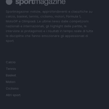
Sportmagazine: notizie, approfondimenti e classifiche su
calcio, basket, tennis, ciclismo, motori, Formula 1,
MotoGP e Olimpiadi. Le ultime news dalle competizioni
nazionali e internazionali, gli highlight delle partite, le
interviste ai protagonisti e i risultati in tempo reale di tutte
le discipline che fanno emozionare gli appassionati di
sport.
SEZIONI
Calcio
Tennis
Basket
Motori
Ciclismo
Altri sport
MAGAZINE