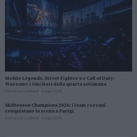
Mobile Legends, Street Fighter 6 e Call of Duty:
Warzone: i vincitori della quarta settimana
Francesca Lombardi · 6 Ago 2026
MidSeason Champions 2026: i team coreani
ESPORTS
conquistano la scena a Parigi
Francesca Lombardi · 6 Ago 2026