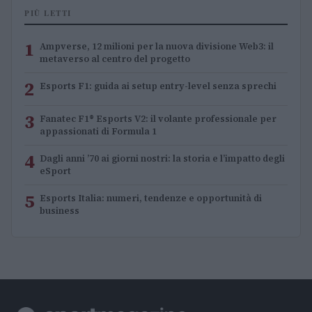
PIÙ LETTI
1
Ampverse, 12 milioni per la nuova divisione Web3: il
metaverso al centro del progetto
2
Esports F1: guida ai setup entry-level senza sprechi
3
Fanatec F1® Esports V2: il volante professionale per
appassionati di Formula 1
4
Dagli anni ’70 ai giorni nostri: la storia e l’impatto degli
eSport
5
Esports Italia: numeri, tendenze e opportunità di
business