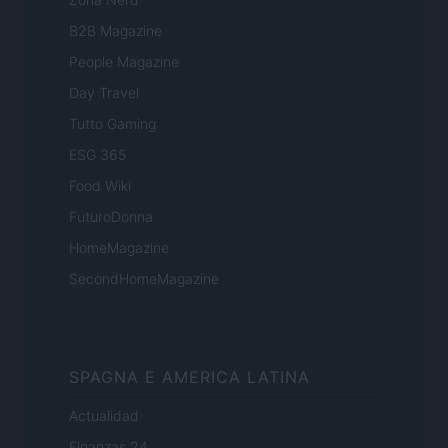
B2B Magazine
People Magazine
Day Travel
Tutto Gaming
ESG 365
Food Wiki
FuturoDonna
HomeMagazine
SecondHomeMagazine
SPAGNA E AMERICA LATINA
Actualidad
Finanzas 24