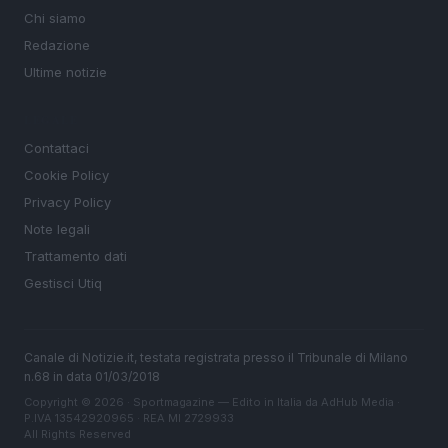
Chi siamo
Redazione
Ultime notizie
LEGALE
Contattaci
Cookie Policy
Privacy Policy
Note legali
Trattamento dati
Gestisci Utiq
Canale di Notizie.it, testata registrata presso il Tribunale di Milano
n.68 in data 01/03/2018
Copyright © 2026 · Sportmagazine — Edito in Italia da
AdHub Media
·
P.IVA 13542920965 · REA MI 2729933
All Rights Reserved