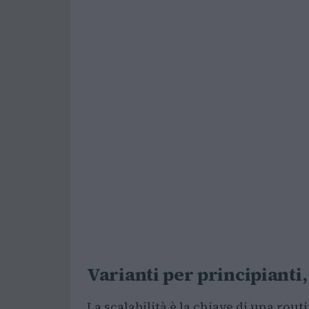
Varianti per principianti
La scalabilità è la chiave di una routi