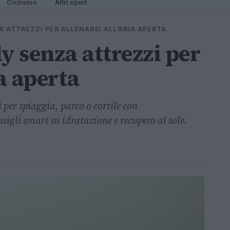
Ciclismo
Altri sport
A ATTREZZI PER ALLENARSI ALL’ARIA APERTA
y senza attrezzi per
ia aperta
per spiaggia, parco o cortile con
nsigli smart su idratazione e recupero al sole.