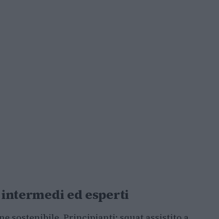
, intermedi ed esperti
ne sostenibile. Principianti: squat assistito a