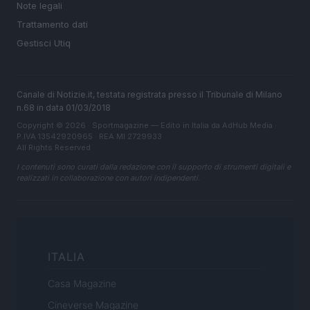
Note legali
Trattamento dati
Gestisci Utiq
Canale di Notizie.it, testata registrata presso il Tribunale di Milano
n.68 in data 01/03/2018
Copyright © 2026 · Sportmagazine — Edito in Italia da
AdHub Media
·
P.IVA 13542920965 · REA MI 2729933
All Rights Reserved
I contenuti sono curati dalla redazione con il supporto di strumenti digitali e
realizzati in collaborazione con autori indipendenti.
ITALIA
Casa Magazine
Cineverse Magazine