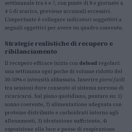
settimanale tra 6 e 7, con punte di 8 e giornate a
4-5 di scarico, previene accumuli eccessivi.
L’importante è collegare indicatori soggettivi a
segnali oggettivi per avere un quadro coerente.
Strategie realistiche di recupero e
ribilanciamento
Il recupero efficace inizia con
deload
regolari:
una settimana ogni poche di volume ridotto del
30-50% o intensità abbassata. Inserire
giorni facili
tra sessioni dure consente al sistema nervoso di
ricaricarsi. Sul piano quotidiano, puntare su: 1)
sonno coerente, 2) alimentazione adeguata con
proteine distribuite e carboidrati intorno agli
allenamenti, 3) idratazione sufficiente, 4)
esposizione alla luce e pause di respirazione