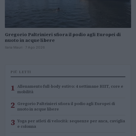
Gregorio Paltrinieri sfiora il podio agli Europei di
nuoto in acque libere
Ilaria Mauri · 7 Ago 2026
PIÙ LETTI
1
Allenamento full-body estivo: 4 settimane HIIT, core e
mobilità
2
Gregorio Paltrinieri sfiora il podio agli Europei di
nuoto in acque libere
3
Yoga per atleti di velocità: sequenze per anca, caviglia
e colonna