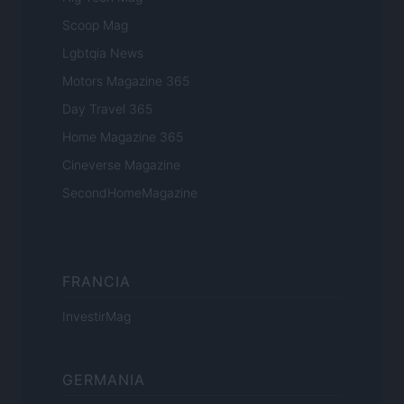
Scoop Mag
Lgbtqia News
Motors Magazine 365
Day Travel 365
Home Magazine 365
Cineverse Magazine
SecondHomeMagazine
FRANCIA
InvestirMag
GERMANIA