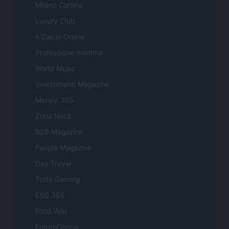
Milano Cortina
Luxury Club
Il Calcio Online
Professione mamma
World Music
Investimenti Magazine
Money 365
Zona Nerd
B2B Magazine
People Magazine
Day Travel
Tutto Gaming
ESG 365
Food Wiki
FuturoDonna