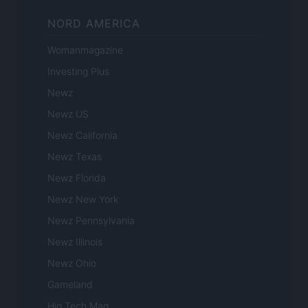
NORD AMERICA
Womanmagazine
Investing Plus
Newz
Newz US
Newz California
Newz Texas
Newz Florida
Newz New York
Newz Pennsylvania
Newz Illinois
Newz Ohio
Gameland
Hig Tech Mag