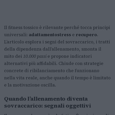
Il fitness tossico è rilevante perché tocca principi
universali:
adattamento
stress
e
recupero
.
L’articolo esplora i segni del sovraccarico, i tratti
della dipendenza dall’allenamento, smonta il
mito dei
10.000 passi
e propone indicatori
alternativi più affidabili. Chiude con strategie
concrete di ribilanciamento che funzionano
nella vita reale, anche quando il tempo è limitato
e la motivazione oscilla.
Quando l’allenamento diventa
sovraccarico: segnali oggettivi