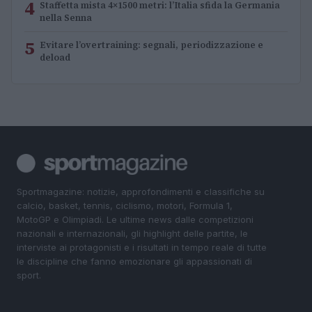
4
Staffetta mista 4×1500 metri: l’Italia sfida la Germania
nella Senna
5
Evitare l’overtraining: segnali, periodizzazione e
deload
Sportmagazine: notizie, approfondimenti e classifiche su
calcio, basket, tennis, ciclismo, motori, Formula 1,
MotoGP e Olimpiadi. Le ultime news dalle competizioni
nazionali e internazionali, gli highlight delle partite, le
interviste ai protagonisti e i risultati in tempo reale di tutte
le discipline che fanno emozionare gli appassionati di
sport.