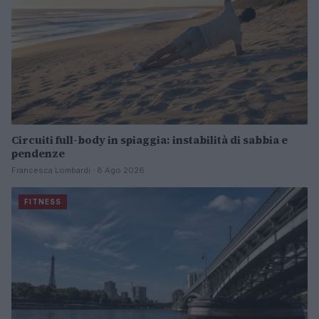
Circuiti full-body in spiaggia: instabilità di sabbia e
pendenze
Francesca Lombardi · 8 Ago 2026
FITNESS