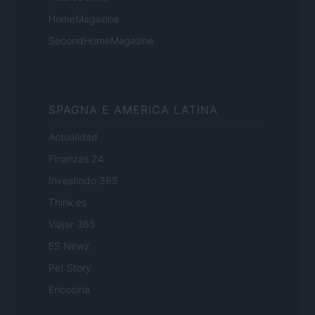
HomeMagazine
SecondHomeMagazine
SPAGNA E AMERICA LATINA
Actualidad
Finanzas 24
Investindo 365
Think.es
Viajar 365
ES Newz
Pet Story
Encocina