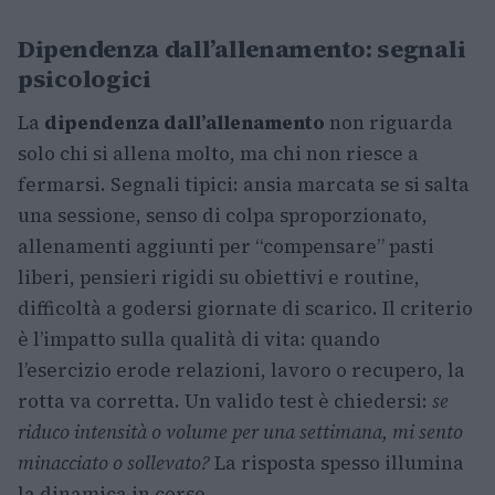
Dipendenza dall’allenamento: segnali
psicologici
La
dipendenza dall’allenamento
non riguarda
solo chi si allena molto, ma chi non riesce a
fermarsi. Segnali tipici: ansia marcata se si salta
una sessione, senso di colpa sproporzionato,
allenamenti aggiunti per “compensare” pasti
liberi, pensieri rigidi su obiettivi e routine,
difficoltà a godersi giornate di scarico. Il criterio
è l’impatto sulla qualità di vita: quando
l’esercizio erode relazioni, lavoro o recupero, la
rotta va corretta. Un valido test è chiedersi:
se
riduco intensità o volume per una settimana, mi sento
minacciato o sollevato?
La risposta spesso illumina
la dinamica in corso.