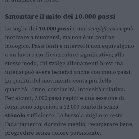
Smontare il mito dei 10.000 passi
La soglia dei
10.000 passi
è una
semplificazione
può
motivare a muoversi, ma non è un confine
biologico. Passi lenti e interrotti non equivalgono
a un lavoro cardiovascolare significativo; allo
stesso modo, chi svolge allenamenti brevi ma
intensi può avere benefici anche con meno passi.
La qualità del movimento conta più della
quantità: ritmo, continuità, intensità relativa.
Per alcuni, 7.000 passi rapidi e una sessione di
forza sono superiori a 12.000 condotti senza
stimolo
sufficiente. La bussola migliore resta
l’adattamento: dormire meglio, recuperare bene,
progredire senza dolore persistente.