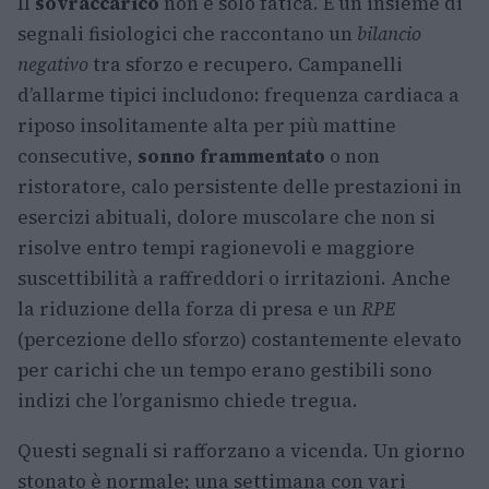
Il
sovraccarico
non è solo fatica. È un insieme di
segnali fisiologici che raccontano un
bilancio
negativo
tra sforzo e recupero. Campanelli
d’allarme tipici includono: frequenza cardiaca a
riposo insolitamente alta per più mattine
consecutive,
sonno frammentato
o non
ristoratore, calo persistente delle prestazioni in
esercizi abituali, dolore muscolare che non si
risolve entro tempi ragionevoli e maggiore
suscettibilità a raffreddori o irritazioni. Anche
la riduzione della forza di presa e un
RPE
(percezione dello sforzo) costantemente elevato
per carichi che un tempo erano gestibili sono
indizi che l’organismo chiede tregua.
Questi segnali si rafforzano a vicenda. Un giorno
stonato è normale; una settimana con vari