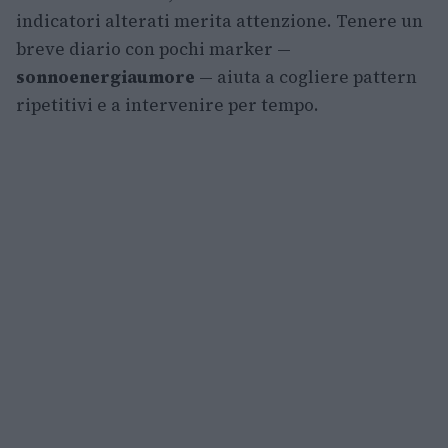
indicatori alterati merita attenzione. Tenere un
breve diario con pochi marker —
sonno
energia
umore
— aiuta a cogliere pattern
ripetitivi e a intervenire per tempo.