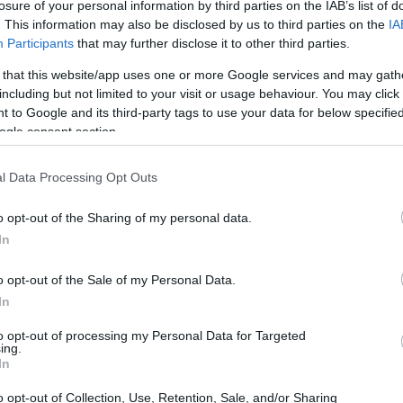
losure of your personal information by third parties on the IAB’s list of
zionali specifici.
. This information may also be disclosed by us to third parties on the
IA
Participants
that may further disclose it to other third parties.
 that this website/app uses one or more Google services and may gath
including but not limited to your visit or usage behaviour. You may click 
 to Google and its third-party tags to use your data for below specifi
ogle consent section.
l Data Processing Opt Outs
o opt-out of the Sharing of my personal data.
In
o opt-out of the Sale of my Personal Data.
In
to opt-out of processing my Personal Data for Targeted
ing.
In
o opt-out of Collection, Use, Retention, Sale, and/or Sharing