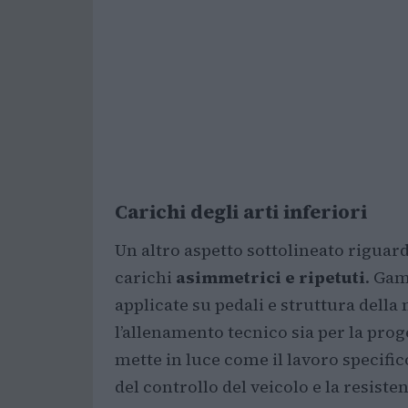
Carichi degli arti inferiori
Un altro aspetto sottolineato riguarda
carichi
asimmetrici e ripetuti
. Gam
applicate su pedali e struttura dell
l’allenamento tecnico sia per la pro
mette in luce come il lavoro specifico
del controllo del veicolo e la resisten