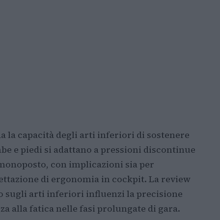
 la capacità degli arti inferiori di sostenere
be e piedi si adattano a pressioni discontinue
a monoposto, con implicazioni sia per
gettazione di ergonomia in cockpit. La review
 sugli arti inferiori influenzi la precisione
za alla fatica nelle fasi prolungate di gara.