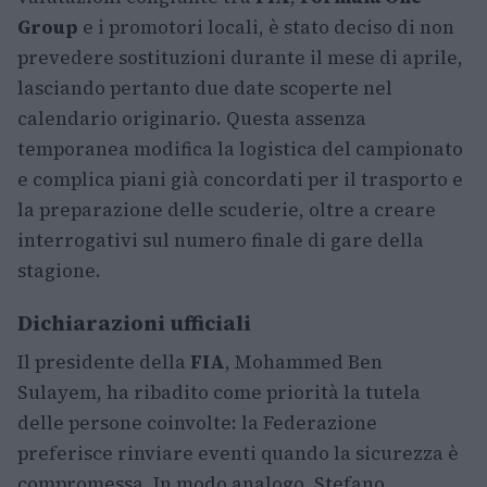
Group
e i promotori locali, è stato deciso di non
prevedere sostituzioni durante il mese di aprile,
lasciando pertanto due date scoperte nel
calendario originario. Questa assenza
temporanea modifica la logistica del campionato
e complica piani già concordati per il trasporto e
la preparazione delle scuderie, oltre a creare
interrogativi sul numero finale di gare della
stagione.
Dichiarazioni ufficiali
Il presidente della
FIA
, Mohammed Ben
Sulayem, ha ribadito come priorità la tutela
delle persone coinvolte: la Federazione
preferisce rinviare eventi quando la sicurezza è
compromessa. In modo analogo, Stefano