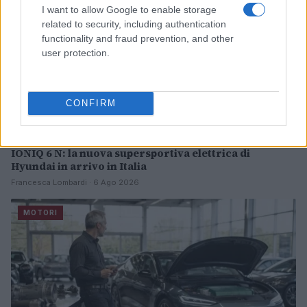
I want to allow Google to enable storage
related to security, including authentication
functionality and fraud prevention, and other
user protection.
CONFIRM
IONIQ 6 N: la nuova supersportiva elettrica di
Hyundai in arrivo in Italia
Francesca Lombardi · 6 Ago 2026
MOTORI