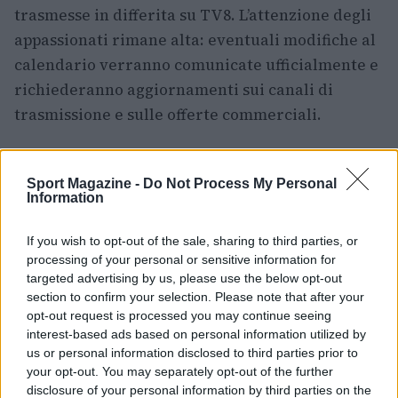
trasmesse in differita su TV8. L’attenzione degli
appassionati rimane alta: eventuali modifiche al
calendario verranno comunicate ufficialmente e
richiederanno aggiornamenti sui canali di
trasmissione e sulle offerte commerciali.
Sport Magazine -
Do Not Process My Personal
Information
If you wish to opt-out of the sale, sharing to third parties, or
processing of your personal or sensitive information for
targeted advertising by us, please use the below opt-out
section to confirm your selection. Please note that after your
opt-out request is processed you may continue seeing
interest-based ads based on personal information utilized by
us or personal information disclosed to third parties prior to
your opt-out. You may separately opt-out of the further
disclosure of your personal information by third parties on the