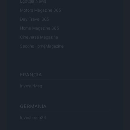
Lgbtqia News
Motors Magazine 365
Day Travel 365
Home Magazine 365
Cineverse Magazine
SecondHomeMagazine
FRANCIA
InvestirMag
GERMANIA
Investieren24