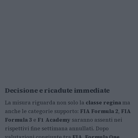
Decisione e ricadute immediate
La misura riguarda non solo la
classe regina
ma
anche le categorie supporto:
FIA Formula 2
,
FIA
Formula 3
e
F1 Academy
saranno assenti nei
rispettivi fine settimana annullati. Dopo
valutazioni congiunte tra
FIA
,
Formula One