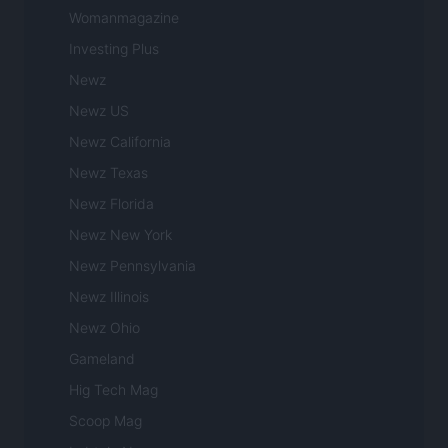
Womanmagazine
Investing Plus
Newz
Newz US
Newz California
Newz Texas
Newz Florida
Newz New York
Newz Pennsylvania
Newz Illinois
Newz Ohio
Gameland
Hig Tech Mag
Scoop Mag