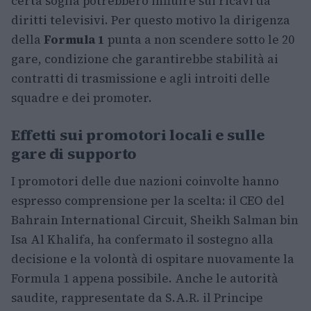
certa soglia potrebbero influire sui ricavi da
diritti televisivi. Per questo motivo la dirigenza
della
Formula 1
punta a non scendere sotto le 20
gare, condizione che garantirebbe stabilità ai
contratti di trasmissione e agli introiti delle
squadre e dei promoter.
Effetti sui promotori locali e sulle
gare di supporto
I promotori delle due nazioni coinvolte hanno
espresso comprensione per la scelta: il CEO del
Bahrain International Circuit, Sheikh Salman bin
Isa Al Khalifa, ha confermato il sostegno alla
decisione e la volontà di ospitare nuovamente la
Formula 1 appena possibile. Anche le autorità
saudite, rappresentate da S.A.R. il Principe