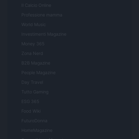
Il Calcio Online
Professione mamma
World Music
Investimenti Magazine
Money 365
Zona Nerd
B2B Magazine
People Magazine
Day Travel
Tutto Gaming
ESG 365
Food Wiki
FuturoDonna
HomeMagazine