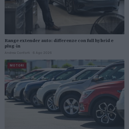
Range extender auto: differenze con full hybrid e
plug-in
Andrea Conforti · 6 Ago 2026
MOTORI