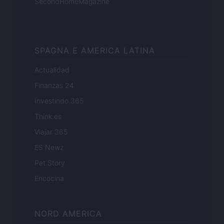
SecondHomeMagazine
SPAGNA E AMERICA LATINA
Actualidad
Finanzas 24
Investindo 365
Think.es
Viajar 365
ES Newz
Pet Story
Encocina
NORD AMERICA