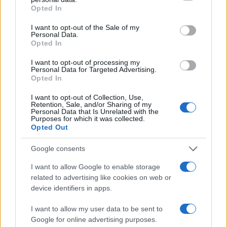
grant or deny consent to Google and its third-party tags to
Opted In
use your data for below specified purposes in below Google
consent section.
I want to opt-out of the Sale of my
Personal Data.
Opted In
I want to opt-out of processing my
Personal Data for Targeted Advertising.
Opted In
I want to opt-out of Collection, Use,
Retention, Sale, and/or Sharing of my
Personal Data that Is Unrelated with the
Purposes for which it was collected.
Opted Out
Google consents
I want to allow Google to enable storage
related to advertising like cookies on web or
device identifiers in apps.
I want to allow my user data to be sent to
Google for online advertising purposes.