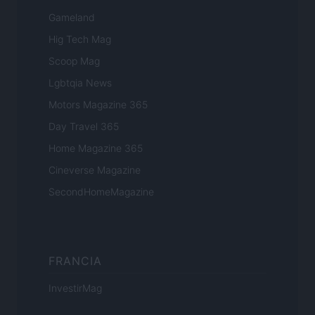
Gameland
Hig Tech Mag
Scoop Mag
Lgbtqia News
Motors Magazine 365
Day Travel 365
Home Magazine 365
Cineverse Magazine
SecondHomeMagazine
FRANCIA
InvestirMag