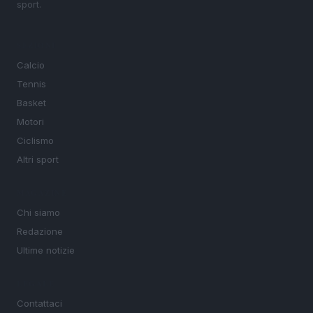
sport.
SEZIONI
Calcio
Tennis
Basket
Motori
Ciclismo
Altri sport
MAGAZINE
Chi siamo
Redazione
Ultime notizie
LEGALE
Contattaci