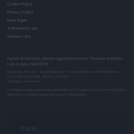
Cookie Policy
Privacy Policy
Note legali
Trattamento dati
Gestisci Utiq
Canale di Notizie.it, testata registrata presso il Tribunale di Milano
n.68 in data 01/03/2018
Copyright © 2026 · Sportmagazine — Edito in Italia da
AdHub Media
·
P.IVA 13542920965 · REA MI 2729933
All Rights Reserved
I contenuti sono curati dalla redazione con il supporto di strumenti digitali e
realizzati in collaborazione con autori indipendenti.
ITALIA