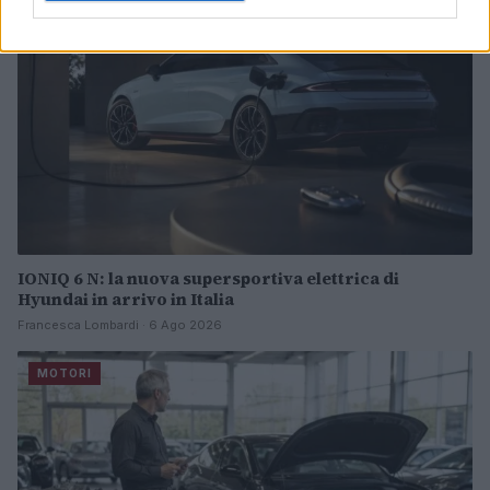
IONIQ 6 N: la nuova supersportiva elettrica di
Hyundai in arrivo in Italia
Francesca Lombardi · 6 Ago 2026
MOTORI