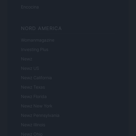
Encocina
NORD AMERICA
Womanmagazine
Investing Plus
Newz
Newz US
Newz California
Newz Texas
Newz Florida
Newz New York
Newz Pennsylvania
Newz Illinois
Newz Ohio