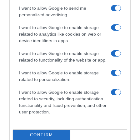
Continua a leggere
I want to allow Google to send me
personalized advertising.
MOTORI
I want to allow Google to enable storage
related to analytics like cookies on web or
device identifiers in apps.
I want to allow Google to enable storage
related to functionality of the website or app.
I want to allow Google to enable storage
related to personalization.
I want to allow Google to enable storage
related to security, including authentication
Strategia power unit F1: gestione ICE, turbo e
functionality and fraud prevention, and other
mappature
user protection.
Andrea Conforti · 7 Ago 2026
MOTORI
CONFIRM