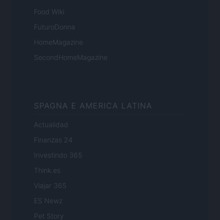
Food Wiki
FuturoDonna
HomeMagazine
SecondHomeMagazine
SPAGNA E AMERICA LATINA
Actualidad
Finanzas 24
Investindo 365
Think.es
Viajar 365
ES Newz
Pet Story