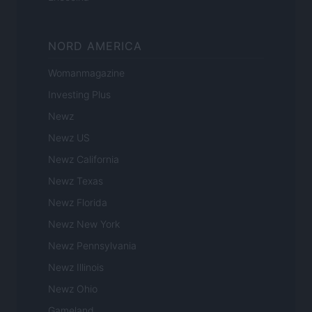
NORD AMERICA
Womanmagazine
Investing Plus
Newz
Newz US
Newz California
Newz Texas
Newz Florida
Newz New York
Newz Pennsylvania
Newz Illinois
Newz Ohio
Gameland