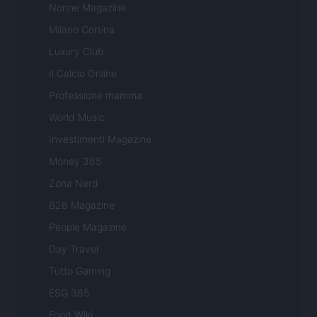
Nonne Magazine
Milano Cortina
Luxury Club
Il Calcio Online
Professione mamma
World Music
Investimenti Magazine
Money 365
Zona Nerd
B2B Magazine
People Magazine
Day Travel
Tutto Gaming
ESG 365
Food Wiki