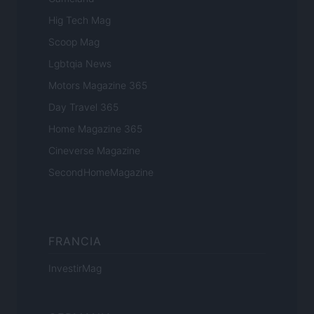
Hig Tech Mag
Scoop Mag
Lgbtqia News
Motors Magazine 365
Day Travel 365
Home Magazine 365
Cineverse Magazine
SecondHomeMagazine
FRANCIA
InvestirMag