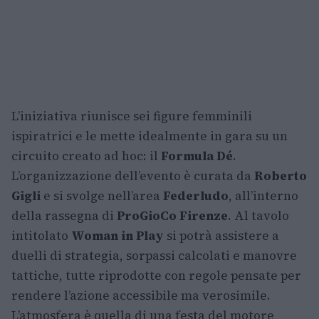
L’iniziativa riunisce sei figure femminili
ispiratrici e le mette idealmente in gara su un
circuito creato ad hoc: il
Formula Dé
.
L’organizzazione dell’evento è curata da
Roberto
Gigli
e si svolge nell’area
Federludo
, all’interno
della rassegna di
ProGioCo Firenze
. Al tavolo
intitolato
Woman in Play
si potrà assistere a
duelli di strategia, sorpassi calcolati e manovre
tattiche, tutte riprodotte con regole pensate per
rendere l’azione accessibile ma verosimile.
L’atmosfera è quella di una festa del motore