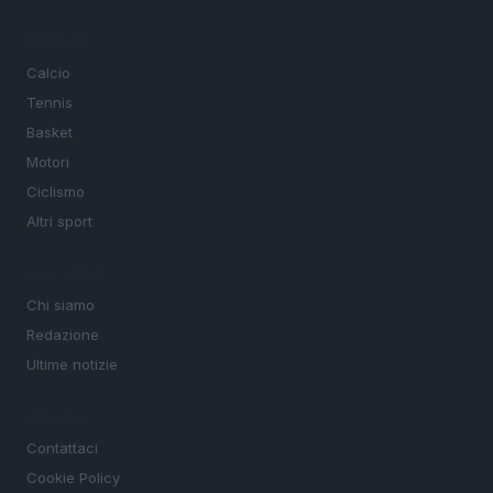
SEZIONI
Calcio
Tennis
Basket
Motori
Ciclismo
Altri sport
MAGAZINE
Chi siamo
Redazione
Ultime notizie
LEGALE
Contattaci
Cookie Policy