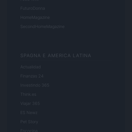
FuturoDonna
HomeMagazine
SecondHomeMagazine
SPAGNA E AMERICA LATINA
Actualidad
Finanzas 24
Investindo 365
Think.es
Viajar 365
ES Newz
Pet Story
Encocina