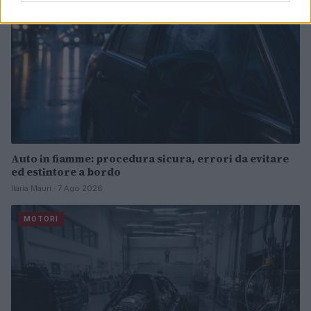
Auto in fiamme: procedura sicura, errori da evitare
ed estintore a bordo
Ilaria Mauri · 7 Ago 2026
MOTORI