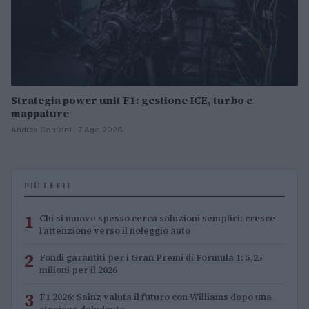
Strategia power unit F1: gestione ICE, turbo e
mappature
Andrea Conforti · 7 Ago 2026
PIÙ LETTI
1
Chi si muove spesso cerca soluzioni semplici: cresce
l’attenzione verso il noleggio auto
2
Fondi garantiti per i Gran Premi di Formula 1: 5,25
milioni per il 2026
3
F1 2026: Sainz valuta il futuro con Williams dopo una