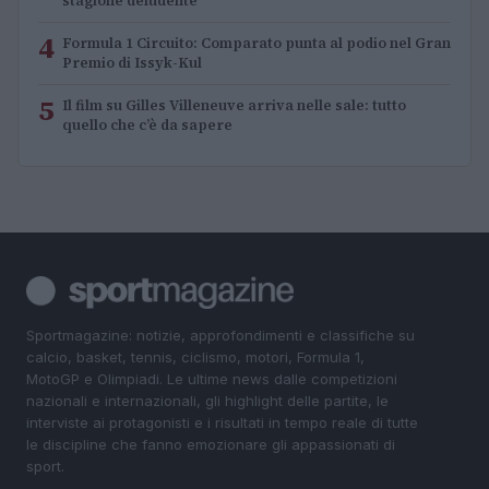
stagione deludente
4
Formula 1 Circuito: Comparato punta al podio nel Gran
Premio di Issyk-Kul
5
Il film su Gilles Villeneuve arriva nelle sale: tutto
quello che c’è da sapere
Sportmagazine: notizie, approfondimenti e classifiche su
calcio, basket, tennis, ciclismo, motori, Formula 1,
MotoGP e Olimpiadi. Le ultime news dalle competizioni
nazionali e internazionali, gli highlight delle partite, le
interviste ai protagonisti e i risultati in tempo reale di tutte
le discipline che fanno emozionare gli appassionati di
sport.