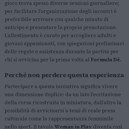
gioco trova spesso diverse sessioni giornaliere;
per facilitare l’organizzazione degli incontri è
preferibile arrivare con qualche minuto di
anticipo e presentare la propria prenotazione.
L’allestimento è curato per accogliere adulti e
giovani appassionati, con spiegazioni preliminari
delle regole e assistenza durante la partita per
chi si avvicina per la prima volta al
Formula Dé
.
Perché non perdere questa esperienza
Partecipare a questa iniziativa significa vivere
una dimensione duplice: da un lato l’eccitazione
della corsa ricostruita in miniatura, dall’altro la
possibilità di avvicinarsi a temi di reale presa
culturale come la rappresentanza femminile
nello sport. Il tavolo
Woman in Play
diventa così