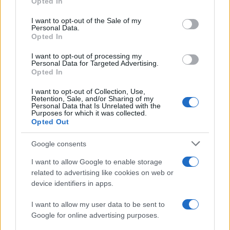
Opted In
use your data for below specified purposes in below Google
consent section.
I want to opt-out of the Sale of my
Personal Data.
Opted In
I want to opt-out of processing my
Personal Data for Targeted Advertising.
Opted In
I want to opt-out of Collection, Use,
Retention, Sale, and/or Sharing of my
Personal Data that Is Unrelated with the
Purposes for which it was collected.
Opted Out
Google consents
I want to allow Google to enable storage
related to advertising like cookies on web or
device identifiers in apps.
I want to allow my user data to be sent to
Google for online advertising purposes.
Continua a leggere