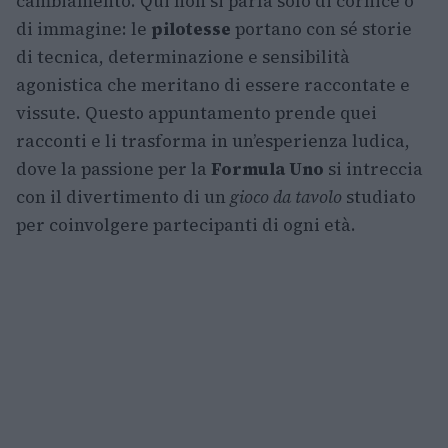
cambiamento. Qui non si parla solo di cornice o
di immagine: le
pilotesse
portano con sé storie
di tecnica, determinazione e sensibilità
agonistica che meritano di essere raccontate e
vissute. Questo appuntamento prende quei
racconti e li trasforma in un’esperienza ludica,
dove la passione per la
Formula Uno
si intreccia
con il divertimento di un
gioco da tavolo
studiato
per coinvolgere partecipanti di ogni età.