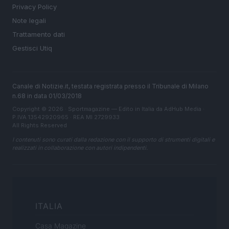
Privacy Policy
Note legali
Trattamento dati
Gestisci Utiq
Canale di Notizie.it, testata registrata presso il Tribunale di Milano
n.68 in data 01/03/2018
Copyright © 2026 · Sportmagazine — Edito in Italia da
AdHub Media
·
P.IVA 13542920965 · REA MI 2729933
All Rights Reserved
I contenuti sono curati dalla redazione con il supporto di strumenti digitali e
realizzati in collaborazione con autori indipendenti.
ITALIA
Casa Magazine