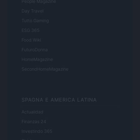
People Magazine
Day Travel
Tutto Gaming
ESG 365
Food Wiki
FuturoDonna
HomeMagazine
SecondHomeMagazine
SPAGNA E AMERICA LATINA
Actualidad
Finanzas 24
Investindo 365