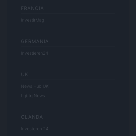
FRANCIA
InvestirMag
GERMANIA
Investieren24
UK
News Hub UK
Lgbtq News
OLANDA
Investeren 24