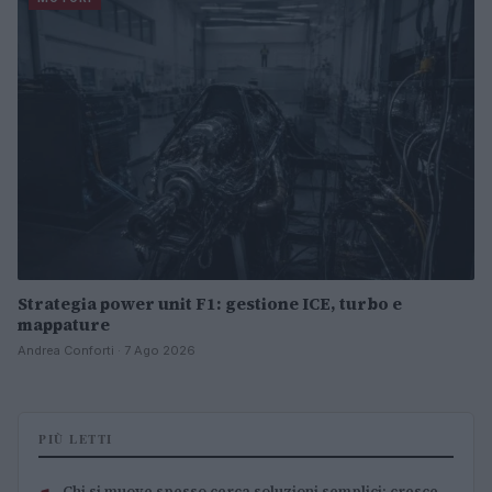
Strategia power unit F1: gestione ICE, turbo e
mappature
Andrea Conforti · 7 Ago 2026
PIÙ LETTI
Chi si muove spesso cerca soluzioni semplici: cresce