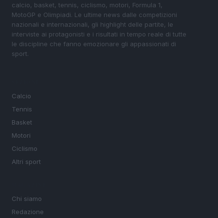
calcio, basket, tennis, ciclismo, motori, Formula 1,
MotoGP e Olimpiadi. Le ultime news dalle competizioni
nazionali e internazionali, gli highlight delle partite, le
interviste ai protagonisti e i risultati in tempo reale di tutte
le discipline che fanno emozionare gli appassionati di
sport.
SEZIONI
Calcio
Tennis
Basket
Motori
Ciclismo
Altri sport
MAGAZINE
Chi siamo
Redazione