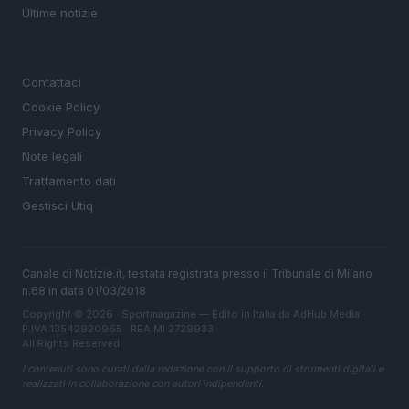
Ultime notizie
LEGALE
Contattaci
Cookie Policy
Privacy Policy
Note legali
Trattamento dati
Gestisci Utiq
Canale di Notizie.it, testata registrata presso il Tribunale di Milano
n.68 in data 01/03/2018
Copyright © 2026 · Sportmagazine — Edito in Italia da
AdHub Media
·
P.IVA 13542920965 · REA MI 2729933
All Rights Reserved
I contenuti sono curati dalla redazione con il supporto di strumenti digitali e
realizzati in collaborazione con autori indipendenti.