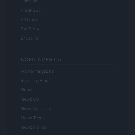
Think.es
Viajar 365
ES Newz
Pet Story
Encocina
NORD AMERICA
Womanmagazine
Investing Plus
Newz
Newz US
Newz California
Newz Texas
Newz Florida