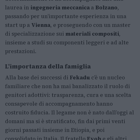
laurea in
ingegneria meccanica
a
Bolzano
,
passando per un’importante esperienza in una
start up a
Vienna
, e proseguendo con un master
di specializzazione sui
materiali compositi
,
insieme a studi su componenti leggeri e ad alte
prestazioni.
L’importanza della famiglia
Alla base dei successi di
Fekadu
c’è un nucleo
familiare che non ha mai banalizzato il ruolo di
genitori adottivi: trasparenza, cura e una scelta
consapevole di accompagnamento hanno
costruito fiducia. Il legame non è nato dall’oggi al
domani ma si è stratificato, fin dai primi venti
giorni passati insieme in Etiopia, e poi
consolidato in Italia. Il fratello
Eyob
e gli altri