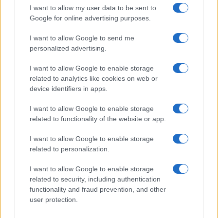
I want to allow my user data to be sent to
Google for online advertising purposes.
I want to allow Google to send me
personalized advertising.
Continua a leggere
I want to allow Google to enable storage
related to analytics like cookies on web or
MOTORI
device identifiers in apps.
I want to allow Google to enable storage
related to functionality of the website or app.
I want to allow Google to enable storage
related to personalization.
I want to allow Google to enable storage
related to security, including authentication
functionality and fraud prevention, and other
user protection.
La svolta green di Suzuki: 240.000 auto elettrificate