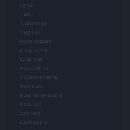
Style24
Think.it
Tuobenessere
Viaggiamo
Nonne Magazine
Milano Cortina
Luxury Club
Il Calcio Online
Professione mamma
World Music
Investimenti Magazine
Money 365
Zona Nerd
B2B Magazine