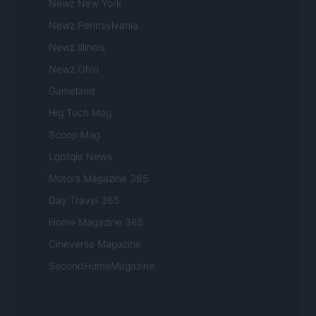
Newz New York
Newz Pennsylvania
Newz Illinois
Newz Ohio
Gameland
Hig Tech Mag
Scoop Mag
Lgbtqia News
Motors Magazine 365
Day Travel 365
Home Magazine 365
Cineverse Magazine
SecondHomeMagazine