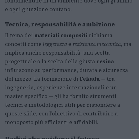
fondamentale in un ambiente dove ogni grammo
e ogni giunzione contano.
Tecnica, responsabilità e ambizione
Il tema dei
materiali compositi
richiama
concetti come
leggerezza
e
resistenza meccanica
, ma
implica anche responsabilità: una scelta
progettuale o la scelta della giusta
resina
influiscono su performance, durata e sicurezza
del mezzo. La formazione di
Fekadu
— tra
ingegneria, esperienze internazionali e un
master specifico — gli ha fornito strumenti
tecnici e metodologici utili per rispondere a
queste sfide, con l’obiettivo di contribuire a
monoposto più efficienti e affidabili.
Radici che guidano il futuro