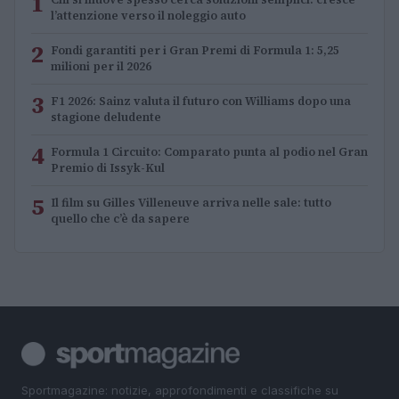
1
l’attenzione verso il noleggio auto
2
Fondi garantiti per i Gran Premi di Formula 1: 5,25
milioni per il 2026
3
F1 2026: Sainz valuta il futuro con Williams dopo una
stagione deludente
4
Formula 1 Circuito: Comparato punta al podio nel Gran
Premio di Issyk-Kul
5
Il film su Gilles Villeneuve arriva nelle sale: tutto
quello che c’è da sapere
Sportmagazine: notizie, approfondimenti e classifiche su