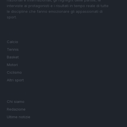
interviste ai protagonisti e i risultati in tempo reale di tutte
le discipline che fanno emozionare gli appassionati di
sport.
SEZIONI
Calcio
Tennis
Basket
Motori
Ciclismo
Altri sport
MAGAZINE
Chi siamo
Redazione
Ultime notizie