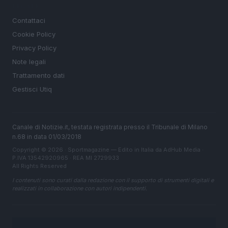
LEGALE
Contattaci
Cookie Policy
Privacy Policy
Note legali
Trattamento dati
Gestisci Utiq
Canale di Notizie.it, testata registrata presso il Tribunale di Milano
n.68 in data 01/03/2018
Copyright © 2026 · Sportmagazine — Edito in Italia da
AdHub Media
·
P.IVA 13542920965 · REA MI 2729933
All Rights Reserved
I contenuti sono curati dalla redazione con il supporto di strumenti digitali e
realizzati in collaborazione con autori indipendenti.