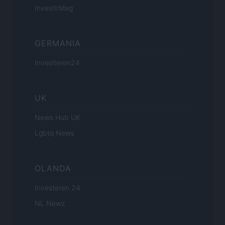
InvestirMag
GERMANIA
Investieren24
UK
News Hub UK
Lgbtq News
OLANDA
Investeren 24
NL Newz