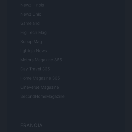
Newz Illinois
Newz Ohio
Gameland
Hig Tech Mag
Scoop Mag
Lgbtqia News
Motors Magazine 365
Day Travel 365
Home Magazine 365
Cineverse Magazine
SecondHomeMagazine
FRANCIA