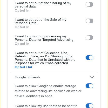
not limited to your visit or usage behaviour. You may click to
I want to opt-out of the Sharing of my
personal data.
grant or deny consent to Google and its third-party tags to
Opted In
use your data for below specified purposes in below Google
consent section.
I want to opt-out of the Sale of my
Personal Data.
Opted In
I want to opt-out of processing my
Personal Data for Targeted Advertising.
Opted In
I want to opt-out of Collection, Use,
Retention, Sale, and/or Sharing of my
Personal Data that Is Unrelated with the
Purposes for which it was collected.
Opted Out
Google consents
I want to allow Google to enable storage
related to advertising like cookies on web or
device identifiers in apps.
I want to allow my user data to be sent to