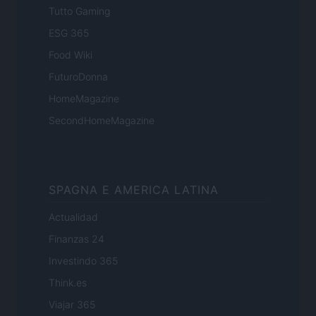
Tutto Gaming
ESG 365
Food Wiki
FuturoDonna
HomeMagazine
SecondHomeMagazine
SPAGNA E AMERICA LATINA
Actualidad
Finanzas 24
Investindo 365
Think.es
Viajar 365