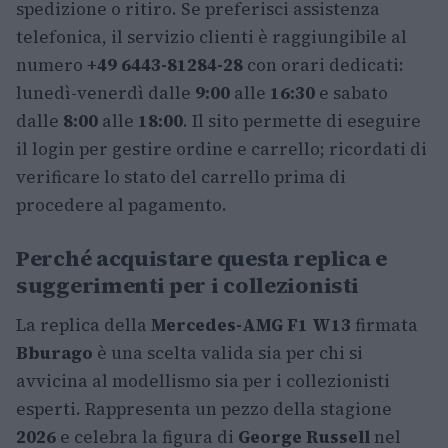
spedizione o ritiro. Se preferisci assistenza
telefonica, il servizio clienti è raggiungibile al
numero
+49 6443-81284-28
con orari dedicati:
lunedì-venerdì dalle
9:00
alle
16:30
e sabato
dalle
8:00
alle
18:00
. Il sito permette di eseguire
il login per gestire ordine e carrello; ricordati di
verificare lo stato del carrello prima di
procedere al pagamento.
Perché acquistare questa replica e
suggerimenti per i collezionisti
La replica della
Mercedes-AMG F1 W13
firmata
Bburago
è una scelta valida sia per chi si
avvicina al modellismo sia per i collezionisti
esperti. Rappresenta un pezzo della stagione
2026
e celebra la figura di
George Russell
nel