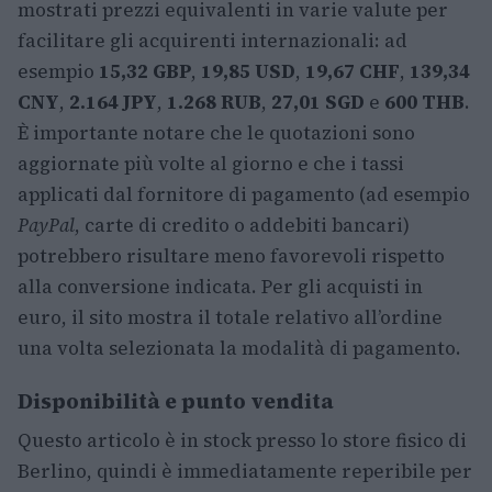
mostrati prezzi equivalenti in varie valute per
facilitare gli acquirenti internazionali: ad
esempio
15,32 GBP
,
19,85 USD
,
19,67 CHF
,
139,34
CNY
,
2.164 JPY
,
1.268 RUB
,
27,01 SGD
e
600 THB
.
È importante notare che le quotazioni sono
aggiornate più volte al giorno e che i tassi
applicati dal fornitore di pagamento (ad esempio
PayPal
, carte di credito o addebiti bancari)
potrebbero risultare meno favorevoli rispetto
alla conversione indicata. Per gli acquisti in
euro, il sito mostra il totale relativo all’ordine
una volta selezionata la modalità di pagamento.
Disponibilità e punto vendita
Questo articolo è in stock presso lo store fisico di
Berlino, quindi è immediatamente reperibile per