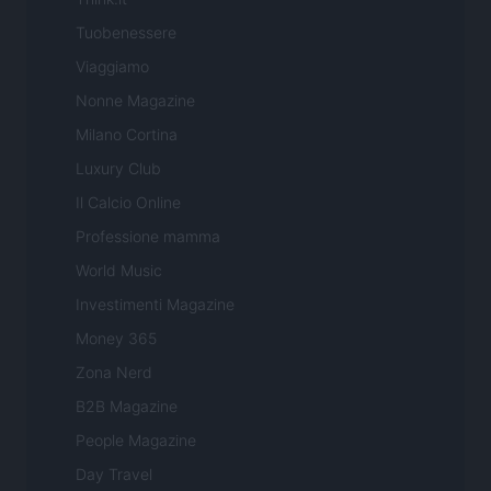
Tuobenessere
Viaggiamo
Nonne Magazine
Milano Cortina
Luxury Club
Il Calcio Online
Professione mamma
World Music
Investimenti Magazine
Money 365
Zona Nerd
B2B Magazine
People Magazine
Day Travel