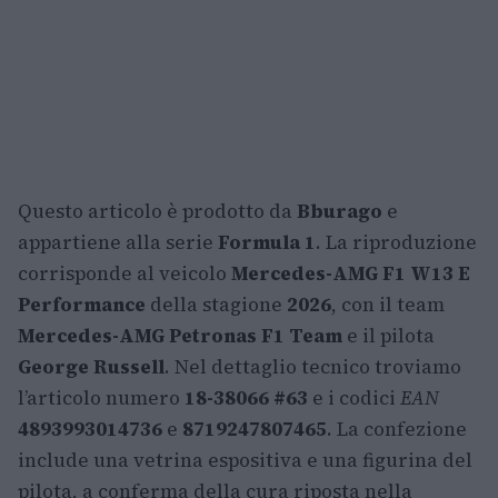
Questo articolo è prodotto da
Bburago
e
appartiene alla serie
Formula 1
. La riproduzione
corrisponde al veicolo
Mercedes-AMG F1 W13 E
Performance
della stagione
2026
, con il team
Mercedes-AMG Petronas F1 Team
e il pilota
George Russell
. Nel dettaglio tecnico troviamo
l’articolo numero
18-38066 #63
e i codici
EAN
4893993014736
e
8719247807465
. La confezione
include una vetrina espositiva e una figurina del
pilota, a conferma della cura riposta nella