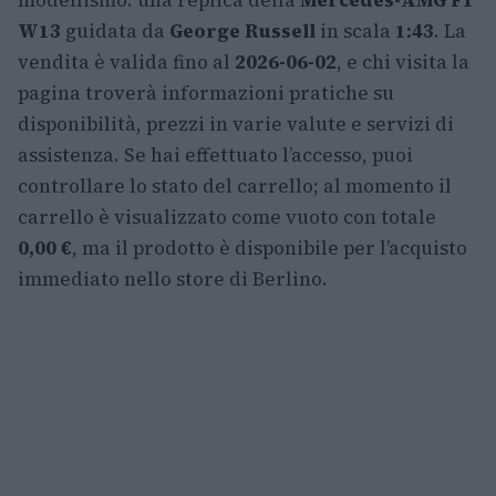
modellismo: una replica della
Mercedes-AMG F1
W13
guidata da
George Russell
in scala
1:43
. La
vendita è valida fino al
2026-06-02
, e chi visita la
pagina troverà informazioni pratiche su
disponibilità, prezzi in varie valute e servizi di
assistenza. Se hai effettuato l’accesso, puoi
controllare lo stato del carrello; al momento il
carrello è visualizzato come vuoto con totale
0,00 €
, ma il prodotto è disponibile per l’acquisto
immediato nello store di Berlino.