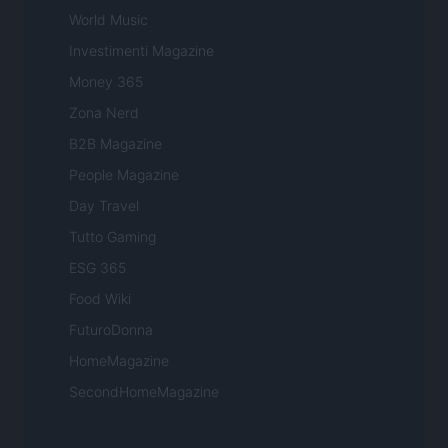
World Music
Investimenti Magazine
Money 365
Zona Nerd
B2B Magazine
People Magazine
Day Travel
Tutto Gaming
ESG 365
Food Wiki
FuturoDonna
HomeMagazine
SecondHomeMagazine