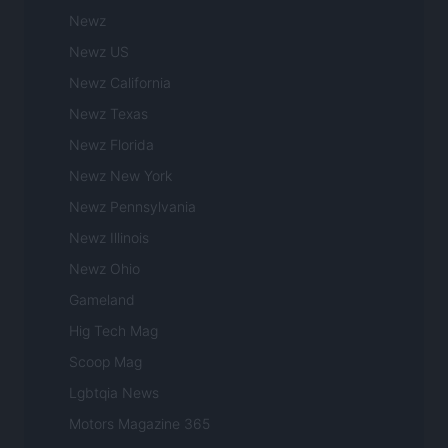
Newz
Newz US
Newz California
Newz Texas
Newz Florida
Newz New York
Newz Pennsylvania
Newz Illinois
Newz Ohio
Gameland
Hig Tech Mag
Scoop Mag
Lgbtqia News
Motors Magazine 365