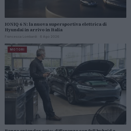
IONIQ 6 N: la nuova supersportiva elettrica di
Hyundai in arrivo in Italia
Francesca Lombardi · 6 Ago 2026
MOTORI
Range extender auto: differenze con full hybrid e