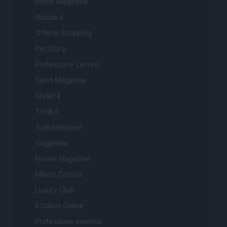
Motor Magazine
Notizie.it
Offerte Shopping
Pet Story
Professione Lavoro
Sport Magazine
Style24
Think.it
Tuobenessere
Viaggiamo
Nonne Magazine
Milano Cortina
Luxury Club
Il Calcio Online
Professione mamma