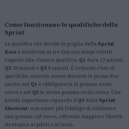
Come funzionano le qualifiche della
Sprint
La qualifica che decide la griglia della
Sprint
Race
è suddivisa in tre fasi con tempi ridotti
rispetto alla classica qualifica:
Q1
dura 12 minuti,
Q2
10 minuti e
Q3
8 minuti. È richiesto l’uso di
specifiche mescole nuove durante le prime due
uscite: nel
Q1
è obbligatoria la gomma
media
nuova
e nel
Q2
la stessa gomma
media nuova
. Una
novità importante riguarda il
Q3
della
Sprint
Shootout
: non esiste più l’obbligo di utilizzare
una gomma
soft nuova
, offrendo maggiore libertà
strategica ai piloti e ai team.