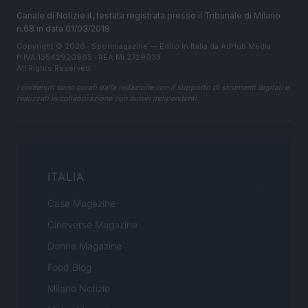
Canale di Notizie.it, testata registrata presso il Tribunale di Milano
n.68 in data 01/03/2018
Copyright © 2026 · Sportmagazine — Edito in Italia da
AdHub Media
·
P.IVA 13542920965 · REA MI 2729933
All Rights Reserved
I contenuti sono curati dalla redazione con il supporto di strumenti digitali e
realizzati in collaborazione con autori indipendenti.
ITALIA
Casa Magazine
Cineverse Magazine
Donne Magazine
Food Blog
Milano Notizie