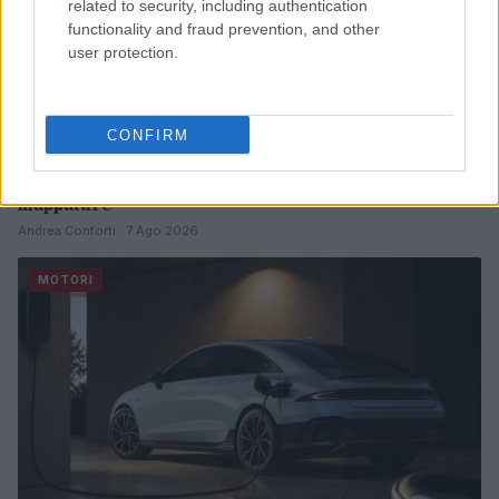
related to security, including authentication
functionality and fraud prevention, and other
user protection.
CONFIRM
Strategia power unit F1: gestione ICE, turbo e
mappature
Andrea Conforti · 7 Ago 2026
MOTORI