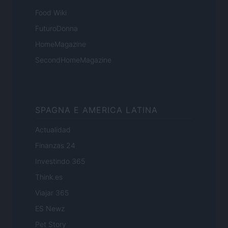
Food Wiki
FuturoDonna
HomeMagazine
SecondHomeMagazine
SPAGNA E AMERICA LATINA
Actualidad
Finanzas 24
Investindo 365
Think.es
Viajar 365
ES Newz
Pet Story