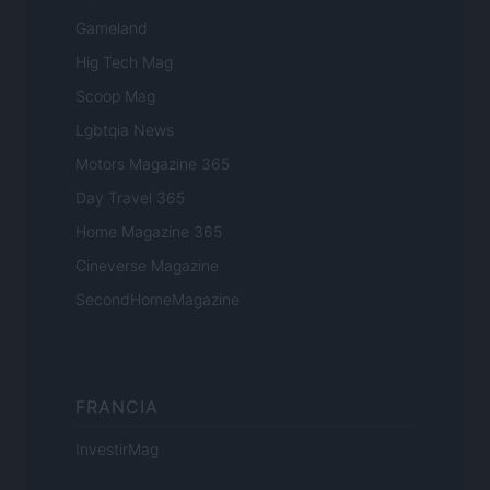
Gameland
Hig Tech Mag
Scoop Mag
Lgbtqia News
Motors Magazine 365
Day Travel 365
Home Magazine 365
Cineverse Magazine
SecondHomeMagazine
FRANCIA
InvestirMag