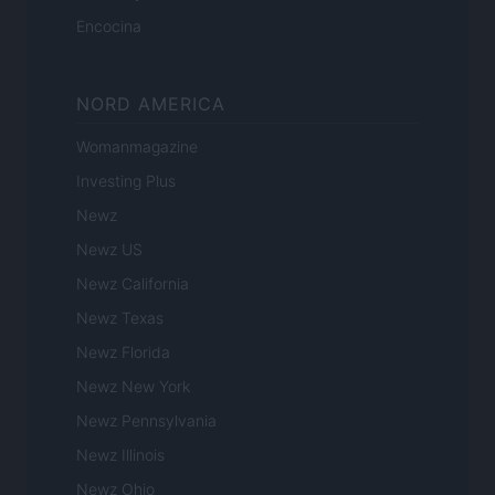
Encocina
NORD AMERICA
Womanmagazine
Investing Plus
Newz
Newz US
Newz California
Newz Texas
Newz Florida
Newz New York
Newz Pennsylvania
Newz Illinois
Newz Ohio