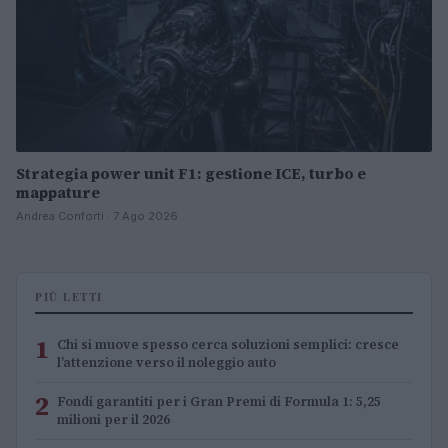
Strategia power unit F1: gestione ICE, turbo e
mappature
Andrea Conforti · 7 Ago 2026
PIÙ LETTI
1
Chi si muove spesso cerca soluzioni semplici: cresce
l’attenzione verso il noleggio auto
2
Fondi garantiti per i Gran Premi di Formula 1: 5,25
milioni per il 2026