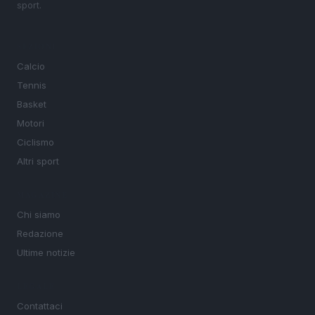
sport.
SEZIONI
Calcio
Tennis
Basket
Motori
Ciclismo
Altri sport
MAGAZINE
Chi siamo
Redazione
Ultime notizie
LEGALE
Contattaci