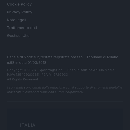
Cookie Policy
Privacy Policy
Note legali
Trattamento dati
Gestisci Utiq
Canale di Notizie.it, testata registrata presso il Tribunale di Milano
n.68 in data 01/03/2018
Copyright © 2026 · Sportmagazine — Edito in Italia da
AdHub Media
·
P.IVA 13542920965 · REA MI 2729933
All Rights Reserved
I contenuti sono curati dalla redazione con il supporto di strumenti digitali e
realizzati in collaborazione con autori indipendenti.
ITALIA