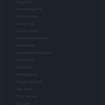
Viaggiamo
Nonne Magazine
Milano Cortina
Luxury Club
Il Calcio Online
Professione mamma
World Music
Investimenti Magazine
Money 365
Zona Nerd
B2B Magazine
People Magazine
Day Travel
Tutto Gaming
ESG 365