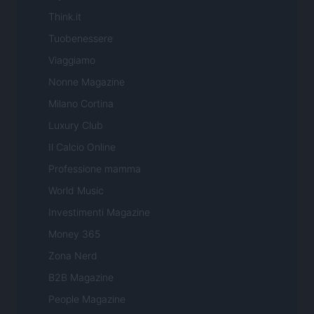
Think.it
Tuobenessere
Viaggiamo
Nonne Magazine
Milano Cortina
Luxury Club
Il Calcio Online
Professione mamma
World Music
Investimenti Magazine
Money 365
Zona Nerd
B2B Magazine
People Magazine