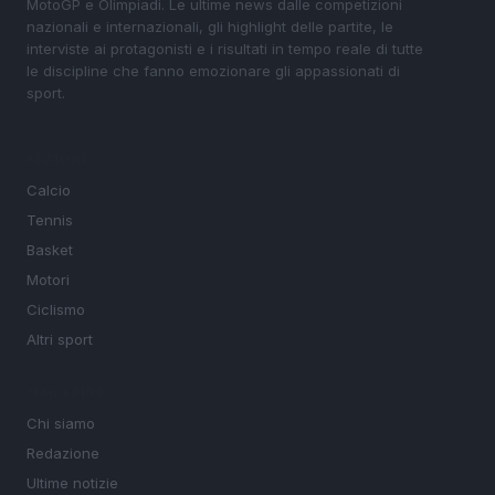
MotoGP e Olimpiadi. Le ultime news dalle competizioni
nazionali e internazionali, gli highlight delle partite, le
interviste ai protagonisti e i risultati in tempo reale di tutte
le discipline che fanno emozionare gli appassionati di
sport.
SEZIONI
Calcio
Tennis
Basket
Motori
Ciclismo
Altri sport
MAGAZINE
Chi siamo
Redazione
Ultime notizie