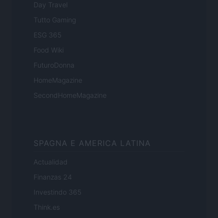
Day Travel
Tutto Gaming
ESG 365
Food Wiki
FuturoDonna
HomeMagazine
SecondHomeMagazine
SPAGNA E AMERICA LATINA
Actualidad
Finanzas 24
Investindo 365
Think.es