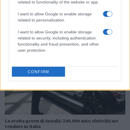
related to functionality of the website or app.
I want to allow Google to enable storage
related to personalization.
Continua a leggere
I want to allow Google to enable storage
related to security, including authentication
MOTORI
functionality and fraud prevention, and other
user protection.
CONFIRM
La svolta green di Suzuki: 240.000 auto elettrificate
vendute in Italia