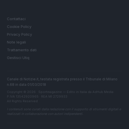
LEGALE
Contattaci
Cookie Policy
Privacy Policy
Note legali
Trattamento dati
Gestisci Utiq
Canale di Notizie.it, testata registrata presso il Tribunale di Milano
n.68 in data 01/03/2018
Copyright © 2026 · Sportmagazine — Edito in Italia da
AdHub Media
·
P.IVA 13542920965 · REA MI 2729933
All Rights Reserved
I contenuti sono curati dalla redazione con il supporto di strumenti digitali e
realizzati in collaborazione con autori indipendenti.