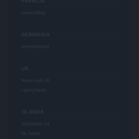
FRANCIA
InvestirMag
GERMANIA
Investieren24
UK
News Hub UK
Lgbtq News
OLANDA
Investeren 24
NL Newz