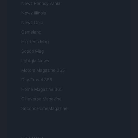
Newz Pennsylvania
Newz Illinois
Newz Ohio
Gameland
Hig Tech Mag
Scoop Mag
Lgbtqia News
Motors Magazine 365
Day Travel 365
Home Magazine 365
Cineverse Magazine
SecondHomeMagazine