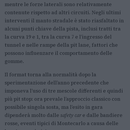
mentre le forze laterali sono relativamente
contenute rispetto ad altri circuiti. Negli ultimi
interventi il manto stradale è stato riasfaltato in
alcuni punti chiave della pista, inclusi tratti tra
la curva 19 e 1, tra la curva 7 e l’ingresso del
tunnel e nelle rampe della pit lane, fattori che
possono influenzare il comportamento delle
gomme.
Il format torna alla normalità dopo la
sperimentazione dell’anno precedente che
imponeva l’uso di tre mescole differenti e quindi
più pit stop: ora prevale l’approccio classico con
possibile singola sosta, ma l’esito in gara
dipenderà molto dalle
safety car
e dalle bandiere
rosse, eventi tipici di Montecarlo a causa delle