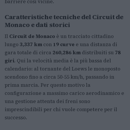
barriere così vicine.
Caratteristiche tecniche del Circuit de
Monaco e dati storici
Il
Circuit de Monaco
è un tracciato cittadino
lungo
3,337 km
con
19 curve
e una distanza di
gara totale di circa
260,286 km
distribuiti su
78
giri
. Qui la velocità media è la più bassa del
calendario: al tornante del Loews le monoposto
scendono fino a circa 50-55 km/h, passando in
prima marcia. Per questo motivo la
configurazione a massimo carico aerodinamico e
una gestione attenta dei freni sono
imprescindibili per chi vuole competere per il
successo.