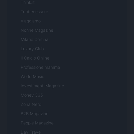
Think.it
Tuobenessere
Viaggiamo
Nonne Magazine
Milano Cortina
Luxury Club
Il Calcio Online
Professione mamma
World Music
Investimenti Magazine
Money 365
Zona Nerd
B2B Magazine
People Magazine
Day Travel