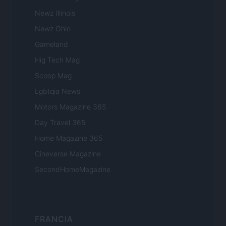
Newz Illinois
Newz Ohio
Gameland
Hig Tech Mag
Scoop Mag
Lgbtqia News
Motors Magazine 365
Day Travel 365
Home Magazine 365
Cineverse Magazine
SecondHomeMagazine
FRANCIA