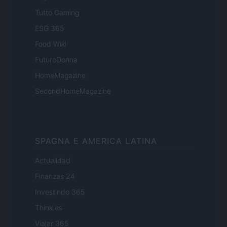
Tutto Gaming
ESG 365
Food Wiki
FuturoDonna
HomeMagazine
SecondHomeMagazine
SPAGNA E AMERICA LATINA
Actualidad
Finanzas 24
Investindo 365
Think.es
Viajar 365