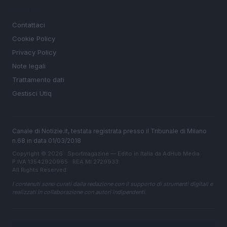
LEGALE
Contattaci
Cookie Policy
Privacy Policy
Note legali
Trattamento dati
Gestisci Utiq
Canale di Notizie.it, testata registrata presso il Tribunale di Milano
n.68 in data 01/03/2018
Copyright © 2026 · Sportmagazine — Edito in Italia da
AdHub Media
·
P.IVA 13542920965 · REA MI 2729933
All Rights Reserved
I contenuti sono curati dalla redazione con il supporto di strumenti digitali e
realizzati in collaborazione con autori indipendenti.