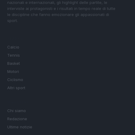
nazionali e internazionali, gli highlight delle partite, le
interviste ai protagonisti e i risultati in tempo reale di tutte
le discipline che fanno emozionare gli appassionati di
sport.
SEZIONI
Calcio
Tennis
Basket
Motori
Ciclismo
Altri sport
MAGAZINE
Chi siamo
Redazione
Ultime notizie