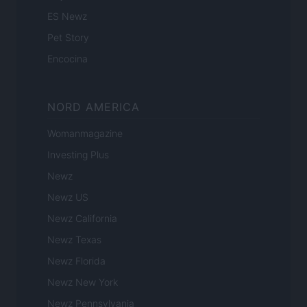
ES Newz
Pet Story
Encocina
NORD AMERICA
Womanmagazine
Investing Plus
Newz
Newz US
Newz California
Newz Texas
Newz Florida
Newz New York
Newz Pennsylvania