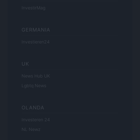
InvestirMag
GERMANIA
Investieren24
UK
News Hub UK
Lgbtq News
OLANDA
Investeren 24
NL Newz