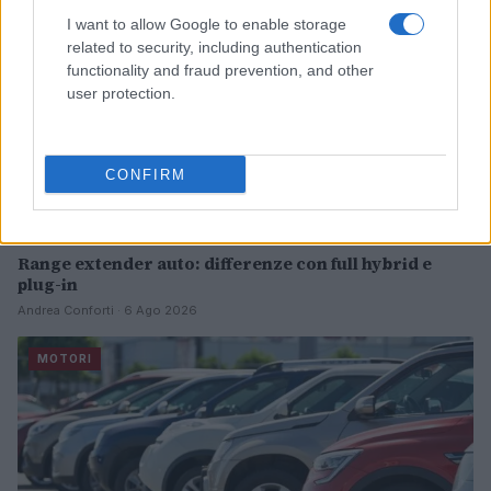
I want to allow Google to enable storage
related to security, including authentication
functionality and fraud prevention, and other
user protection.
CONFIRM
Range extender auto: differenze con full hybrid e
plug-in
Andrea Conforti · 6 Ago 2026
MOTORI