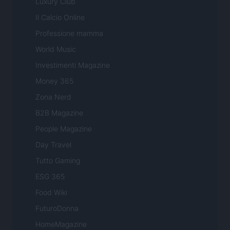
Luxury Club
Il Calcio Online
Professione mamma
World Music
Investimenti Magazine
Money 365
Zona Nerd
B2B Magazine
People Magazine
Day Travel
Tutto Gaming
ESG 365
Food Wiki
FuturoDonna
HomeMagazine