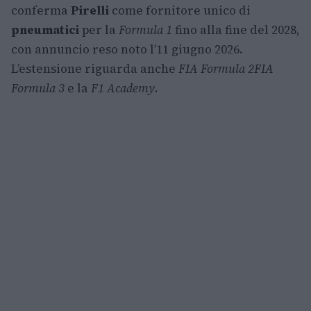
conferma
Pirelli
come fornitore unico di
pneumatici
per la
Formula 1
fino alla fine del 2028,
con annuncio reso noto l’11 giugno 2026.
L’estensione riguarda anche
FIA Formula 2
FIA
Formula 3
e la
F1 Academy
.