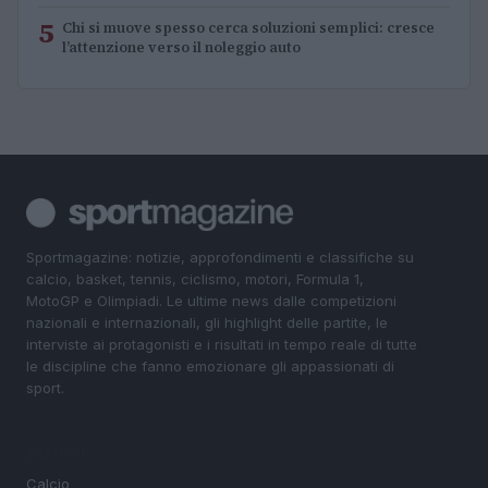
5
Chi si muove spesso cerca soluzioni semplici: cresce
l’attenzione verso il noleggio auto
Sportmagazine: notizie, approfondimenti e classifiche su
calcio, basket, tennis, ciclismo, motori, Formula 1,
MotoGP e Olimpiadi. Le ultime news dalle competizioni
nazionali e internazionali, gli highlight delle partite, le
interviste ai protagonisti e i risultati in tempo reale di tutte
le discipline che fanno emozionare gli appassionati di
sport.
SEZIONI
Calcio