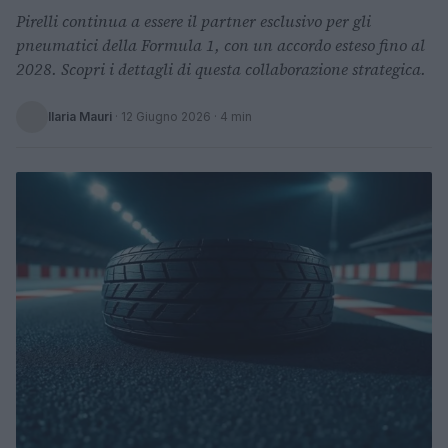
Pirelli continua a essere il partner esclusivo per gli
pneumatici della Formula 1, con un accordo esteso fino al
2028. Scopri i dettagli di questa collaborazione strategica.
Ilaria Mauri
·
12 Giugno 2026
· 4 min