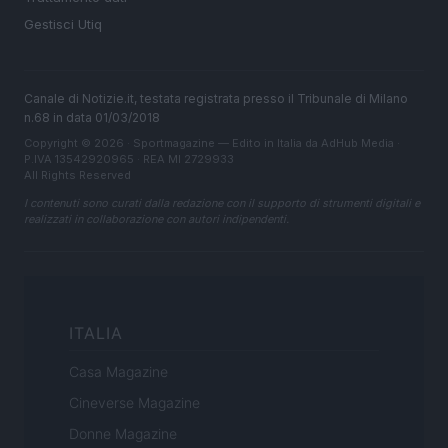
Gestisci Utiq
Canale di Notizie.it, testata registrata presso il Tribunale di Milano
n.68 in data 01/03/2018
Copyright © 2026 · Sportmagazine — Edito in Italia da
AdHub Media
·
P.IVA 13542920965 · REA MI 2729933
All Rights Reserved
I contenuti sono curati dalla redazione con il supporto di strumenti digitali e
realizzati in collaborazione con autori indipendenti.
ITALIA
Casa Magazine
Cineverse Magazine
Donne Magazine