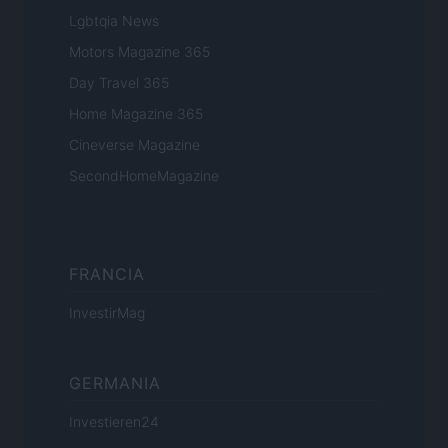
Lgbtqia News
Motors Magazine 365
Day Travel 365
Home Magazine 365
Cineverse Magazine
SecondHomeMagazine
FRANCIA
InvestirMag
GERMANIA
Investieren24