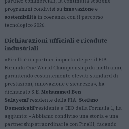
partner commerciali, la continuità sostiene
programmi condivisi su
innovazione
e
sostenibilità
in coerenza con il percorso
tecnologico 2026.
Dichiarazioni ufficiali e ricadute
industriali
«Pirelli è un partner importante per il FIA
Formula One World Championship da molti anni,
garantendo costantemente elevati standard di
prestazioni, innovazione e sicurezza», ha
dichiarato S.E.
Mohammed Ben
Sulayem
Presidente della FIA.
Stefano
Domenicali
Presidente e CEO della Formula 1, ha
aggiunto: «Abbiamo condiviso una storia e una
partnership straordinarie con Pirelli, facendo