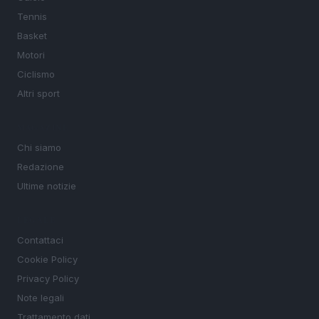
Tennis
Basket
Motori
Ciclismo
Altri sport
MAGAZINE
Chi siamo
Redazione
Ultime notizie
LEGALE
Contattaci
Cookie Policy
Privacy Policy
Note legali
Trattamento dati