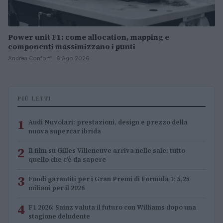
Power unit F1: come allocation, mapping e
componenti massimizzano i punti
Andrea Conforti · 6 Ago 2026
PIÙ LETTI
1
Audi Nuvolari: prestazioni, design e prezzo della
nuova supercar ibrida
2
Il film su Gilles Villeneuve arriva nelle sale: tutto
quello che c’è da sapere
3
Fondi garantiti per i Gran Premi di Formula 1: 5,25
milioni per il 2026
4
F1 2026: Sainz valuta il futuro con Williams dopo una
stagione deludente