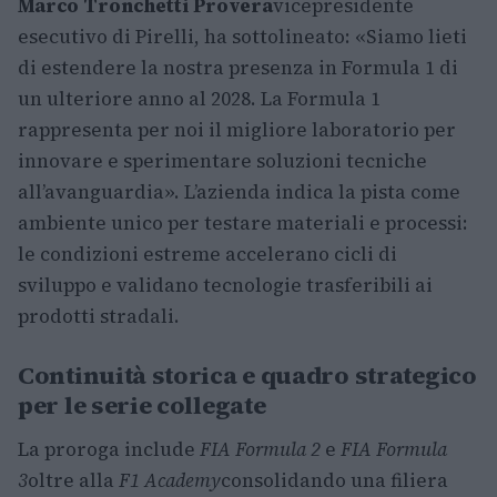
Marco Tronchetti Provera
vicepresidente
esecutivo di Pirelli, ha sottolineato: «Siamo lieti
di estendere la nostra presenza in Formula 1 di
un ulteriore anno al 2028. La Formula 1
rappresenta per noi il migliore laboratorio per
innovare e sperimentare soluzioni tecniche
all’avanguardia». L’azienda indica la pista come
ambiente unico per testare materiali e processi:
le condizioni estreme accelerano cicli di
sviluppo e validano tecnologie trasferibili ai
prodotti stradali.
Continuità storica e quadro strategico
per le serie collegate
La proroga include
FIA Formula 2
e
FIA Formula
3
oltre alla
F1 Academy
consolidando una filiera