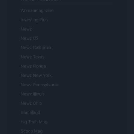
Womanmagazine
Investing Plus
Newz
Newz US
Newz California
Newz Texas
Newz Florida
Newz New York
Newz Pennsylvania
Newz Illinois
Newz Ohio
Gameland
Hig Tech Mag
Scoop Mag