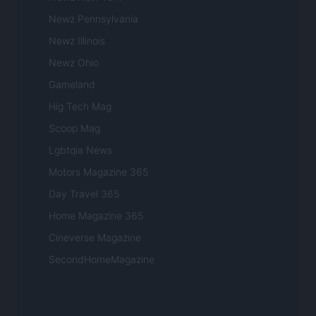
Newz Pennsylvania
Newz Illinois
Newz Ohio
Gameland
Hig Tech Mag
Scoop Mag
Lgbtqia News
Motors Magazine 365
Day Travel 365
Home Magazine 365
Cineverse Magazine
SecondHomeMagazine