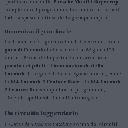
qualificazione della
Porsche Mobil 1 Supercup
completano il programma, lasciando tutti con il
fiato sospeso in attesa della gara principale.
Domenica: il gran finale
La domenica è il giorno clou del weekend, con la
gara di Formula 1
che si corre su 66 giri o 120
minuti. Prima della partenza, ci saranno la
parata dei piloti
e l’
inno nazionale della
Formula 1
. Le gare delle categorie minori, come
la
FIA Formula 3 Feature Race
e la
FIA Formula
2 Feature Race
completano il programma,
offrendo spettacolo fino all’ultimo giro.
Un circuito leggendario
Il
Circuit de Barcelona-Catalunya
è uno dei circuiti