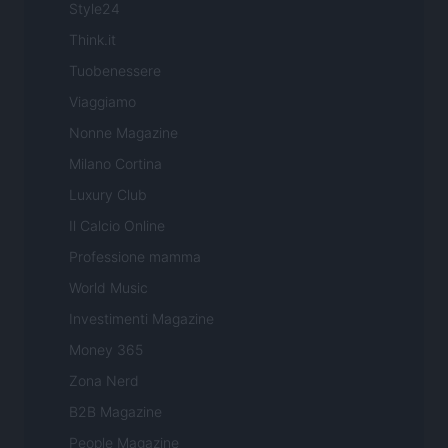
Style24
Think.it
Tuobenessere
Viaggiamo
Nonne Magazine
Milano Cortina
Luxury Club
Il Calcio Online
Professione mamma
World Music
Investimenti Magazine
Money 365
Zona Nerd
B2B Magazine
People Magazine