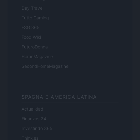
Day Travel
Tutto Gaming
ESG 365
Food Wiki
FuturoDonna
HomeMagazine
SecondHomeMagazine
SPAGNA E AMERICA LATINA
Actualidad
Finanzas 24
Investindo 365
Think.es