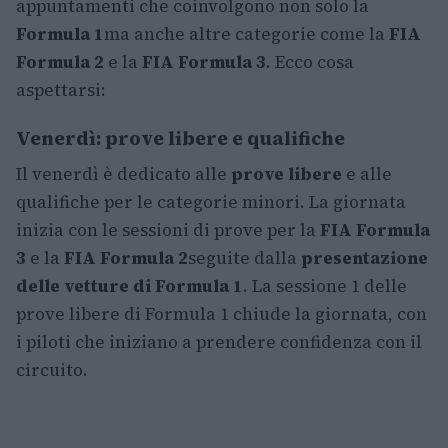
appuntamenti che coinvolgono non solo la
Formula 1
ma anche altre categorie come la
FIA
Formula 2
e la
FIA Formula 3
. Ecco cosa
aspettarsi:
Venerdì: prove libere e qualifiche
Il venerdì è dedicato alle
prove libere
e alle
qualifiche per le categorie minori. La giornata
inizia con le sessioni di prove per la
FIA Formula
3
e la
FIA Formula 2
seguite dalla
presentazione
delle vetture di Formula 1
. La sessione 1 delle
prove libere di Formula 1 chiude la giornata, con
i piloti che iniziano a prendere confidenza con il
circuito.