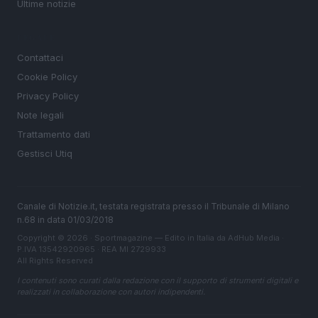
Ultime notizie
LEGALE
Contattaci
Cookie Policy
Privacy Policy
Note legali
Trattamento dati
Gestisci Utiq
Canale di Notizie.it, testata registrata presso il Tribunale di Milano
n.68 in data 01/03/2018
Copyright © 2026 · Sportmagazine — Edito in Italia da
AdHub Media
·
P.IVA 13542920965 · REA MI 2729933
All Rights Reserved
I contenuti sono curati dalla redazione con il supporto di strumenti digitali e
realizzati in collaborazione con autori indipendenti.