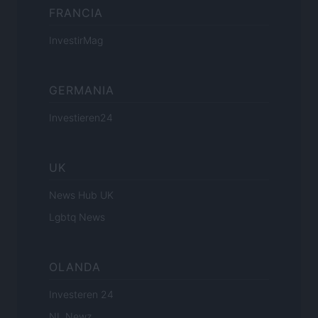
FRANCIA
InvestirMag
GERMANIA
Investieren24
UK
News Hub UK
Lgbtq News
OLANDA
Investeren 24
NL Newz