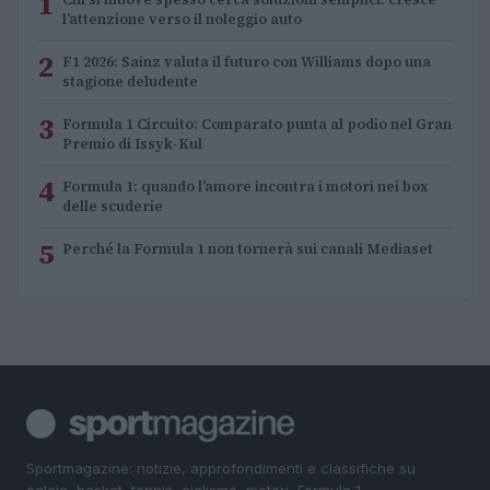
1
l’attenzione verso il noleggio auto
2
F1 2026: Sainz valuta il futuro con Williams dopo una
stagione deludente
3
Formula 1 Circuito: Comparato punta al podio nel Gran
Premio di Issyk-Kul
4
Formula 1: quando l’amore incontra i motori nei box
delle scuderie
5
Perché la Formula 1 non tornerà sui canali Mediaset
Sportmagazine: notizie, approfondimenti e classifiche su