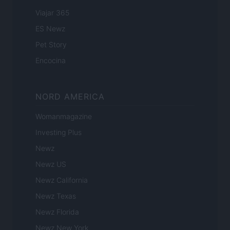
Viajar 365
ES Newz
Pet Story
Encocina
NORD AMERICA
Womanmagazine
Investing Plus
Newz
Newz US
Newz California
Newz Texas
Newz Florida
Newz New York