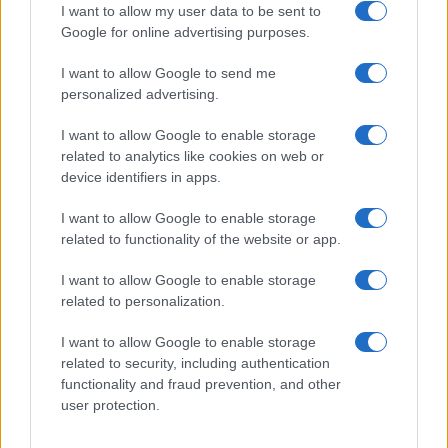
Silverstone nonostante l’infortunio
I want to allow my user data to be sent to
Google for online advertising purposes.
Andrea Conforti · 10 Ago 2026
I want to allow Google to send me
MOTORI
personalized advertising.
I want to allow Google to enable storage
related to analytics like cookies on web or
device identifiers in apps.
I want to allow Google to enable storage
related to functionality of the website or app.
I want to allow Google to enable storage
related to personalization.
I want to allow Google to enable storage
La svolta green di Suzuki: 240.000 auto elettrificate
related to security, including authentication
vendute in Italia
functionality and fraud prevention, and other
Francesca Lombardi · 8 Ago 2026
user protection.
MOTORI