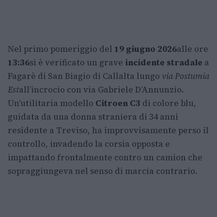
Nel primo pomeriggio del
19 giugno 2026
alle ore
13:36
si è verificato un grave
incidente stradale
a
Fagarè di San Biagio di Callalta lungo
via Postumia
Est
all’incrocio con via Gabriele D’Annunzio.
Un’utilitaria modello
Citroen C3
di colore blu,
guidata da una donna straniera di 34 anni
residente a Treviso, ha improvvisamente perso il
controllo, invadendo la corsia opposta e
impattando frontalmente contro un camion che
sopraggiungeva nel senso di marcia contrario.