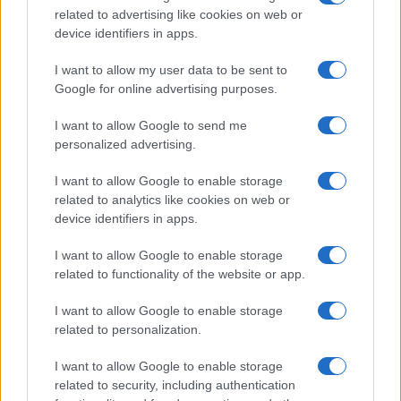
related to advertising like cookies on web or
device identifiers in apps.
I want to allow my user data to be sent to
Google for online advertising purposes.
La svolta green di Suzuki: 240.000 auto elettrificate
vendute in Italia
I want to allow Google to send me
personalized advertising.
Francesca Lombardi · 8 Ago 2026
I want to allow Google to enable storage
MOTORI
related to analytics like cookies on web or
device identifiers in apps.
I want to allow Google to enable storage
related to functionality of the website or app.
I want to allow Google to enable storage
related to personalization.
I want to allow Google to enable storage
related to security, including authentication