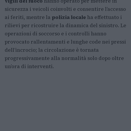
vigili del fuoco
hanno operato per mettere in
sicurezza i veicoli coinvolti e consentire l’accesso
ai feriti, mentre la
polizia locale
ha effettuato i
rilievi per ricostruire la dinamica del sinistro. Le
operazioni di soccorso e i controlli hanno
provocato rallentamenti e lunghe code nei pressi
dell’incrocio; la circolazione è tornata
progressivamente alla normalità solo dopo oltre
un’ora di interventi.