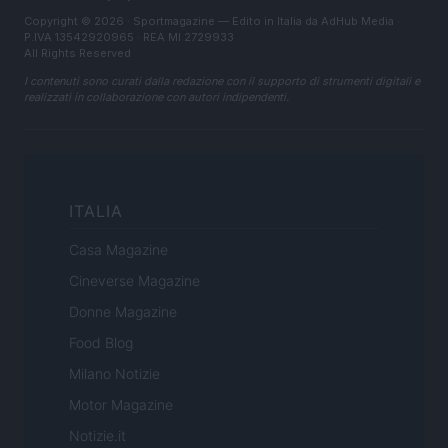
Copyright © 2026 · Sportmagazine — Edito in Italia da
AdHub Media
·
P.IVA 13542920965 · REA MI 2729933
All Rights Reserved
I contenuti sono curati dalla redazione con il supporto di strumenti digitali e
realizzati in collaborazione con autori indipendenti.
ITALIA
Casa Magazine
Cineverse Magazine
Donne Magazine
Food Blog
Milano Notizie
Motor Magazine
Notizie.it