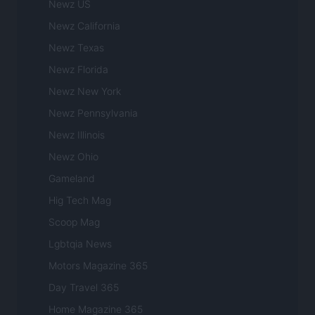
Newz US
Newz California
Newz Texas
Newz Florida
Newz New York
Newz Pennsylvania
Newz Illinois
Newz Ohio
Gameland
Hig Tech Mag
Scoop Mag
Lgbtqia News
Motors Magazine 365
Day Travel 365
Home Magazine 365