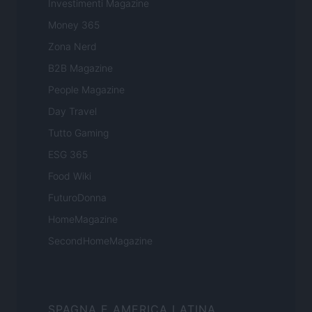
Investimenti Magazine
Money 365
Zona Nerd
B2B Magazine
People Magazine
Day Travel
Tutto Gaming
ESG 365
Food Wiki
FuturoDonna
HomeMagazine
SecondHomeMagazine
SPAGNA E AMERICA LATINA