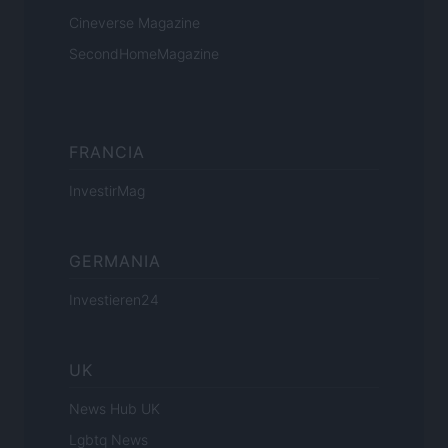
Cineverse Magazine
SecondHomeMagazine
FRANCIA
InvestirMag
GERMANIA
Investieren24
UK
News Hub UK
Lgbtq News