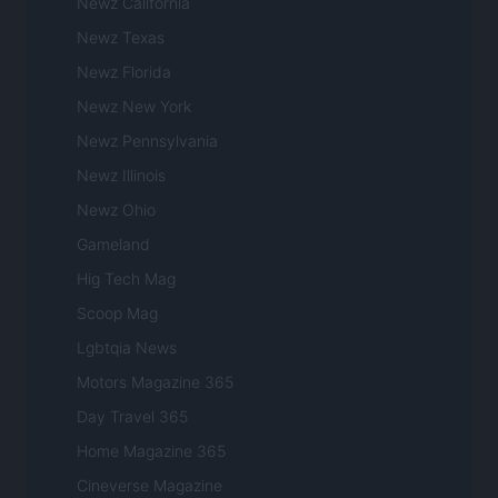
Newz California
Newz Texas
Newz Florida
Newz New York
Newz Pennsylvania
Newz Illinois
Newz Ohio
Gameland
Hig Tech Mag
Scoop Mag
Lgbtqia News
Motors Magazine 365
Day Travel 365
Home Magazine 365
Cineverse Magazine