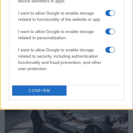
device identifiers in apps.
I want to allow Google to enable storage
related to functionality of the website or app.
I want to allow Google to enable storage
related to personalization.
I want to allow Google to enable storage
related to security, including authentication
Continua a leggere
functionality and fraud prevention, and other
user protection.
MOTORI
CONFIRM