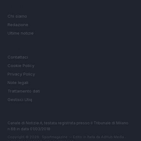
MAGAZINE
Chi siamo
Redazione
Ultime notizie
LEGALE
Contattaci
Cookie Policy
Privacy Policy
Note legali
Trattamento dati
Gestisci Utiq
Canale di Notizie.it, testata registrata presso il Tribunale di Milano
n.68 in data 01/03/2018
Copyright © 2026 · Sportmagazine — Edito in Italia da
AdHub Media
·