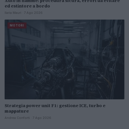
Auto in fiamme: procedura sicura, errori da evitare
ed estintore a bordo
Ilaria Mauri · 7 Ago 2026
MOTORI
Strategia power unit F1: gestione ICE, turbo e
mappature
Andrea Conforti · 7 Ago 2026