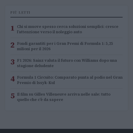
PIÙ LETTI
1
Chi si muove spesso cerca soluzioni semplici: cresce
l’attenzione verso il noleggio auto
2
Fondi garantiti per i Gran Premi di Formula 1: 5,25
milioni per il 2026
3
F1 2026: Sainz valuta il futuro con Williams dopo una
stagione deludente
4
Formula 1 Circuito: Comparato punta al podio nel Gran
Premio di Issyk-Kul
5
Il film su Gilles Villeneuve arriva nelle sale: tutto
quello che c’è da sapere