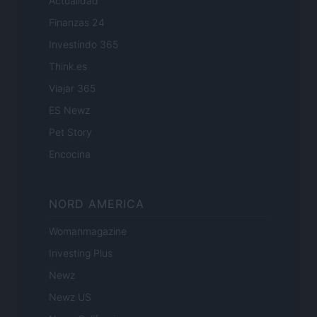
Actualidad
Finanzas 24
Investindo 365
Think.es
Viajar 365
ES Newz
Pet Story
Encocina
NORD AMERICA
Womanmagazine
Investing Plus
Newz
Newz US