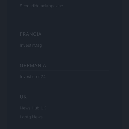
SecondHomeMagazine
FRANCIA
InvestirMag
GERMANIA
Investieren24
UK
News Hub UK
Lgbtq News