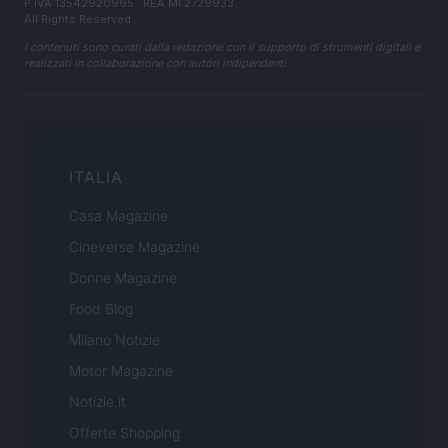
P.IVA 13542920965 · REA MI 2729933
All Rights Reserved
I contenuti sono curati dalla redazione con il supporto di strumenti digitali e
realizzati in collaborazione con autori indipendenti.
ITALIA
Casa Magazine
Cineverse Magazine
Donne Magazine
Food Blog
Milano Notizie
Motor Magazine
Notizie.it
Offerte Shopping