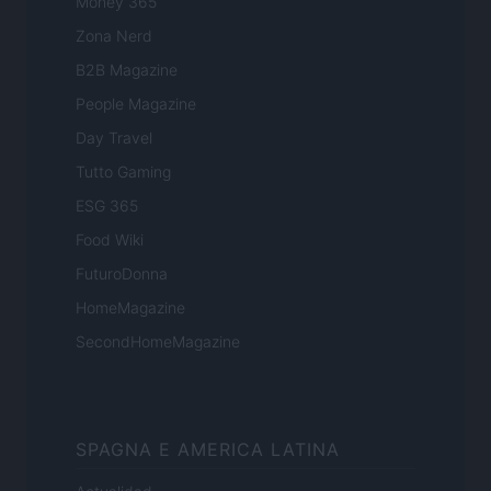
Money 365
Zona Nerd
B2B Magazine
People Magazine
Day Travel
Tutto Gaming
ESG 365
Food Wiki
FuturoDonna
HomeMagazine
SecondHomeMagazine
SPAGNA E AMERICA LATINA