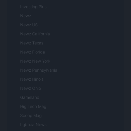
Investing Plus
Newz
Newz US
Newz California
Newz Texas
Newz Florida
Newz New York
Newz Pennsylvania
Newz Illinois
Newz Ohio
Gameland
Hig Tech Mag
Scoop Mag
Lgbtqia News