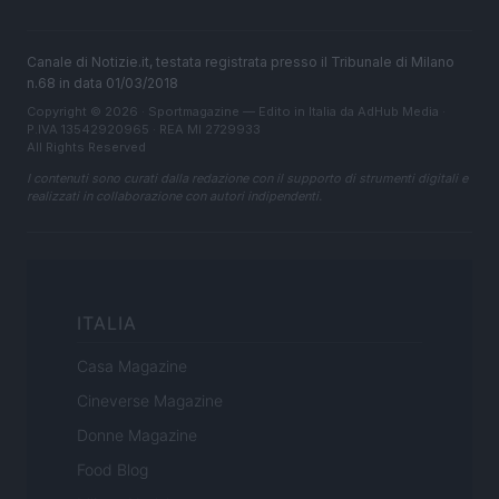
Canale di Notizie.it, testata registrata presso il Tribunale di Milano
n.68 in data 01/03/2018
Copyright © 2026 · Sportmagazine — Edito in Italia da
AdHub Media
·
P.IVA 13542920965 · REA MI 2729933
All Rights Reserved
I contenuti sono curati dalla redazione con il supporto di strumenti digitali e
realizzati in collaborazione con autori indipendenti.
ITALIA
Casa Magazine
Cineverse Magazine
Donne Magazine
Food Blog