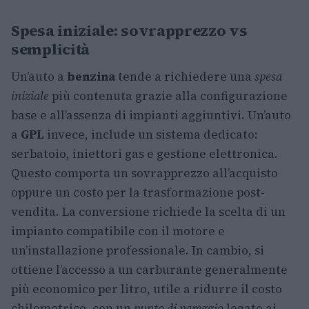
Spesa iniziale: sovrapprezzo vs
semplicità
Un’auto a
benzina
tende a richiedere una
spesa
iniziale
più contenuta grazie alla configurazione
base e all’assenza di impianti aggiuntivi. Un’auto
a
GPL
invece, include un sistema dedicato:
serbatoio, iniettori gas e gestione elettronica.
Questo comporta un sovrapprezzo all’acquisto
oppure un costo per la trasformazione post-
vendita. La conversione richiede la scelta di un
impianto compatibile con il motore e
un’installazione professionale. In cambio, si
ottiene l’accesso a un carburante generalmente
più economico per litro, utile a ridurre il costo
chilometrico, con un
punto di pareggio
legato ai