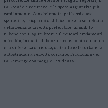
percorrenze annue elevate e tragitti regolari, il
GPL tende a recuperare la spesa aggiuntiva più
rapidamente. Con chilometraggi bassi o uso
sporadico, i risparmi si diluiscono e la semplicità
della benzina diventa preferibile. In ambito
urbano con tragitti brevi e frequenti avviamenti
a freddo, la quota di benzina consumata aumenta
e la differenza si riduce; su tratte extraurbane e
autostradali a velocità costante, l’economia del
GPL emerge con maggior evidenza.