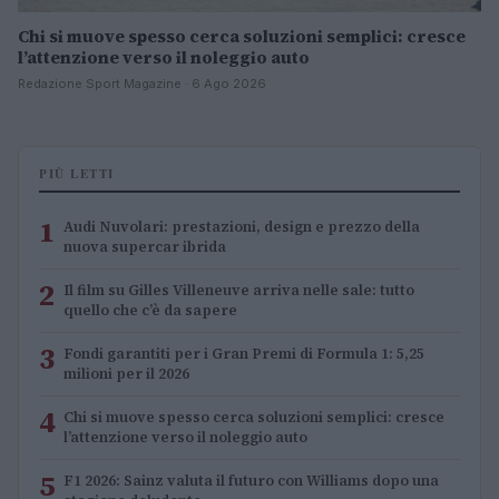
Chi si muove spesso cerca soluzioni semplici: cresce
l’attenzione verso il noleggio auto
Redazione Sport Magazine · 6 Ago 2026
PIÙ LETTI
1
Audi Nuvolari: prestazioni, design e prezzo della
nuova supercar ibrida
2
Il film su Gilles Villeneuve arriva nelle sale: tutto
quello che c’è da sapere
3
Fondi garantiti per i Gran Premi di Formula 1: 5,25
milioni per il 2026
4
Chi si muove spesso cerca soluzioni semplici: cresce
l’attenzione verso il noleggio auto
5
F1 2026: Sainz valuta il futuro con Williams dopo una