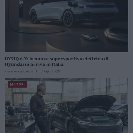
IONIQ 6 N: la nuova supersportiva elettrica di
Hyundai in arrivo in Italia
Francesca Lombardi · 6 Ago 2026
MOTORI