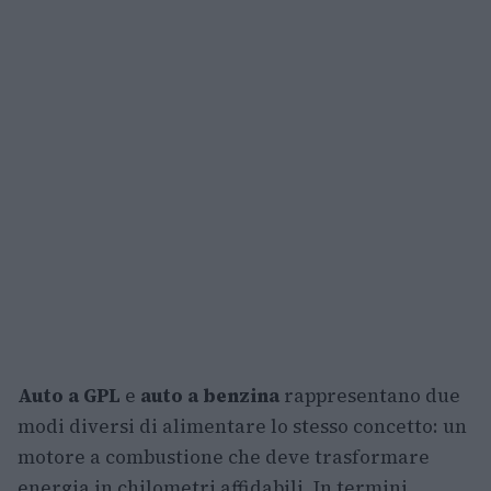
Auto a GPL
e
auto a benzina
rappresentano due
modi diversi di alimentare lo stesso concetto: un
motore a combustione che deve trasformare
energia in chilometri affidabili. In termini