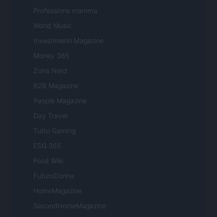
Professione mamma
World Music
Investimenti Magazine
Money 365
Zona Nerd
B2B Magazine
People Magazine
Day Travel
Tutto Gaming
ESG 365
Food Wiki
FuturoDonna
HomeMagazine
SecondHomeMagazine