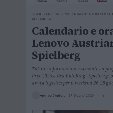
Calcio
Tennis
Basket
Motori
HOME
»
MOTORI
»
CALENDARIO E ORARI DEL
SPIELBERG
Calendario e or
Lenovo Austrian
Spielberg
Tutte le informazioni essenziali sul 
Prix 2026 a Red Bull Ring - Spielberg: o
avvisi logistici per il weekend 26-28 gi
Andrea Conforti
·
27 Giugno 2026
· 4 min