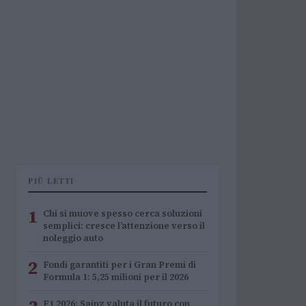
PIÙ LETTI
1
Chi si muove spesso cerca soluzioni
semplici: cresce l’attenzione verso il
noleggio auto
2
Fondi garantiti per i Gran Premi di
Formula 1: 5,25 milioni per il 2026
F1 2026: Sainz valuta il futuro con