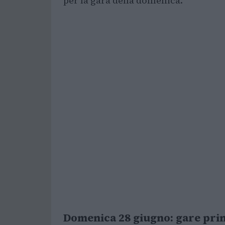
per la gara della domenica.
Domenica 28 giugno: gare princ