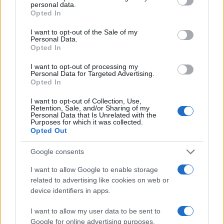
personal data.
grant or deny consent to Google and its third-party tags to
Opted In
use your data for below specified purposes in below Google
consent section.
I want to opt-out of the Sale of my
Personal Data.
Opted In
I want to opt-out of processing my
Personal Data for Targeted Advertising.
Opted In
I want to opt-out of Collection, Use,
Retention, Sale, and/or Sharing of my
Personal Data that Is Unrelated with the
Purposes for which it was collected.
Opted Out
Google consents
I want to allow Google to enable storage
related to advertising like cookies on web or
device identifiers in apps.
I want to allow my user data to be sent to
Google for online advertising purposes.