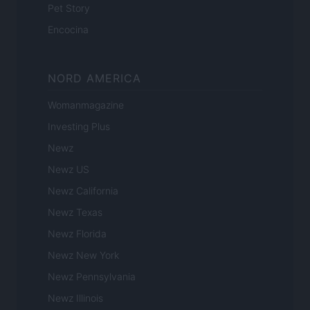
Pet Story
Encocina
NORD AMERICA
Womanmagazine
Investing Plus
Newz
Newz US
Newz California
Newz Texas
Newz Florida
Newz New York
Newz Pennsylvania
Newz Illinois