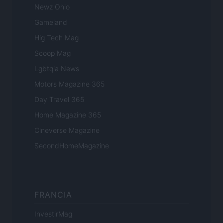
Newz Ohio
Gameland
Hig Tech Mag
Scoop Mag
Lgbtqia News
Motors Magazine 365
Day Travel 365
Home Magazine 365
Cineverse Magazine
SecondHomeMagazine
FRANCIA
InvestirMag