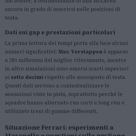
dal leader, a testimonianza di una McLaren
ancora in grado di inserirsi nelle posizioni di
testa.
Dati sui gap e prestazioni particolari
La prima lettura dei tempi porta alla luce alcuni
numeri significativi:
Max Verstappen
è apparso
a 281 millesimi dal miglior riferimento, mentre
in altre simulazioni sono emersi scarti superiori
ai
sette decimi
rispetto alle monoposto di testa.
Questi dati servono a contestualizzare le
sensazioni viste in pista, soprattutto perché le
squadre hanno alternato run corti e long run e
utilizzato treni di gomme differenti.
Situazione Ferrari: esperimenti a
Maranello e questioni sulla gestione