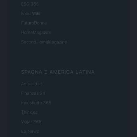
ESG 365
Food Wiki
FuturoDonna
HomeMagazine
SecondHomeMagazine
SPAGNA E AMERICA LATINA
Actualidad
Finanzas 24
Investindo 365
Think.es
Viajar 365
ES Newz