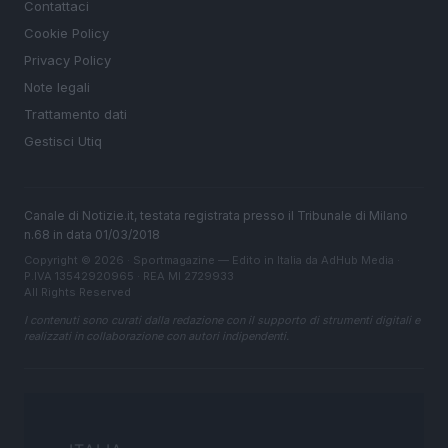
Contattaci
Cookie Policy
Privacy Policy
Note legali
Trattamento dati
Gestisci Utiq
Canale di Notizie.it, testata registrata presso il Tribunale di Milano
n.68 in data 01/03/2018
Copyright © 2026 · Sportmagazine — Edito in Italia da
AdHub Media
·
P.IVA 13542920965 · REA MI 2729933
All Rights Reserved
I contenuti sono curati dalla redazione con il supporto di strumenti digitali e
realizzati in collaborazione con autori indipendenti.