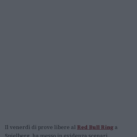
Il venerdì di prove libere al
Red Bull Ring
a
Spielberg, ha messo in evidenza scenari