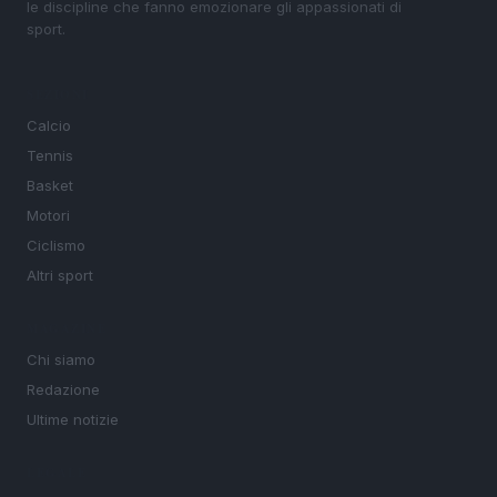
le discipline che fanno emozionare gli appassionati di
sport.
SEZIONI
Calcio
Tennis
Basket
Motori
Ciclismo
Altri sport
MAGAZINE
Chi siamo
Redazione
Ultime notizie
LEGALE