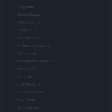
Viaggiamo
Nonne Magazine
Milano Cortina
Luxury Club
Il Calcio Online
Professione mamma
World Music
Investimenti Magazine
Money 365
Zona Nerd
B2B Magazine
People Magazine
Day Travel
Tutto Gaming