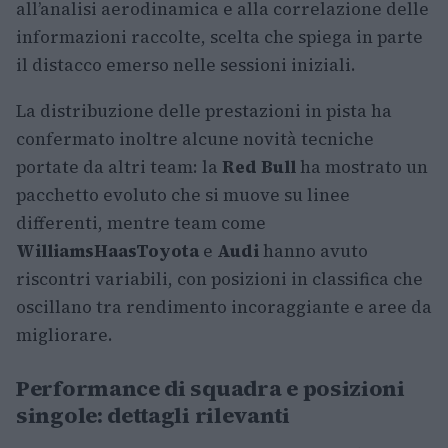
all’analisi aerodinamica e alla correlazione delle
informazioni raccolte, scelta che spiega in parte
il distacco emerso nelle sessioni iniziali.
La distribuzione delle prestazioni in pista ha
confermato inoltre alcune novità tecniche
portate da altri team: la
Red Bull
ha mostrato un
pacchetto evoluto che si muove su linee
differenti, mentre team come
Williams
Haas
Toyota
e
Audi
hanno avuto
riscontri variabili, con posizioni in classifica che
oscillano tra rendimento incoraggiante e aree da
migliorare.
Performance di squadra e posizioni
singole: dettagli rilevanti