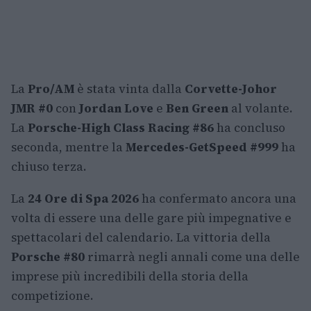
La
Pro/AM
è stata vinta dalla
Corvette-Johor
JMR #0
con
Jordan Love
e
Ben Green
al volante.
La
Porsche-High Class Racing #86
ha concluso
seconda, mentre la
Mercedes-GetSpeed #999
ha
chiuso terza.
La
24 Ore di Spa 2026
ha confermato ancora una
volta di essere una delle gare più impegnative e
spettacolari del calendario. La vittoria della
Porsche #80
rimarrà negli annali come una delle
imprese più incredibili della storia della
competizione.