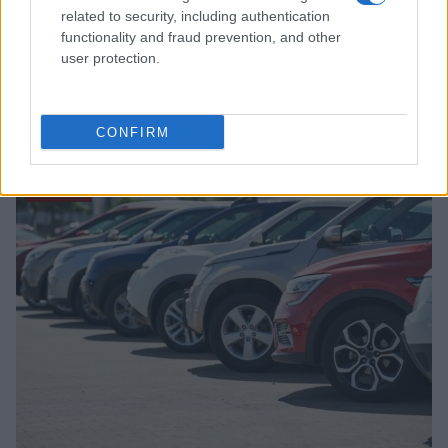
related to security, including authentication
functionality and fraud prevention, and other
user protection.
Range extender auto: differenze con full hybrid e
plug-in
CONFIRM
Andrea Conforti · 6 Ago 2026
MOTORI