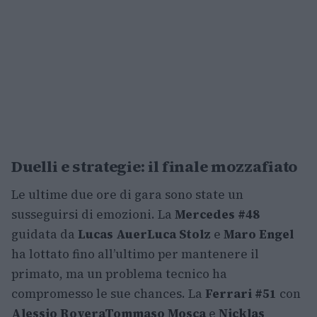
Duelli e strategie: il finale mozzafiato
Le ultime due ore di gara sono state un
susseguirsi di emozioni. La
Mercedes #48
guidata da
Lucas Auer
Luca Stolz
e
Maro Engel
ha lottato fino all’ultimo per mantenere il
primato, ma un problema tecnico ha
compromesso le sue chances. La
Ferrari #51
con
Alessio Rovera
Tommaso Mosca
e
Nicklas