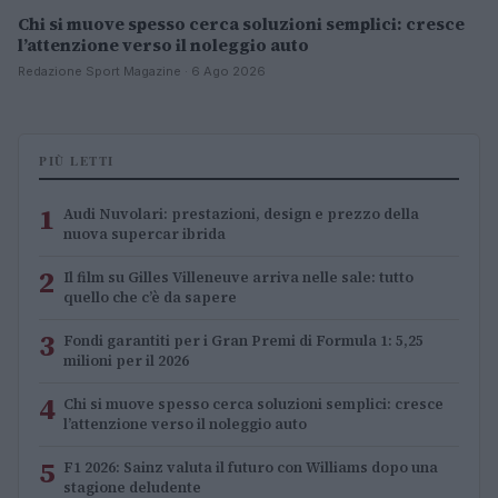
Chi si muove spesso cerca soluzioni semplici: cresce
l’attenzione verso il noleggio auto
Redazione Sport Magazine · 6 Ago 2026
PIÙ LETTI
1
Audi Nuvolari: prestazioni, design e prezzo della
nuova supercar ibrida
2
Il film su Gilles Villeneuve arriva nelle sale: tutto
quello che c’è da sapere
3
Fondi garantiti per i Gran Premi di Formula 1: 5,25
milioni per il 2026
4
Chi si muove spesso cerca soluzioni semplici: cresce
l’attenzione verso il noleggio auto
5
F1 2026: Sainz valuta il futuro con Williams dopo una
stagione deludente