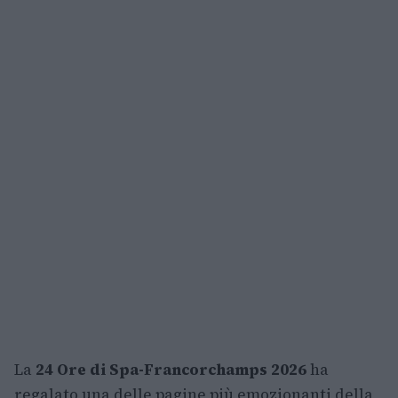
La
24 Ore di Spa-Francorchamps 2026
ha
regalato una delle pagine più emozionanti della