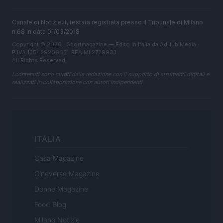
Canale di Notizie.it, testata registrata presso il Tribunale di Milano
n.68 in data 01/03/2018
Copyright © 2026 · Sportmagazine — Edito in Italia da
AdHub Media
·
P.IVA 13542920965 · REA MI 2729933
All Rights Reserved
I contenuti sono curati dalla redazione con il supporto di strumenti digitali e
realizzati in collaborazione con autori indipendenti.
ITALIA
Casa Magazine
Cineverse Magazine
Donne Magazine
Food Blog
Milano Notizie