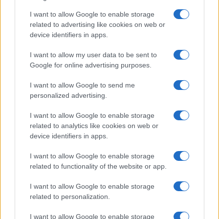
I want to allow Google to enable storage
related to advertising like cookies on web or
device identifiers in apps.
I want to allow my user data to be sent to
Google for online advertising purposes.
I want to allow Google to send me
IONIQ 6 N: la nuova supersportiva elettrica di
personalized advertising.
Hyundai in arrivo in Italia
Francesca Lombardi · 6 Ago 2026
I want to allow Google to enable storage
related to analytics like cookies on web or
MOTORI
device identifiers in apps.
I want to allow Google to enable storage
related to functionality of the website or app.
I want to allow Google to enable storage
related to personalization.
I want to allow Google to enable storage