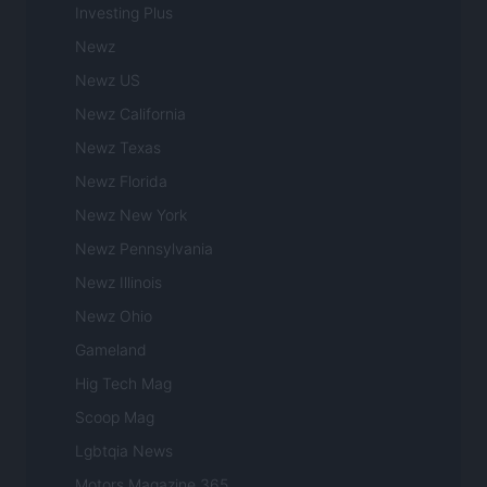
Investing Plus
Newz
Newz US
Newz California
Newz Texas
Newz Florida
Newz New York
Newz Pennsylvania
Newz Illinois
Newz Ohio
Gameland
Hig Tech Mag
Scoop Mag
Lgbtqia News
Motors Magazine 365