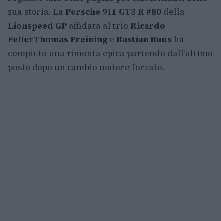
sua storia. La
Porsche 911 GT3 R #80
della
Lionspeed GP
affidata al trio
Ricardo
Feller
Thomas Preining
e
Bastian Buus
ha
compiuto una rimonta epica partendo dall’ultimo
posto dopo un cambio motore forzato.