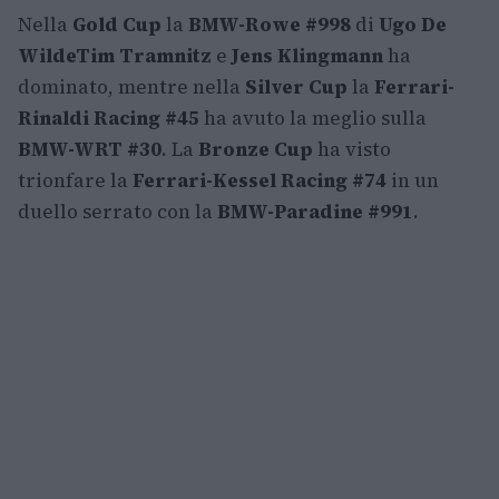
Nella
Gold Cup
la
BMW-Rowe #998
di
Ugo De
Wilde
Tim Tramnitz
e
Jens Klingmann
ha
dominato, mentre nella
Silver Cup
la
Ferrari-
Rinaldi Racing #45
ha avuto la meglio sulla
BMW-WRT #30
. La
Bronze Cup
ha visto
trionfare la
Ferrari-Kessel Racing #74
in un
duello serrato con la
BMW-Paradine #991
.