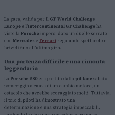
La gara, valida per il
GT World Challenge
Europe
e l’
Intercontinental GT Challenge
ha
visto la
Porsche
imporsi dopo un duello serrato
con
Mercedes
e
Ferrari
regalando spettacolo e
brividi fino all’ultimo giro.
Una partenza difficile e una rimonta
leggendaria
La
Porsche #80
era partita dalla
pit lane
sabato
pomeriggio a causa di un cambio motore, un
ostacolo che avrebbe scoraggiato molti. Tuttavia,
il trio di piloti ha dimostrato una
determinazione e una strategia impeccabili,
risalendo la classifica con calma e pazienza.