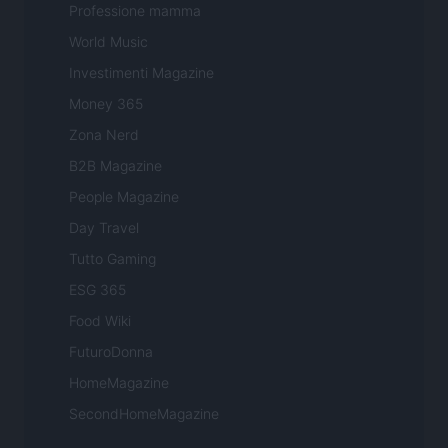
Professione mamma
World Music
Investimenti Magazine
Money 365
Zona Nerd
B2B Magazine
People Magazine
Day Travel
Tutto Gaming
ESG 365
Food Wiki
FuturoDonna
HomeMagazine
SecondHomeMagazine