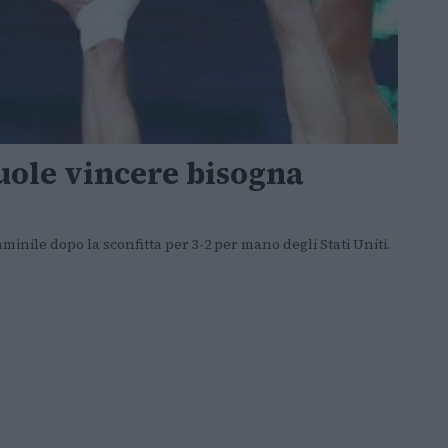
vuole vincere bisogna
mminile dopo la sconfitta per 3-2 per mano degli Stati Uniti.