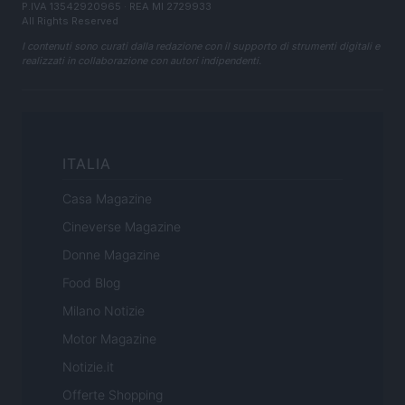
P.IVA 13542920965 · REA MI 2729933
All Rights Reserved
I contenuti sono curati dalla redazione con il supporto di strumenti digitali e
realizzati in collaborazione con autori indipendenti.
ITALIA
Casa Magazine
Cineverse Magazine
Donne Magazine
Food Blog
Milano Notizie
Motor Magazine
Notizie.it
Offerte Shopping