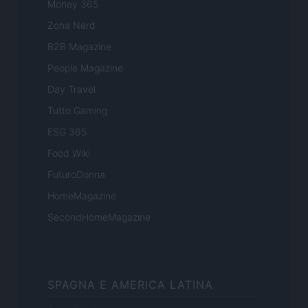
Money 365
Zona Nerd
B2B Magazine
People Magazine
Day Travel
Tutto Gaming
ESG 365
Food Wiki
FuturoDonna
HomeMagazine
SecondHomeMagazine
SPAGNA E AMERICA LATINA