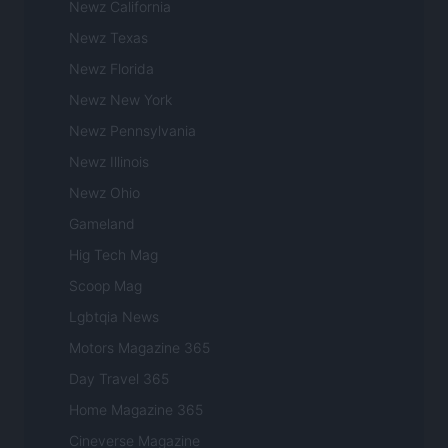
Newz California
Newz Texas
Newz Florida
Newz New York
Newz Pennsylvania
Newz Illinois
Newz Ohio
Gameland
Hig Tech Mag
Scoop Mag
Lgbtqia News
Motors Magazine 365
Day Travel 365
Home Magazine 365
Cineverse Magazine