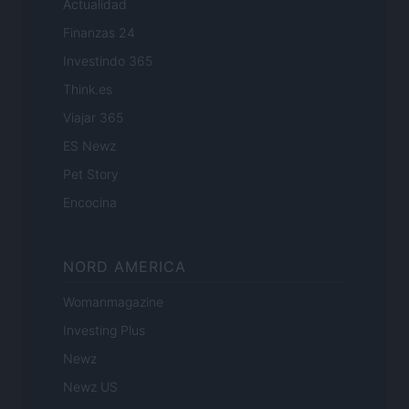
Actualidad
Finanzas 24
Investindo 365
Think.es
Viajar 365
ES Newz
Pet Story
Encocina
NORD AMERICA
Womanmagazine
Investing Plus
Newz
Newz US