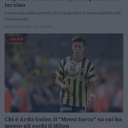
terzino
L'uomo dai mille prestiti: chi è Angeliño, il nuovo gioiello del
Galatasaray
Gabriele Vecchia · 12 Lug 2023
CALCIO
Chi è Arda Guler, il “Messi turco” su cui ha
messo gli occhi il Milan