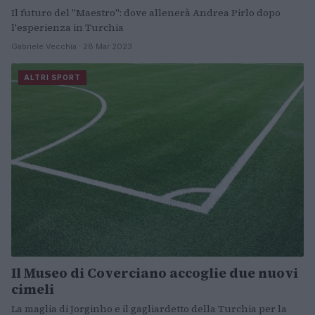
Il futuro del "Maestro": dove allenerà Andrea Pirlo dopo
l'esperienza in Turchia
Gabriele Vecchia · 28 Mar 2023
ALTRI SPORT
Il Museo di Coverciano accoglie due nuovi
cimeli
La maglia di Jorginho e il gagliardetto della Turchia per la