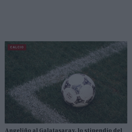
CALCIO
Angeliño al Galatasaray, lo stipendio del