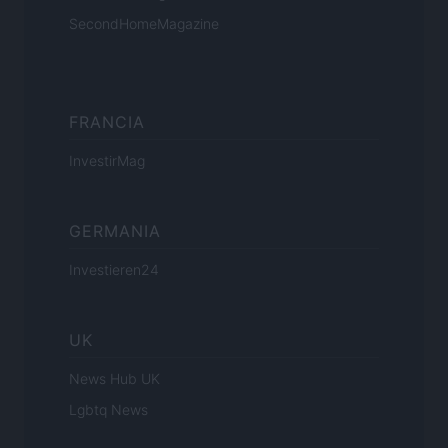
SecondHomeMagazine
FRANCIA
InvestirMag
GERMANIA
Investieren24
UK
News Hub UK
Lgbtq News