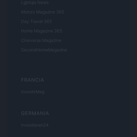
Lgbtqia News
Motors Magazine 365
Day Travel 365
Home Magazine 365
Cineverse Magazine
SecondHomeMagazine
FRANCIA
InvestirMag
GERMANIA
Investieren24