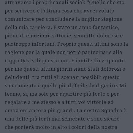
attraverso i propri canali social: “Quello che sto
per scrivere è l’ultima cosa che avrei voluto
comunicare per concludere la miglior stagione
della mia carriera. È stato un anno fantastico,
pieno di emozioni, vittorie, sconfitte dolorose e
purtroppo infortuni. Proprio questi ultimi sono la
ragione per la quale non potrò partecipare alla
coppa Davis di quest’anno. È inutile dirvi quanto
per me questi ultimi giorni siano stati dolorosi e
deludenti, tra tutti gli scenari possibili questo
sicuramente è quello più difficile da digerire. Mi
fermo, si, ma solo per ripartire più forte e per
regalare a me stesso e a tutti voi vittorie ed
emozioni ancora più grandi. La nostra Squadra è
una delle più forti mai schierate e sono sicuro
che porterà molto in alto i colori della nostra