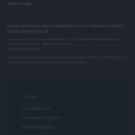
Gestisci Utiq
Canale di Notizie.it, testata registrata presso il Tribunale di Milano
n.68 in data 01/03/2018
Copyright © 2026 · Sportmagazine — Edito in Italia da
AdHub Media
·
P.IVA 13542920965 · REA MI 2729933
All Rights Reserved
I contenuti sono curati dalla redazione con il supporto di strumenti digitali e
realizzati in collaborazione con autori indipendenti.
ITALIA
Casa Magazine
Cineverse Magazine
Donne Magazine