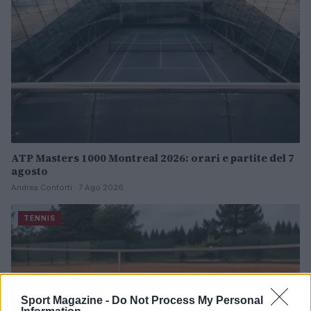
ATP Masters 1000 Montreal 2026: orari e partite del 7
agosto
Andrea Conforti · 7 Ago 2026
TENNIS
Sport Magazine -
Do Not Process My Personal