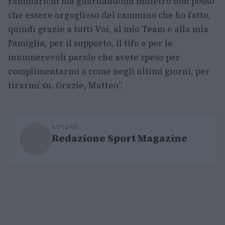
rammarichi ma guardandomi indietro non posso
che essere orgoglioso del cammino che ho fatto,
quindi grazie a tutti Voi, al mio Team e alla mia
Famiglia, per il supporto, il tifo e per le
innumerevoli parole che avete speso per
complimentarmi o come negli ultimi giorni, per
tirarmi su. Grazie, Matteo”.
AUTORE
Redazione Sport Magazine