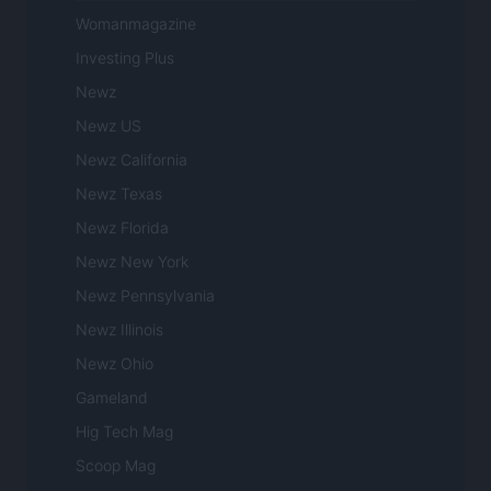
Womanmagazine
Investing Plus
Newz
Newz US
Newz California
Newz Texas
Newz Florida
Newz New York
Newz Pennsylvania
Newz Illinois
Newz Ohio
Gameland
Hig Tech Mag
Scoop Mag