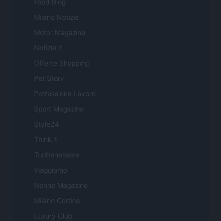
Food Blog
Milano Notizie
Motor Magazine
Notizie.it
Offerte Shopping
Pet Story
Professione Lavoro
Sport Magazine
Style24
Think.it
Tuobenessere
Viaggiamo
Nonne Magazine
Milano Cortina
Luxury Club