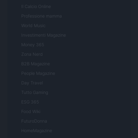
Il Calcio Online
Professione mamma
World Music
Investimenti Magazine
Money 365
Zona Nerd
B2B Magazine
People Magazine
Day Travel
Tutto Gaming
ESG 365
Food Wiki
FuturoDonna
HomeMagazine