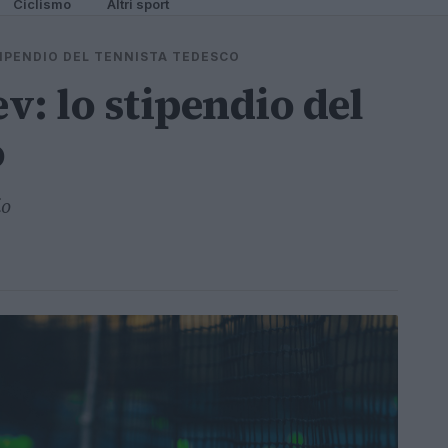
Ciclismo
Altri sport
IPENDIO DEL TENNISTA TEDESCO
v: lo stipendio del
o
io