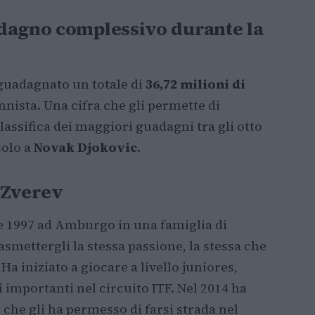
dagno complessivo durante la
guadagnato un totale di
36,72 milioni di
nnista. Una cifra che gli permette di
lassifica dei maggiori guadagni tra gli otto
solo a
Novak Djokovic
.
 Zverev
le 1997 ad Amburgo in una famiglia di
rasmettergli la stessa passione, la stessa che
 Ha iniziato a giocare a livello juniores,
li importanti nel circuito ITF. Nel 2014 ha
, che gli ha permesso di farsi strada nel