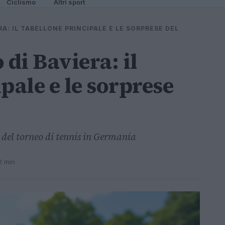
Ciclismo
Altri sport
A: IL TABELLONE PRINCIPALE E LE SORPRESE DEL
di Baviera: il
pale e le sorprese
se del torneo di tennis in Germania
2 min