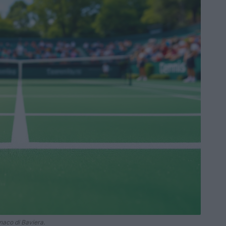
naco di Baviera.