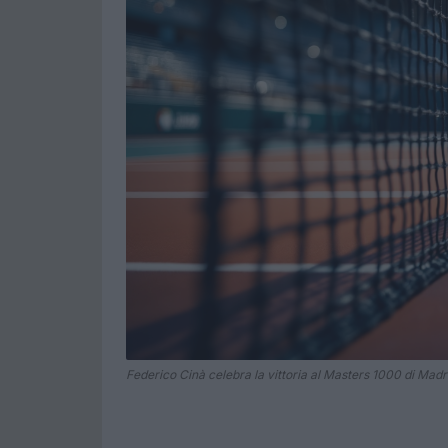
Federico Cinà celebra la vittoria al Masters 1000 di Madr