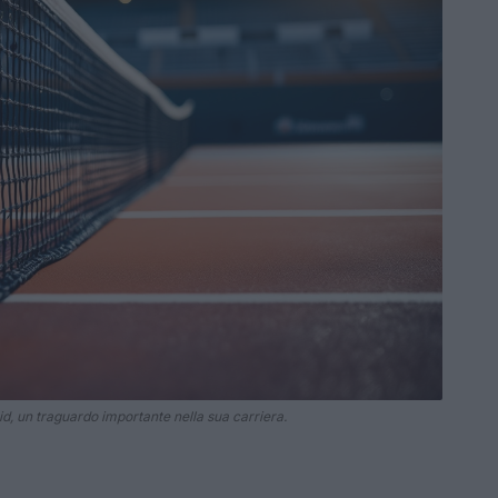
id, un traguardo importante nella sua carriera.