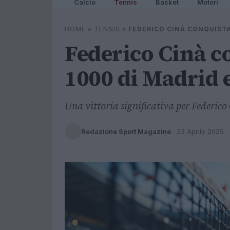
Calcio
Tennis
Basket
Motori
HOME
»
TENNIS
»
FEDERICO CINÀ CONQUISTA
Federico Cinà c
1000 di Madrid e
Una vittoria significativa per Federico 
Redazione Sport Magazine
·
23 Aprile 2025
·