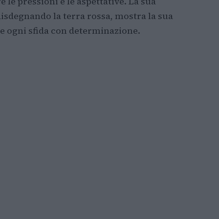
 le pressioni e le aspettative. La sua
isdegnando la terra rossa, mostra la sua
are ogni sfida con determinazione.