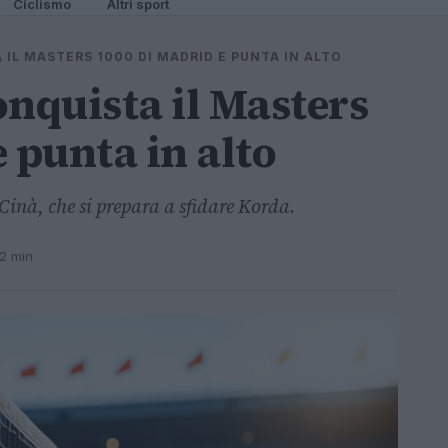
Ciclismo
Altri sport
 IL MASTERS 1000 DI MADRID E PUNTA IN ALTO
onquista il Masters
 punta in alto
Cinà, che si prepara a sfidare Korda.
 2 min