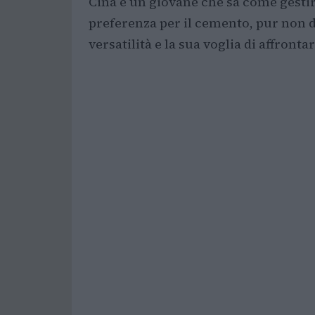
Cinà è un giovane che sa come gestire
preferenza per il cemento, pur non d
versatilità e la sua voglia di affront