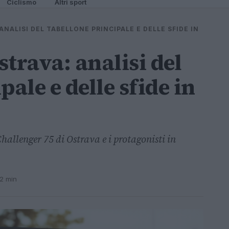
Ciclismo
Altri sport
NALISI DEL TABELLONE PRINCIPALE E DELLE SFIDE IN
trava: analisi del
pale e delle sfide in
Challenger 75 di Ostrava e i protagonisti in
 2 min