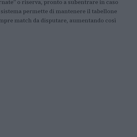
rnate” o riserva, pronto a subentrare in caso
to sistema permette di mantenere il tabellone
sempre match da disputare, aumentando così