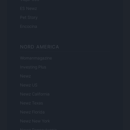
ES Newz
Pet Story
Encocina
NORD AMERICA
Womanmagazine
Investing Plus
Newz
Newz US
Newz California
Newz Texas
Newz Florida
Newz New York
Newz Pennsylvania