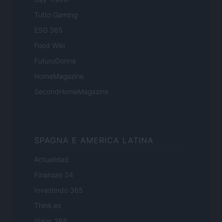
Tutto Gaming
ESG 365
Food Wiki
FuturoDonna
HomeMagazine
SecondHomeMagazine
SPAGNA E AMERICA LATINA
Actualidad
Finanzas 24
Investindo 365
Think.es
Viajar 365