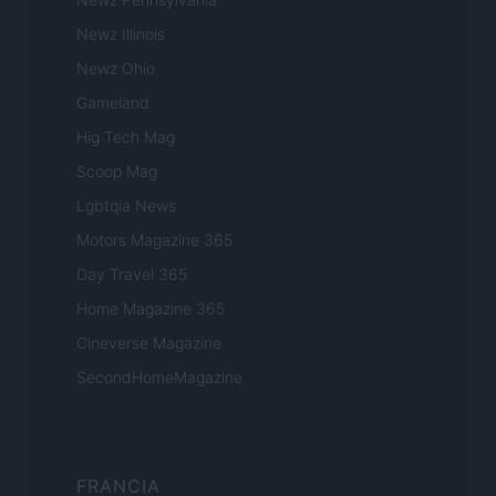
Newz Illinois
Newz Ohio
Gameland
Hig Tech Mag
Scoop Mag
Lgbtqia News
Motors Magazine 365
Day Travel 365
Home Magazine 365
Cineverse Magazine
SecondHomeMagazine
FRANCIA