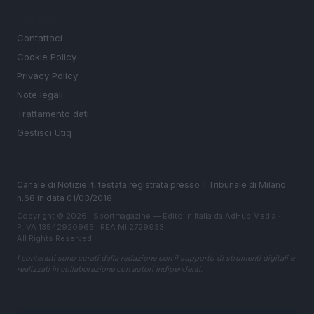
LEGALE
Contattaci
Cookie Policy
Privacy Policy
Note legali
Trattamento dati
Gestisci Utiq
Canale di Notizie.it, testata registrata presso il Tribunale di Milano
n.68 in data 01/03/2018
Copyright © 2026 · Sportmagazine — Edito in Italia da
AdHub Media
·
P.IVA 13542920965 · REA MI 2729933
All Rights Reserved
I contenuti sono curati dalla redazione con il supporto di strumenti digitali e
realizzati in collaborazione con autori indipendenti.