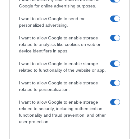
Google for online advertising purposes.
I want to allow Google to send me
Continua a leggere
personalized advertising.
I want to allow Google to enable storage
TENNIS
related to analytics like cookies on web or
device identifiers in apps.
I want to allow Google to enable storage
related to functionality of the website or app.
I want to allow Google to enable storage
related to personalization.
I want to allow Google to enable storage
related to security, including authentication
functionality and fraud prevention, and other
user protection.
Monfils e Tien: un incontro generazionale al Masters
1000 di Montréal