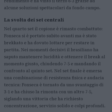
rendimento e ha vinto il terzo 6-3 grazie ad
alcune soluzioni spettacolari da fondo campo.
La svolta dei set centrali
Nel quarto set il copione è rimasto combattuto:
Fonseca si è portato subito avanti ma è stato
brekkato e ha dovuto lottare per restare in
partita. Nei momenti decisivi il brasiliano ha
saputo mantenere lucidità e ottenere il break al
momento giusto, chiudendo 7-5 e mandando il
confronto al quinto set. Nel set finale è emersa
una combinazione di resistenza fisica e audacia
tecnica: Fonseca è tornato da uno svantaggio di
3-1 e ha chiuso la rimonta con un altro 7-5,
siglando una vittoria che ha richiesto
concentrazione, servizio solido e colpi profondi.