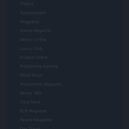
Think.it
Tuobenessere
Viaggiamo
Nonne Magazine
Milano Cortina
Luxury Club
Il Calcio Online
Professione mamma
World Music
Investimenti Magazine
Money 365
Zona Nerd
B2B Magazine
People Magazine
Day Travel