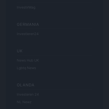
InvestirMag
GERMANIA
Investieren24
UK
News Hub UK
Lgbtq News
OLANDA
Investeren 24
NL Newz