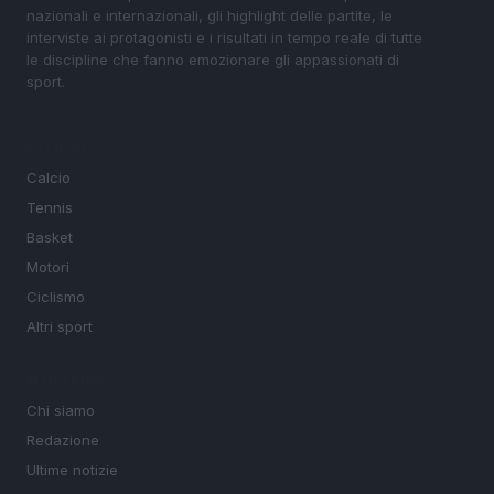
nazionali e internazionali, gli highlight delle partite, le
interviste ai protagonisti e i risultati in tempo reale di tutte
le discipline che fanno emozionare gli appassionati di
sport.
SEZIONI
Calcio
Tennis
Basket
Motori
Ciclismo
Altri sport
MAGAZINE
Chi siamo
Redazione
Ultime notizie