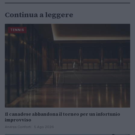
Continua a leggere
TENNIS
Il canadese abbandona il torneo per un infortunio
improvviso
Andrea Conforti · 5 Ago 2026