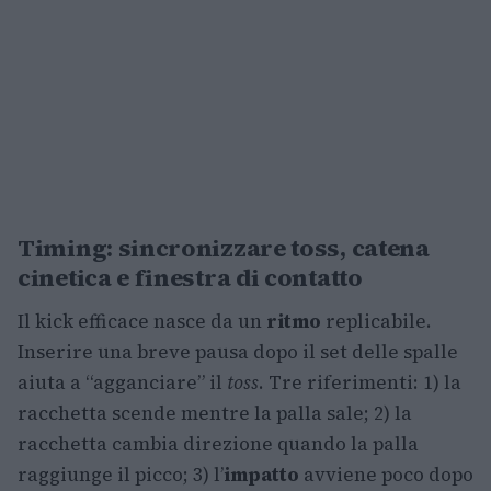
Timing: sincronizzare toss, catena
cinetica e finestra di contatto
Il kick efficace nasce da un
ritmo
replicabile.
Inserire una breve pausa dopo il set delle spalle
aiuta a “agganciare” il
toss
. Tre riferimenti: 1) la
racchetta scende mentre la palla sale; 2) la
racchetta cambia direzione quando la palla
raggiunge il picco; 3) l’
impatto
avviene poco dopo