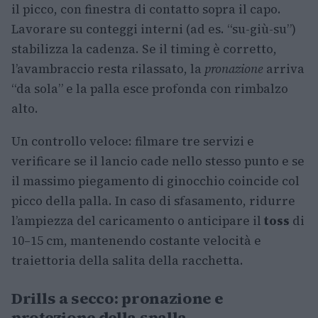
il picco, con finestra di contatto sopra il capo.
Lavorare su conteggi interni (ad es. “su-giù-su”)
stabilizza la cadenza. Se il timing è corretto,
l’avambraccio resta rilassato, la
pronazione
arriva
“da sola” e la palla esce profonda con rimbalzo
alto.
Un controllo veloce: filmare tre servizi e
verificare se il lancio cade nello stesso punto e se
il massimo piegamento di ginocchio coincide col
picco della palla. In caso di sfasamento, ridurre
l’ampiezza del caricamento o anticipare il
toss
di
10–15 cm, mantenendo costante velocità e
traiettoria della salita della racchetta.
Drills a secco: pronazione e
protezione della spalla