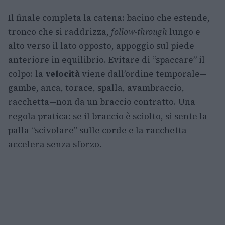
Il finale completa la catena: bacino che estende,
tronco che si raddrizza,
follow-through
lungo e
alto verso il lato opposto, appoggio sul piede
anteriore in equilibrio. Evitare di “spaccare” il
colpo: la
velocità
viene dall’ordine temporale—
gambe, anca, torace, spalla, avambraccio,
racchetta—non da un braccio contratto. Una
regola pratica: se il braccio è sciolto, si sente la
palla “scivolare” sulle corde e la racchetta
accelera senza sforzo.