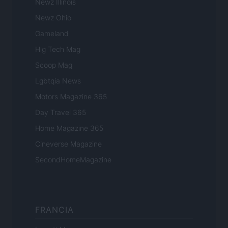
Newz Illinois
Newz Ohio
Gameland
Hig Tech Mag
Scoop Mag
Lgbtqia News
Motors Magazine 365
Day Travel 365
Home Magazine 365
Cineverse Magazine
SecondHomeMagazine
FRANCIA