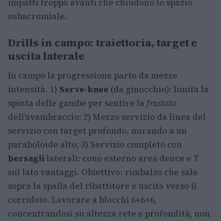
impatti troppo avanti che chiudono lo spazio
subacromiale.
Drills in campo: traiettoria, target e
uscita laterale
In campo la progressione parte da mezze
intensità. 1)
Serve-knee
(da ginocchio): limita la
spinta delle gambe per sentire la
frustata
dell’avambraccio; 2) Mezzo servizio da linea del
servizio con target profondo, mirando a un
paraboloide alto; 3) Servizio completo con
bersagli
laterali: cono esterno area deuce e T
sul lato vantaggi. Obiettivo: rimbalzo che sale
sopra la spalla del ribattitore e uscita verso il
corridoio. Lavorare a blocchi 6+6+6,
concentrandosi su altezza rete e profondità, non