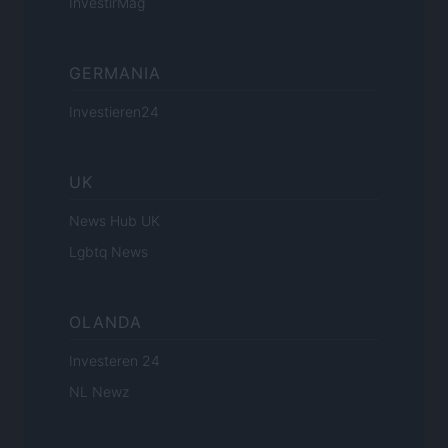
InvestirMag
GERMANIA
Investieren24
UK
News Hub UK
Lgbtq News
OLANDA
Investeren 24
NL Newz