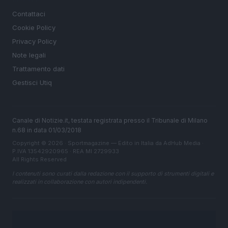
Contattaci
Cookie Policy
Privacy Policy
Note legali
Trattamento dati
Gestisci Utiq
Canale di Notizie.it, testata registrata presso il Tribunale di Milano
n.68 in data 01/03/2018
Copyright © 2026 · Sportmagazine — Edito in Italia da
AdHub Media
·
P.IVA 13542920965 · REA MI 2729933
All Rights Reserved
I contenuti sono curati dalla redazione con il supporto di strumenti digitali e
realizzati in collaborazione con autori indipendenti.