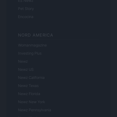
ES Newz
Pet Story
Encocina
NORD AMERICA
Womanmagazine
Investing Plus
Newz
Newz US
Newz California
Newz Texas
Newz Florida
Newz New York
Newz Pennsylvania