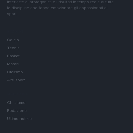
interviste ai protagonisti e i risultati in tempo reale di tutte
le discipline che fanno emozionare gli appassionati di
sport.
SEZIONI
Calcio
Tennis
Basket
Motori
Ciclismo
Altri sport
MAGAZINE
Chi siamo
Redazione
Ultime notizie
LEGALE