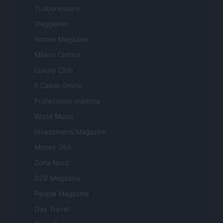
Tuobenessere
Viaggiamo
Nonne Magazine
Milano Cortina
Luxury Club
Il Calcio Online
Professione mamma
World Music
Investimenti Magazine
Money 365
Zona Nerd
B2B Magazine
People Magazine
Day Travel