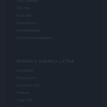
Tutto Gaming
ESG 365
Food Wiki
FuturoDonna
HomeMagazine
SecondHomeMagazine
SPAGNA E AMERICA LATINA
Actualidad
Finanzas 24
Investindo 365
Think.es
Viajar 365