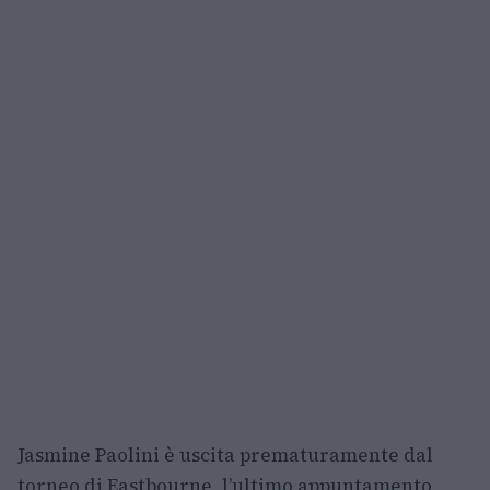
Jasmine Paolini è uscita prematuramente dal
torneo di Eastbourne, l’ultimo appuntamento