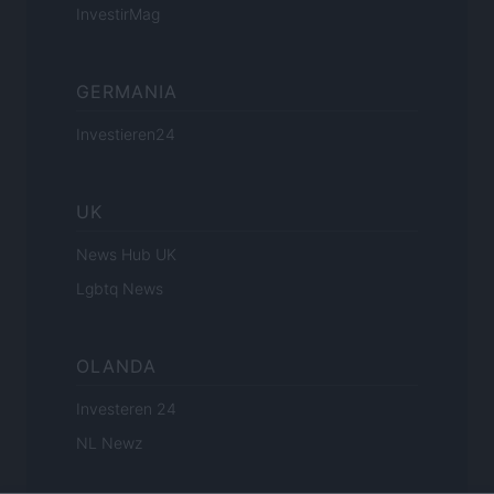
InvestirMag
GERMANIA
Investieren24
UK
News Hub UK
Lgbtq News
OLANDA
Investeren 24
NL Newz