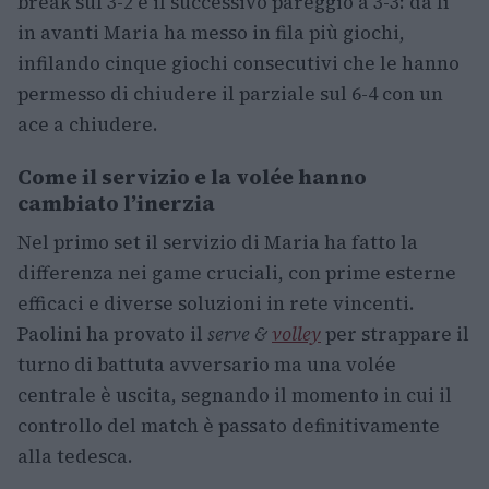
break sul 3-2 e il successivo pareggio a 3-3: da lì
in avanti Maria ha messo in fila più giochi,
infilando cinque giochi consecutivi che le hanno
permesso di chiudere il parziale sul 6-4 con un
ace a chiudere.
Come il servizio e la volée hanno
cambiato l’inerzia
Nel primo set il servizio di Maria ha fatto la
differenza nei game cruciali, con prime esterne
efficaci e diverse soluzioni in rete vincenti.
Paolini ha provato il
serve &
volley
per strappare il
turno di battuta avversario ma una volée
centrale è uscita, segnando il momento in cui il
controllo del match è passato definitivamente
alla tedesca.