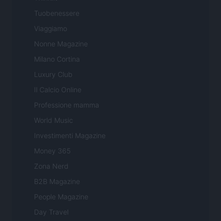
Tuobenessere
Viaggiamo
Nonne Magazine
Milano Cortina
Luxury Club
Il Calcio Online
Professione mamma
World Music
Investimenti Magazine
Money 365
Zona Nerd
B2B Magazine
People Magazine
Day Travel