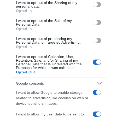
not limited to your visit or usage behaviour. You may click to
I want to opt-out of the Sharing of my
personal data.
grant or deny consent to Google and its third-party tags to
Opted In
use your data for below specified purposes in below Google
consent section.
I want to opt-out of the Sale of my
Personal Data.
Opted In
I want to opt-out of processing my
Personal Data for Targeted Advertising.
Opted In
I want to opt-out of Collection, Use,
Retention, Sale, and/or Sharing of my
Personal Data that Is Unrelated with the
Purposes for which it was collected.
Opted Out
Google consents
I want to allow Google to enable storage
related to advertising like cookies on web or
device identifiers in apps.
I want to allow my user data to be sent to