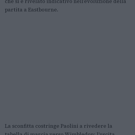
che si è rivelato indicativo nell’evoluzione della
partita a Eastbourne.
La sconfitta costringe Paolini a rivedere la
tabella di marcia verso Wimbledon: l’uscita