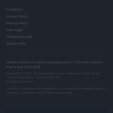
LEGALE
Contattaci
Cookie Policy
Privacy Policy
Note legali
Trattamento dati
Gestisci Utiq
Canale di Notizie.it, testata registrata presso il Tribunale di Milano
n.68 in data 01/03/2018
Copyright © 2026 · Sportmagazine — Edito in Italia da
AdHub Media
·
P.IVA 13542920965 · REA MI 2729933
All Rights Reserved
I contenuti sono curati dalla redazione con il supporto di strumenti digitali e
realizzati in collaborazione con autori indipendenti.