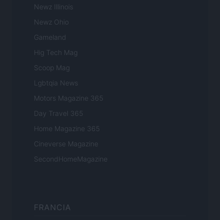
Newz Illinois
Newz Ohio
Gameland
Hig Tech Mag
Scoop Mag
Lgbtqia News
Motors Magazine 365
Day Travel 365
Home Magazine 365
Cineverse Magazine
SecondHomeMagazine
FRANCIA