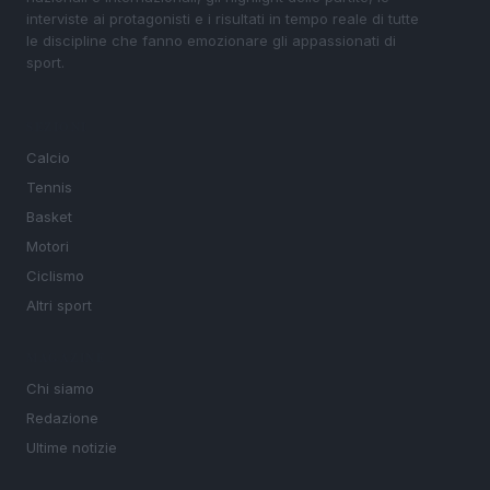
interviste ai protagonisti e i risultati in tempo reale di tutte
le discipline che fanno emozionare gli appassionati di
sport.
SEZIONI
Calcio
Tennis
Basket
Motori
Ciclismo
Altri sport
MAGAZINE
Chi siamo
Redazione
Ultime notizie