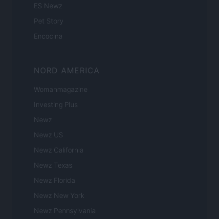
ES Newz
Pet Story
Encocina
NORD AMERICA
Womanmagazine
Investing Plus
Newz
Newz US
Newz California
Newz Texas
Newz Florida
Newz New York
Newz Pennsylvania