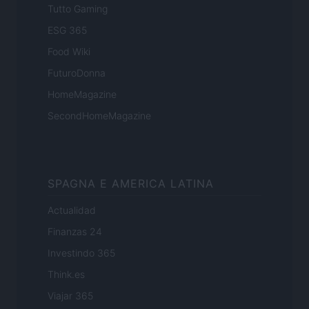
Tutto Gaming
ESG 365
Food Wiki
FuturoDonna
HomeMagazine
SecondHomeMagazine
SPAGNA E AMERICA LATINA
Actualidad
Finanzas 24
Investindo 365
Think.es
Viajar 365