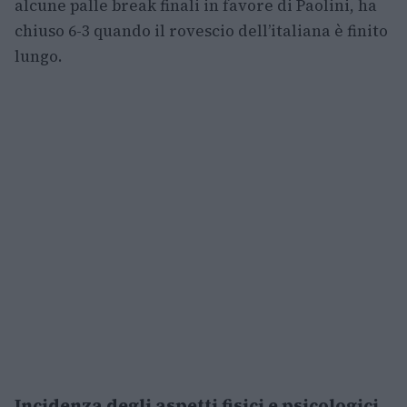
alcune palle break finali in favore di Paolini, ha
chiuso 6-3 quando il rovescio dell’italiana è finito
lungo.
Incidenza degli aspetti fisici e psicologici