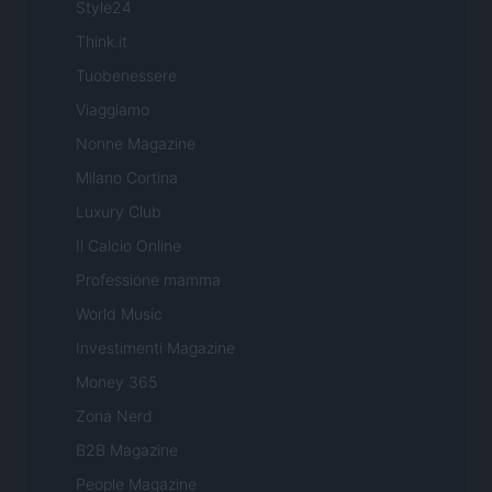
Style24
Think.it
Tuobenessere
Viaggiamo
Nonne Magazine
Milano Cortina
Luxury Club
Il Calcio Online
Professione mamma
World Music
Investimenti Magazine
Money 365
Zona Nerd
B2B Magazine
People Magazine