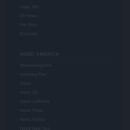
Viajar 365
ES Newz
Pet Story
Encocina
NORD AMERICA
Womanmagazine
Investing Plus
Newz
Newz US
Newz California
Newz Texas
Newz Florida
Newz New York