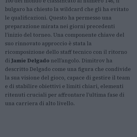
100 del mondo e classificato al numero 146, il
bulgaro ha chiesto la wildcard che gli ha evitato
le qualificazioni. Questo ha permesso una
preparazione mirata nei giorni precedenti
l’inizio del torneo. Una componente chiave del
suo rinnovato approccio è stata la
ricomposizione dello staff tecnico con il ritorno
di
Jamie Delgado
nell’angolo. Dimitrov ha
descritto Delgado come una figura che condivide
la sua visione del gioco, capace di gestire il team
e di stabilire obiettivi e limiti chiari, elementi
ritenuti cruciali per affrontare l’ultima fase di
una carriera di alto livello.