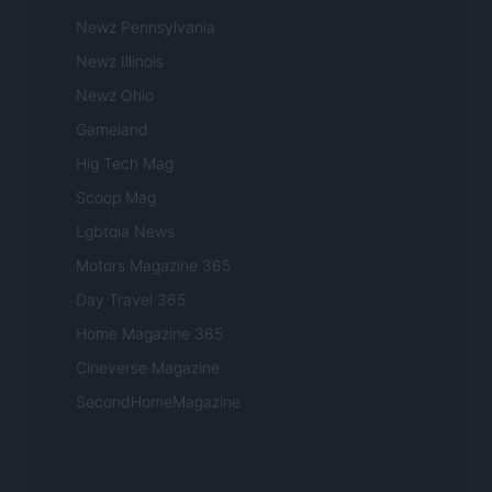
Newz Pennsylvania
Newz Illinois
Newz Ohio
Gameland
Hig Tech Mag
Scoop Mag
Lgbtqia News
Motors Magazine 365
Day Travel 365
Home Magazine 365
Cineverse Magazine
SecondHomeMagazine