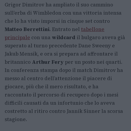
Grigor Dimitrov ha ampliato il suo cammino
sull’erba di Wimbledon con una vittoria intensa
che lo ha visto imporsi in cinque set contro
Matteo Berrettini
. Entrato nel
tabellone
principale
con una
wildcard
il bulgaro aveva già
superato al turno precedente Dane Sweeny e
Jakub Mensik, e ora si prepara ad affrontare il
britannico
Arthur Fery
per un posto nei quarti.
In conferenza stampa dopo il match Dimitrov ha
messo al centro dell’attenzione il piacere di
giocare, più che il mero risultato, e ha
raccontato il percorso di recupero dopo i mesi
difficili causati da un infortunio che lo aveva
costretto al ritiro contro Jannik Sinner la scorsa
stagione.