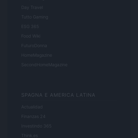
Day Travel
Tutto Gaming
ESG 365
Food Wiki
FuturoDonna
HomeMagazine
SecondHomeMagazine
SPAGNA E AMERICA LATINA
Actualidad
Finanzas 24
Investindo 365
Think.es