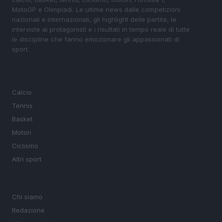
MotoGP e Olimpiadi. Le ultime news dalle competizioni
nazionali e internazionali, gli highlight delle partite, le
interviste ai protagonisti e i risultati in tempo reale di tutte
le discipline che fanno emozionare gli appassionati di
sport.
SEZIONI
Calcio
Tennis
Basket
Motori
Ciclismo
Altri sport
MAGAZINE
Chi siamo
Redazione