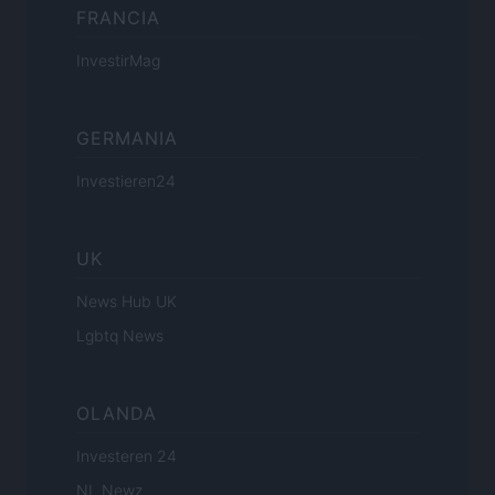
FRANCIA
InvestirMag
GERMANIA
Investieren24
UK
News Hub UK
Lgbtq News
OLANDA
Investeren 24
NL Newz