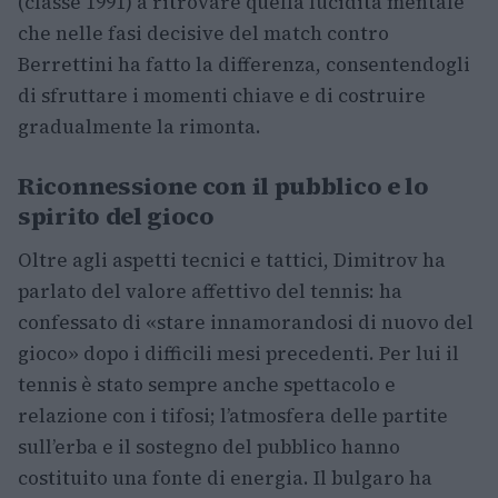
(classe 1991) a ritrovare quella lucidità mentale
che nelle fasi decisive del match contro
Berrettini ha fatto la differenza, consentendogli
di sfruttare i momenti chiave e di costruire
gradualmente la rimonta.
Riconnessione con il pubblico e lo
spirito del gioco
Oltre agli aspetti tecnici e tattici, Dimitrov ha
parlato del valore affettivo del tennis: ha
confessato di «stare innamorandosi di nuovo del
gioco» dopo i difficili mesi precedenti. Per lui il
tennis è stato sempre anche spettacolo e
relazione con i tifosi; l’atmosfera delle partite
sull’erba e il sostegno del pubblico hanno
costituito una fonte di energia. Il bulgaro ha