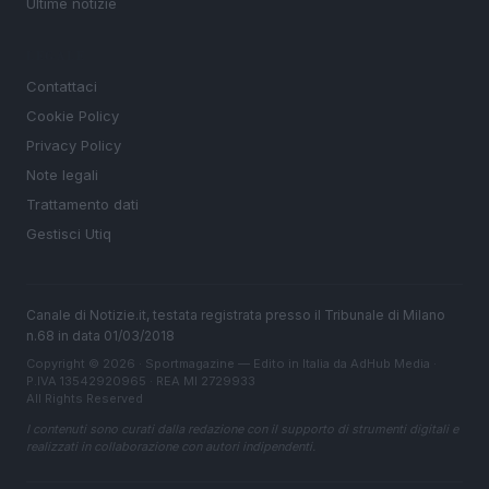
Ultime notizie
LEGALE
Contattaci
Cookie Policy
Privacy Policy
Note legali
Trattamento dati
Gestisci Utiq
Canale di Notizie.it, testata registrata presso il Tribunale di Milano
n.68 in data 01/03/2018
Copyright © 2026 · Sportmagazine — Edito in Italia da
AdHub Media
·
P.IVA 13542920965 · REA MI 2729933
All Rights Reserved
I contenuti sono curati dalla redazione con il supporto di strumenti digitali e
realizzati in collaborazione con autori indipendenti.