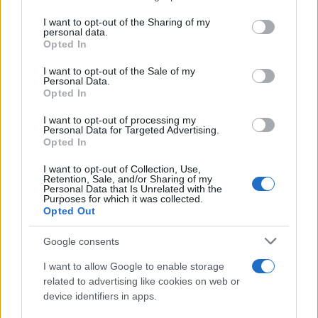
services and may gather and store information including but
cronaca' e conserva i fogli di appunti del
not limited to your visit or usage behaviour. You may click to
I want to opt-out of the Sharing of my
debutto tecnico in autodromo.
personal data.
grant or deny consent to Google and its third-party tags to
Opted In
use your data for below specified purposes in below Google
consent section.
I want to opt-out of the Sale of my
Personal Data.
Opted In
I want to opt-out of processing my
Personal Data for Targeted Advertising.
Opted In
I want to opt-out of Collection, Use,
Retention, Sale, and/or Sharing of my
Personal Data that Is Unrelated with the
Purposes for which it was collected.
Opted Out
Google consents
I want to allow Google to enable storage
related to advertising like cookies on web or
device identifiers in apps.