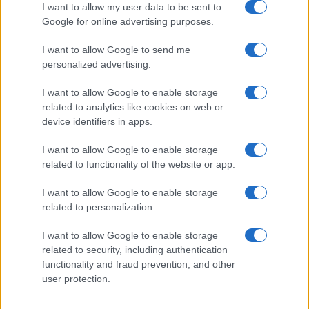
I want to allow my user data to be sent to
Google for online advertising purposes.
I want to allow Google to send me
Continua a leggere
personalized advertising.
I want to allow Google to enable storage
TENNIS
related to analytics like cookies on web or
device identifiers in apps.
I want to allow Google to enable storage
related to functionality of the website or app.
I want to allow Google to enable storage
related to personalization.
I want to allow Google to enable storage
related to security, including authentication
functionality and fraud prevention, and other
user protection.
Il canadese abbandona il torneo per un infortunio