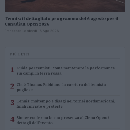
Tennis: il dettagliato programma del 6 agosto per il
Canadian Open 2026
Francesca Lombardi · 6 Ago 2026
PIÙ LETTI
1
Guida per tennisti: come mantenere la performance
sui campi in terra rossa
2
Chi è Thomas Fabbiano: la carriera del tennista
pugliese
3
Tennis: maltempo e disagi nei tornei nordamericani,
finali rinviate e proteste
4
Sinner conferma la sua presenza al China Open: i
dettagli dell’evento