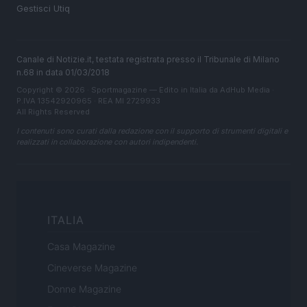
Gestisci Utiq
Canale di Notizie.it, testata registrata presso il Tribunale di Milano
n.68 in data 01/03/2018
Copyright © 2026 · Sportmagazine — Edito in Italia da
AdHub Media
·
P.IVA 13542920965 · REA MI 2729933
All Rights Reserved
I contenuti sono curati dalla redazione con il supporto di strumenti digitali e
realizzati in collaborazione con autori indipendenti.
ITALIA
Casa Magazine
Cineverse Magazine
Donne Magazine