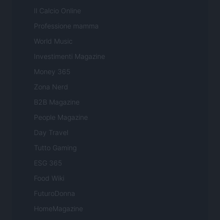
Il Calcio Online
Professione mamma
World Music
Investimenti Magazine
Money 365
Zona Nerd
B2B Magazine
People Magazine
Day Travel
Tutto Gaming
ESG 365
Food Wiki
FuturoDonna
HomeMagazine