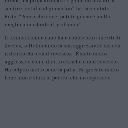
break, ma proprio dopo tre game ho iniziato a
sentire fastidio al ginocchio”, ha raccontato
Fritz. “Penso che avrei potuto giocare molto
meglio nonostante il problema.”
Il tennista americano ha riconosciuto i meriti di
Zverev, sottolineando la sua aggressività sia con
il diritto che con il rovescio. “È stato molto
aggressivo con il diritto e anche con il rovescio.
Ha colpito molto bene la palla. Ha giocato molto
bene, non è stata la partita che mi aspettavo.”