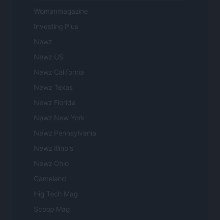
Womanmagazine
Investing Plus
Newz
Newz US
Newz California
Newz Texas
Newz Florida
Newz New York
Newz Pennsylvania
Newz Illinois
Newz Ohio
Gameland
Hig Tech Mag
Scoop Mag