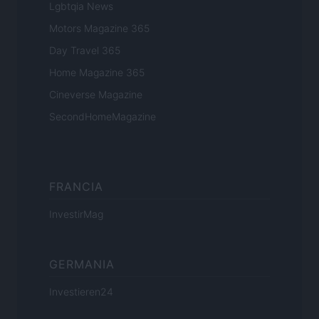
Lgbtqia News
Motors Magazine 365
Day Travel 365
Home Magazine 365
Cineverse Magazine
SecondHomeMagazine
FRANCIA
InvestirMag
GERMANIA
Investieren24