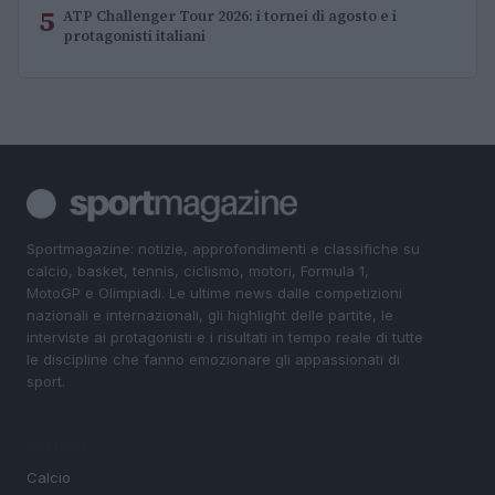
5
ATP Challenger Tour 2026: i tornei di agosto e i
protagonisti italiani
Sportmagazine: notizie, approfondimenti e classifiche su
calcio, basket, tennis, ciclismo, motori, Formula 1,
MotoGP e Olimpiadi. Le ultime news dalle competizioni
nazionali e internazionali, gli highlight delle partite, le
interviste ai protagonisti e i risultati in tempo reale di tutte
le discipline che fanno emozionare gli appassionati di
sport.
SEZIONI
Calcio