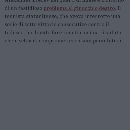
Alexander Zverev nei quarti di finale e il ritorno
di un fastidioso
problema al ginocchio destro
. Il
tennista statunitense, che aveva interrotto una
serie di sette vittorie consecutive contro il
tedesco, ha dovuto fare i conti con una ricaduta
che rischia di compromettere i suoi piani futuri.