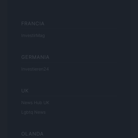
FRANCIA
InvestirMag
GERMANIA
Investieren24
UK
News Hub UK
Lgbtq News
OLANDA