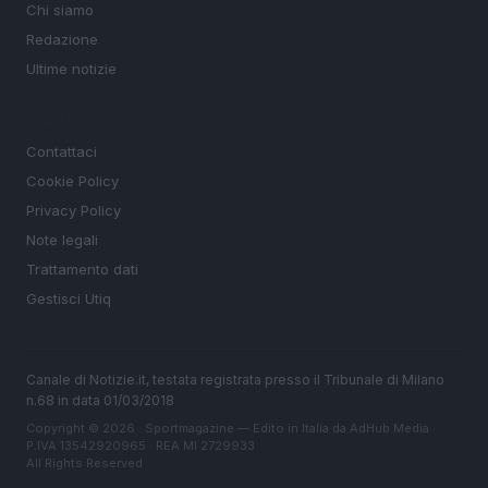
Chi siamo
Redazione
Ultime notizie
LEGALE
Contattaci
Cookie Policy
Privacy Policy
Note legali
Trattamento dati
Gestisci Utiq
Canale di Notizie.it, testata registrata presso il Tribunale di Milano
n.68 in data 01/03/2018
Copyright © 2026 · Sportmagazine — Edito in Italia da
AdHub Media
·
P.IVA 13542920965 · REA MI 2729933
All Rights Reserved