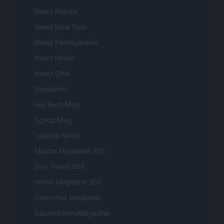
Newz Florida
Newz New York
Newz Pennsylvania
Newz Illinois
Newz Ohio
Gameland
Hig Tech Mag
Scoop Mag
Lgbtqia News
Motors Magazine 365
Day Travel 365
Home Magazine 365
Cineverse Magazine
SecondHomeMagazine