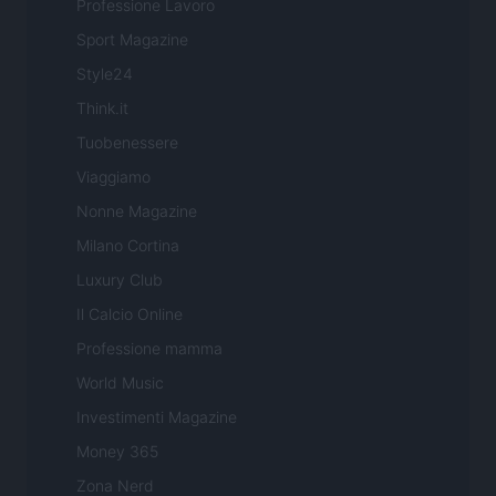
Professione Lavoro
Sport Magazine
Style24
Think.it
Tuobenessere
Viaggiamo
Nonne Magazine
Milano Cortina
Luxury Club
Il Calcio Online
Professione mamma
World Music
Investimenti Magazine
Money 365
Zona Nerd