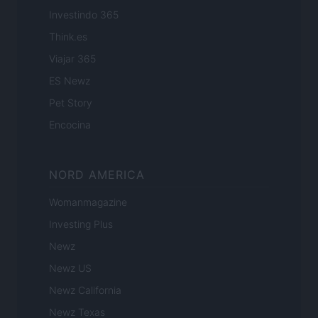
Investindo 365
Think.es
Viajar 365
ES Newz
Pet Story
Encocina
NORD AMERICA
Womanmagazine
Investing Plus
Newz
Newz US
Newz California
Newz Texas