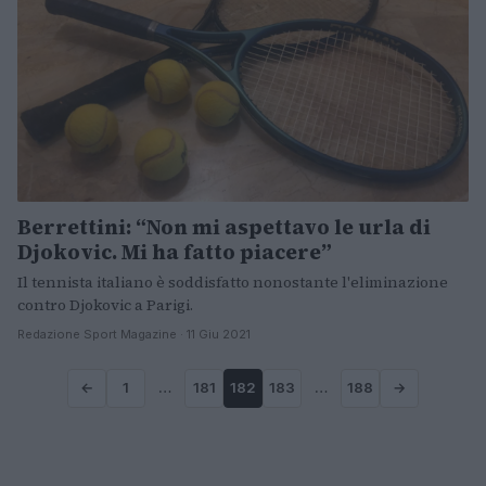
Berrettini: “Non mi aspettavo le urla di
Djokovic. Mi ha fatto piacere”
Il tennista italiano è soddisfatto nonostante l'eliminazione
contro Djokovic a Parigi.
Redazione Sport Magazine · 11 Giu 2021
←
1
…
181
182
183
…
188
→