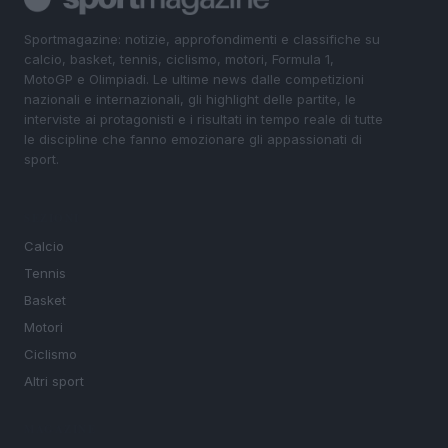
Sportmagazine: notizie, approfondimenti e classifiche su
calcio, basket, tennis, ciclismo, motori, Formula 1,
MotoGP e Olimpiadi. Le ultime news dalle competizioni
nazionali e internazionali, gli highlight delle partite, le
interviste ai protagonisti e i risultati in tempo reale di tutte
le discipline che fanno emozionare gli appassionati di
sport.
SEZIONI
Calcio
Tennis
Basket
Motori
Ciclismo
Altri sport
MAGAZINE