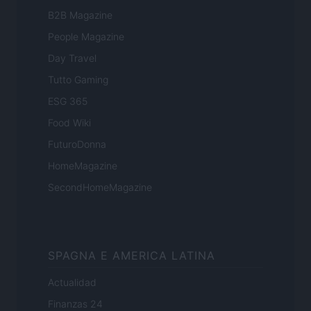
B2B Magazine
People Magazine
Day Travel
Tutto Gaming
ESG 365
Food Wiki
FuturoDonna
HomeMagazine
SecondHomeMagazine
SPAGNA E AMERICA LATINA
Actualidad
Finanzas 24