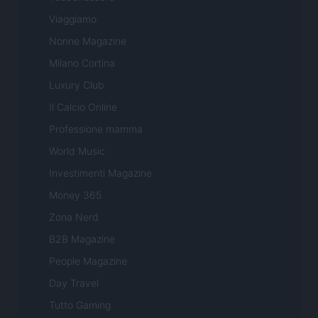
Viaggiamo
Nonne Magazine
Milano Cortina
Luxury Club
Il Calcio Online
Professione mamma
World Music
Investimenti Magazine
Money 365
Zona Nerd
B2B Magazine
People Magazine
Day Travel
Tutto Gaming