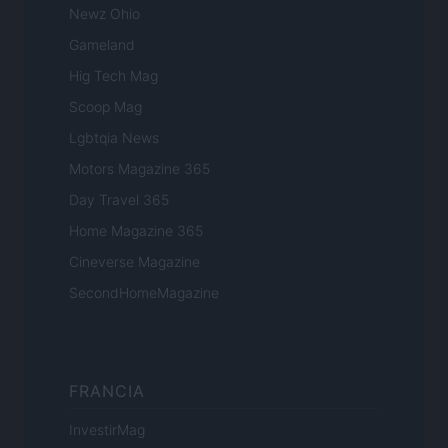
Newz Ohio
Gameland
Hig Tech Mag
Scoop Mag
Lgbtqia News
Motors Magazine 365
Day Travel 365
Home Magazine 365
Cineverse Magazine
SecondHomeMagazine
FRANCIA
InvestirMag