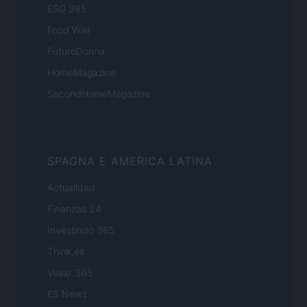
ESG 365
Food Wiki
FuturoDonna
HomeMagazine
SecondHomeMagazine
SPAGNA E AMERICA LATINA
Actualidad
Finanzas 24
Investindo 365
Think.es
Viajar 365
ES Newz