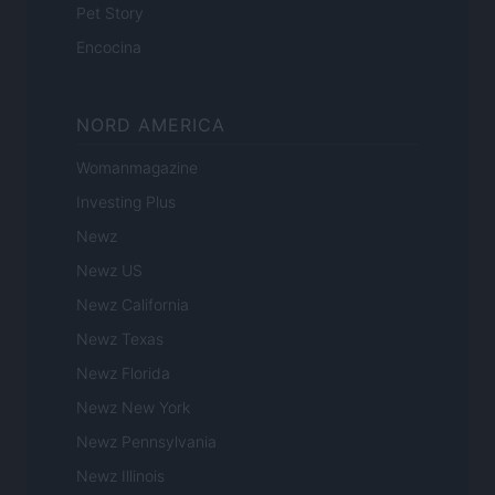
Pet Story
Encocina
NORD AMERICA
Womanmagazine
Investing Plus
Newz
Newz US
Newz California
Newz Texas
Newz Florida
Newz New York
Newz Pennsylvania
Newz Illinois