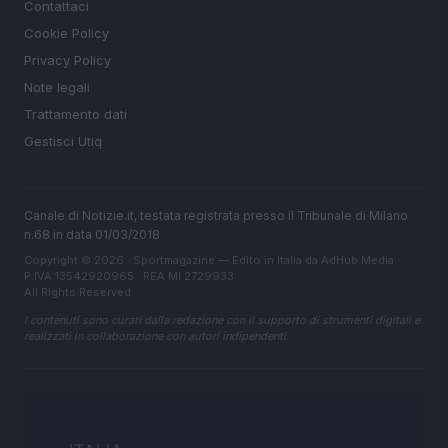
Contattaci
Cookie Policy
Privacy Policy
Note legali
Trattamento dati
Gestisci Utiq
Canale di Notizie.it, testata registrata presso il Tribunale di Milano
n.68 in data 01/03/2018
Copyright © 2026 · Sportmagazine — Edito in Italia da
AdHub Media
·
P.IVA 13542920965 · REA MI 2729933
All Rights Reserved
I contenuti sono curati dalla redazione con il supporto di strumenti digitali e
realizzati in collaborazione con autori indipendenti.